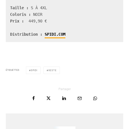
Taille :
Coloris :
Prix :
  449,90 €

Distribution : 
SPIDI.COM
ÉTIQUETTES
SPIDI
VESTE
Partager