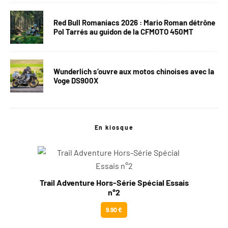
Red Bull Romaniacs 2026 : Mario Roman détrône
Pol Tarrés au guidon de la CFMOTO 450MT
Wunderlich s’ouvre aux motos chinoises avec la
Voge DS900X
En kiosque
Trail Adventure Hors-Série Spécial Essais
n°2
9.90 €