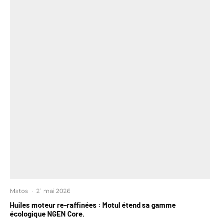
Matos
·
21 mai 2026
Huiles moteur re-raffinées : Motul étend sa gamme
écologique NGEN Core.