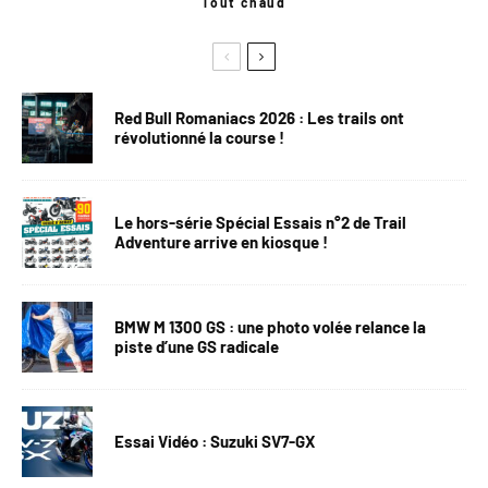
Tout chaud
Red Bull Romaniacs 2026 : Les trails ont
révolutionné la course !
Le hors-série Spécial Essais n°2 de Trail
Adventure arrive en kiosque !
BMW M 1300 GS : une photo volée relance la
piste d’une GS radicale
Essai Vidéo : Suzuki SV7-GX