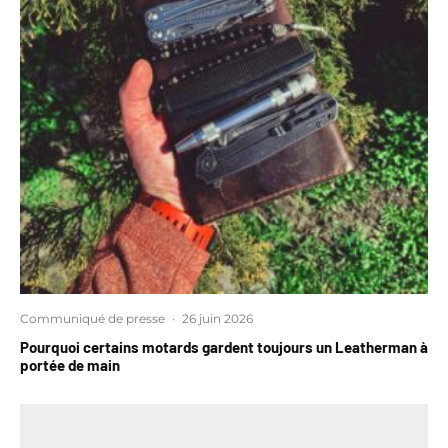
Communiqué de presse
·
26 juin 2026
Pourquoi certains motards gardent toujours un Leatherman à
portée de main