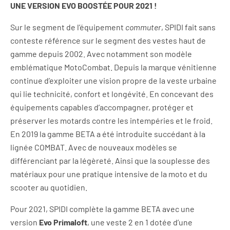
UNE VERSION EVO BOOSTÉE POUR 2021 !
Sur le segment de l’équipement
commuter
, SPIDI fait sans
conteste référence sur le segment des vestes haut de
gamme depuis 2002. Avec notamment son modèle
emblématique MotoCombat. Depuis la marque vénitienne
continue d’exploiter une vision propre de la veste urbaine
qui lie technicité, confort et longévité. En concevant des
équipements capables d’accompagner, protéger et
préserver les motards contre les intempéries et le froid.
En 2019 la gamme BETA a été introduite succédant à la
lignée COMBAT. Avec de nouveaux modèles se
différenciant par la légèreté. Ainsi que la souplesse des
matériaux pour une pratique intensive de la moto et du
scooter au quotidien.
Pour 2021, SPIDI complète la gamme BETA avec une
version
Evo Primaloft
, une veste 2 en 1 dotée d’une