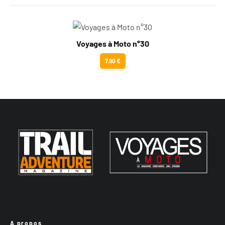
Voyages à Moto n°30
7.90 €
A propos