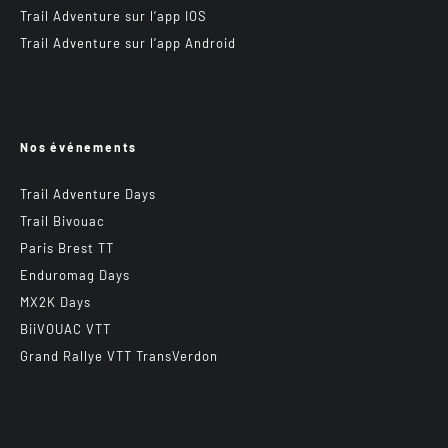
Trail Adventure sur l’app IOS
Trail Adventure sur l’app Android
Nos événements
Trail Adventure Days
Trail Bivouac
Paris Brest TT
Enduromag Days
MX2K Days
BiiVOUAC VTT
Grand Rallye VTT TransVerdon