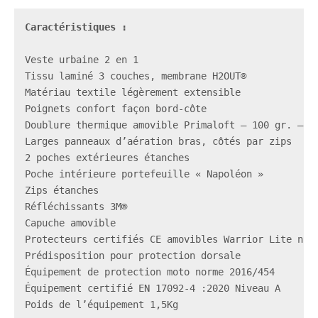
Caractéristiques
 : 

Veste urbaine 2 en 1
Tissu laminé 3 couches, membrane H2OUT®

Matériau textile légèrement extensible

Poignets confort façon bord-côte

Doublure thermique amovible Primaloft – 100 gr. – av
Larges panneaux d’aération bras, côtés par zips

2 poches extérieures étanches

Poche intérieure portefeuille « Napoléon »

Réfléchissants 3M®

Capuche amovible

Prédisposition pour protection dorsale

Équipement de protection moto norme 2016/454

Équipement certifié EN 17092-4 :2020 Niveau A
