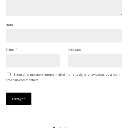
Nom
*
E-mail
*
Site web
Enregistrer mon nom, mon e-mail et mon site dans le navigateur pour mon
prochain commentaire.