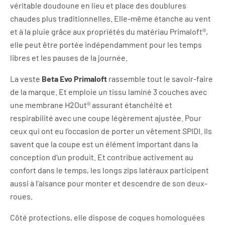
véritable doudoune en lieu et place des doublures
chaudes plus traditionnelles. Elle-même étanche au vent
et à la pluie grâce aux propriétés du matériau Primaloft®,
elle peut être portée indépendamment pour les temps
libres et les pauses de la journée.
La veste
Beta Evo Primaloft
rassemble tout le savoir-faire
de la marque. Et emploie un tissu laminé 3 couches avec
une membrane H2Out® assurant étanchéité et
respirabilité avec une coupe légèrement ajustée. Pour
ceux qui ont eu l’occasion de porter un vêtement SPIDI. Ils
savent que la coupe est un élément important dans la
conception d’un produit. Et contribue activement au
confort dans le temps, les longs zips latéraux participent
aussi à l’aisance pour monter et descendre de son deux-
roues.
Côté protections, elle dispose de coques homologuées