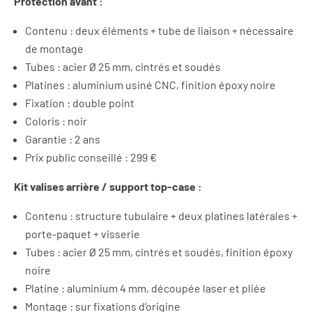
Protection avant :
Contenu : deux éléments + tube de liaison + nécessaire
de montage
Tubes : acier Ø 25 mm, cintrés et soudés
Platines : aluminium usiné CNC, finition époxy noire
Fixation : double point
Coloris : noir
Garantie : 2 ans
Prix public conseillé : 299 €
Kit valises arrière / support top-case :
Contenu : structure tubulaire + deux platines latérales +
porte-paquet + visserie
Tubes : acier Ø 25 mm, cintrés et soudés, finition époxy
noire
Platine : aluminium 4 mm, découpée laser et pliée
Montage : sur fixations d’origine