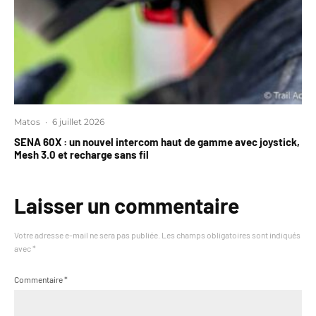
Matos
·
6 juillet 2026
SENA 60X : un nouvel intercom haut de gamme avec joystick,
Mesh 3.0 et recharge sans fil
Laisser un commentaire
Votre adresse e-mail ne sera pas publiée.
Les champs obligatoires sont indiqués
avec
*
Commentaire
*