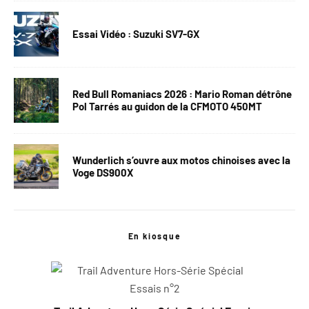
Essai Vidéo : Suzuki SV7-GX
Red Bull Romaniacs 2026 : Mario Roman détrône
Pol Tarrés au guidon de la CFMOTO 450MT
Wunderlich s’ouvre aux motos chinoises avec la
Voge DS900X
En kiosque