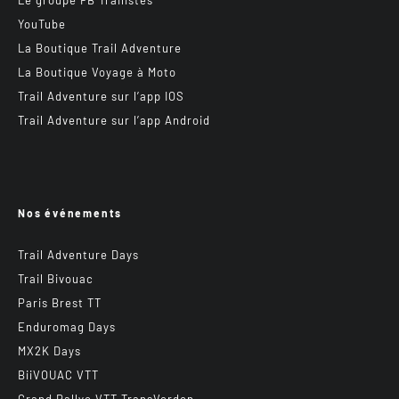
YouTube
La Boutique Trail Adventure
La Boutique Voyage à Moto
Trail Adventure sur l’app IOS
Trail Adventure sur l’app Android
Nos événements
Trail Adventure Days
Trail Bivouac
Paris Brest TT
Enduromag Days
MX2K Days
BiiVOUAC VTT
Grand Rallye VTT TransVerdon