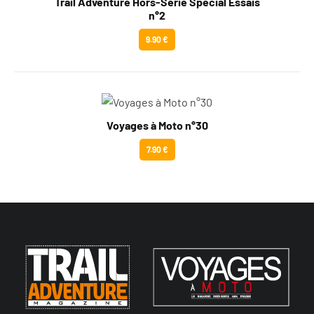
Trail Adventure Hors-Série Spécial Essais
n°2
9.90 €
Voyages à Moto n°30
7.90 €