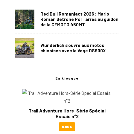
Red Bull Romaniacs 2026 : Mario
Roman détrône Pol Tarrés au guidon
de la CFMOTO 450MT
Wunderlich s’ouvre aux motos
chinoises avec la Voge DS900X
En kiosque
Trail Adventure Hors-Série Spécial
Essais n°2
9.90 €