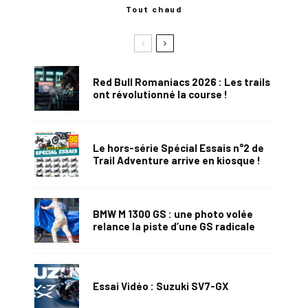
Tout chaud
Red Bull Romaniacs 2026 : Les trails
ont révolutionné la course !
Le hors-série Spécial Essais n°2 de
Trail Adventure arrive en kiosque !
BMW M 1300 GS : une photo volée
relance la piste d’une GS radicale
Essai Vidéo : Suzuki SV7-GX