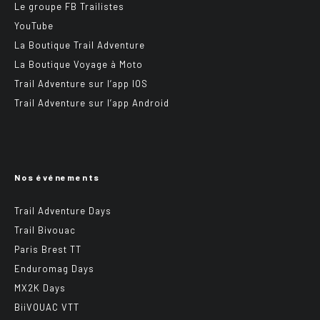
Le groupe FB Trailistes
YouTube
La Boutique Trail Adventure
La Boutique Voyage à Moto
Trail Adventure sur l’app IOS
Trail Adventure sur l’app Android
Nos événements
Trail Adventure Days
Trail Bivouac
Paris Brest TT
Enduromag Days
MX2K Days
BiiVOUAC VTT