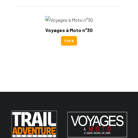
Voyages à Moto n°30
7.90 €