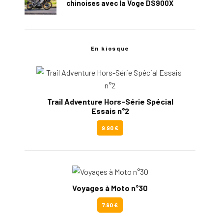
chinoises avec la Voge DS900X
En kiosque
Trail Adventure Hors-Série Spécial
Essais n°2
9.90 €
Voyages à Moto n°30
7.90 €