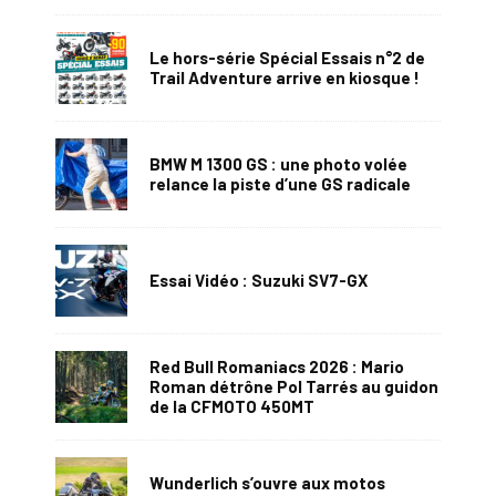
Le hors-série Spécial Essais n°2 de
Trail Adventure arrive en kiosque !
BMW M 1300 GS : une photo volée
relance la piste d’une GS radicale
Essai Vidéo : Suzuki SV7-GX
Red Bull Romaniacs 2026 : Mario
Roman détrône Pol Tarrés au guidon
de la CFMOTO 450MT
Wunderlich s’ouvre aux motos