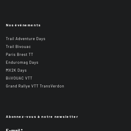
Nos événements
Trail Adventure Days
Trail Bivouac
Paris Brest TT
Enduromag Days
MX2K Days
BiiVOUAC VTT
Grand Rallye VTT TransVerdon
Abonnez-vous à notre newsletter
E-mail
*