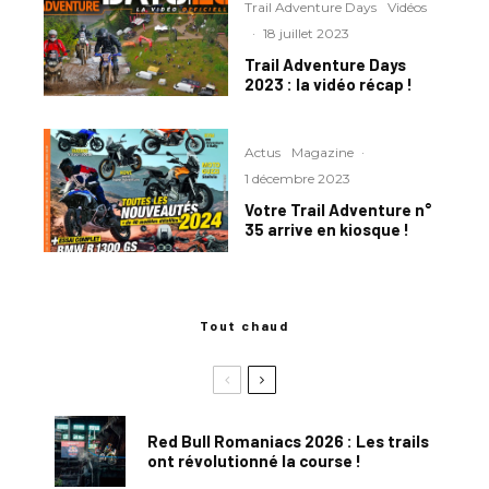
Trail Adventure Days
Vidéos
·
18 juillet 2023
Trail Adventure Days
2023 : la vidéo récap !
Actus
Magazine
·
1 décembre 2023
Votre Trail Adventure n°
35 arrive en kiosque !
Tout chaud
Red Bull Romaniacs 2026 : Les trails
ont révolutionné la course !