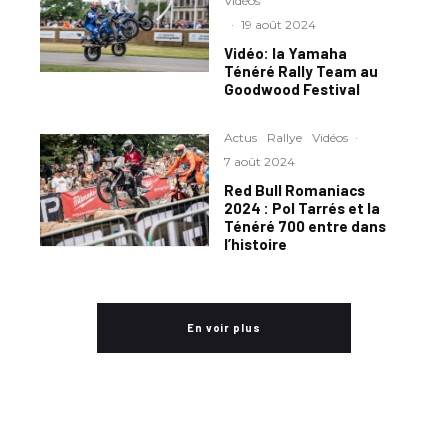
Vidéos
·
19 août 2024
Vidéo: la Yamaha
Ténéré Rally Team au
Goodwood Festival
Actus
Rallye
Vidéos
·
7 août 2024
Red Bull Romaniacs
2024 : Pol Tarrés et la
Ténéré 700 entre dans
l’histoire
En voir plus