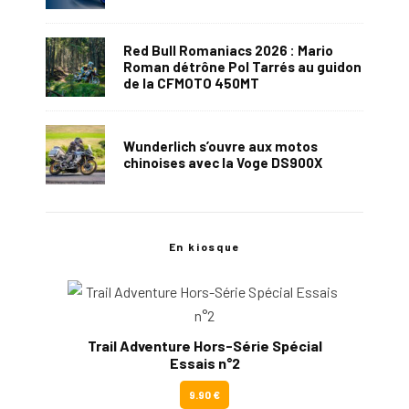
Red Bull Romaniacs 2026 : Mario
Roman détrône Pol Tarrés au guidon
de la CFMOTO 450MT
Wunderlich s’ouvre aux motos
chinoises avec la Voge DS900X
En kiosque
Trail Adventure Hors-Série Spécial
Essais n°2
9.90 €