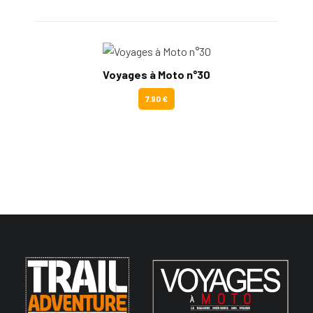
Voyages à Moto n°30
7.90 €