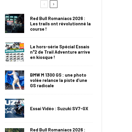
Red Bull Romaniacs 2026 :
Les trails ont révolutionné la
course !
Le hors-série Spécial Essais
n°2 de Trail Adventure arrive
en kiosque !
BMW M 1300 GS : une photo
volée relance la piste d’une
GS radicale
Essai Vidéo : Suzuki SV7-GX
Red Bull Romaniacs 2026 :