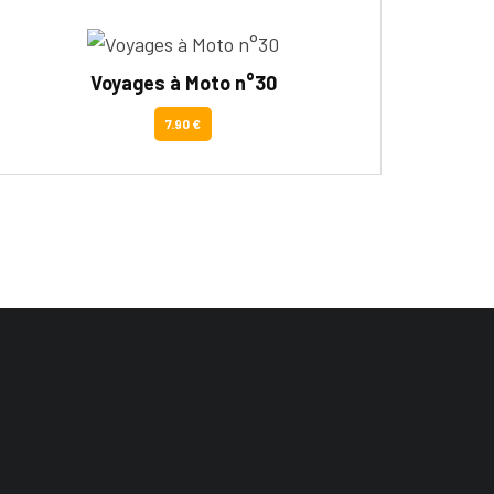
Voyages à Moto n°30
7.90 €