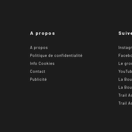
A propos
Suiv
A propos
Instag
Politique de confidentialité
Faceb
Info Cookies
Le gro
Contact
YouTu
Publicité
La Bou
La Bou
Trail A
Trail 