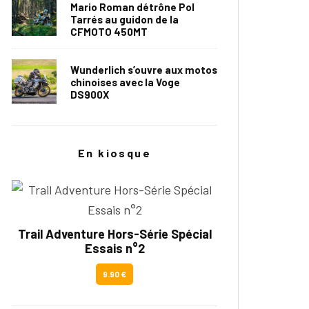
Mario Roman détrône Pol
Tarrés au guidon de la
CFMOTO 450MT
Wunderlich s’ouvre aux motos
chinoises avec la Voge
DS900X
En kiosque
Trail Adventure Hors-Série Spécial
Essais n°2
9.90 €