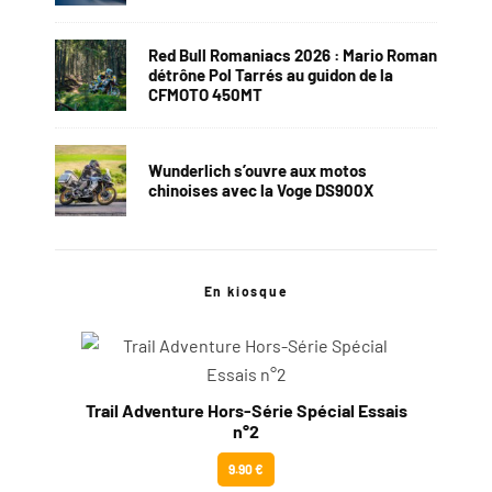
Red Bull Romaniacs 2026 : Mario Roman
détrône Pol Tarrés au guidon de la
CFMOTO 450MT
Wunderlich s’ouvre aux motos
chinoises avec la Voge DS900X
En kiosque
Trail Adventure Hors-Série Spécial Essais
n°2
9.90 €