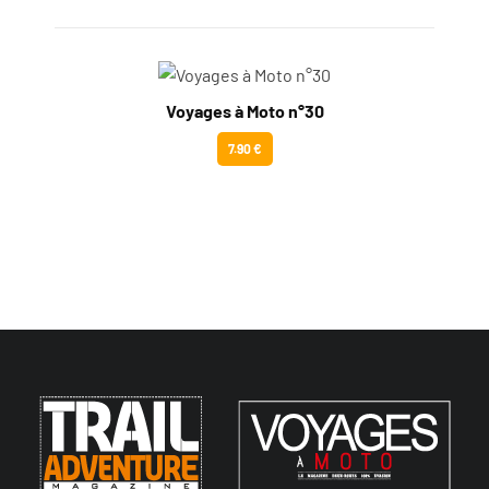
Voyages à Moto n°30
7.90 €