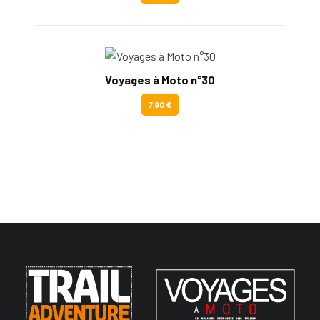
Voyages à Moto n°30
7.90 €