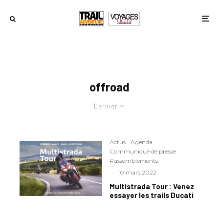
offroad
Dernier
Actus
Agenda
Communiqué de presse
Rassemblements
·
10 mars 2022
Multistrada Tour : Venez
essayer les trails Ducati