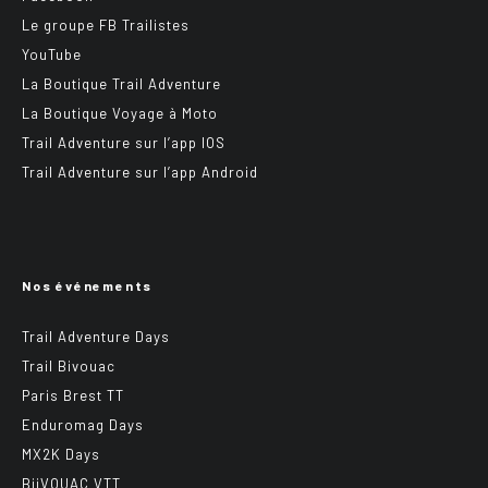
Le groupe FB Trailistes
YouTube
La Boutique Trail Adventure
La Boutique Voyage à Moto
Trail Adventure sur l’app IOS
Trail Adventure sur l’app Android
Nos événements
Trail Adventure Days
Trail Bivouac
Paris Brest TT
Enduromag Days
MX2K Days
BiiVOUAC VTT