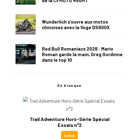
de la CFMOTO 450MT
Wunderlich s’ouvre aux motos
chinoises avec la Voge DS900X
Red Bull Romaniacs 2026 : Mario
Roman garde la main, Greg Gordinne
dans le top 10
En kiosque
Trail Adventure Hors-Série Spécial
Essais n°2
9.90 €