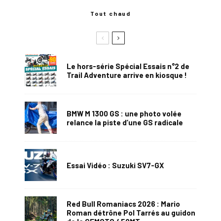
Tout chaud
Le hors-série Spécial Essais n°2 de
Trail Adventure arrive en kiosque !
BMW M 1300 GS : une photo volée
relance la piste d’une GS radicale
Essai Vidéo : Suzuki SV7-GX
Red Bull Romaniacs 2026 : Mario
Roman détrône Pol Tarrés au guidon