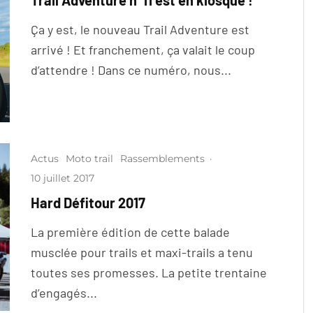
Trail Adventure n°11 est en kiosque !
Ça y est, le nouveau Trail Adventure est
arrivé ! Et franchement, ça valait le coup
d’attendre ! Dans ce numéro, nous...
Actus
Moto trail
Rassemblements
·
10 juillet 2017
Hard Défitour 2017
La première édition de cette balade
musclée pour trails et maxi-trails a tenu
toutes ses promesses. La petite trentaine
d’engagés...