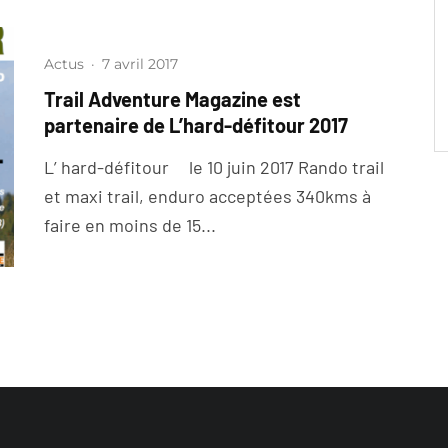
Actus
·
7 avril 2017
Trail Adventure Magazine est
partenaire de L’hard-défitour 2017
L’ hard-défitour le 10 juin 2017 Rando trail
et maxi trail, enduro acceptées 340kms à
faire en moins de 15...