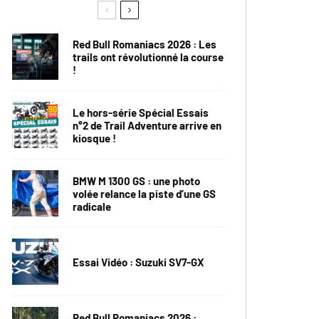
Red Bull Romaniacs 2026 : Les
trails ont révolutionné la course
!
Le hors-série Spécial Essais
n°2 de Trail Adventure arrive en
kiosque !
BMW M 1300 GS : une photo
volée relance la piste d’une GS
radicale
Essai Vidéo : Suzuki SV7-GX
Red Bull Romaniacs 2026 :