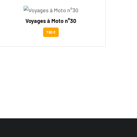
Voyages à Moto n°30
7.90 €