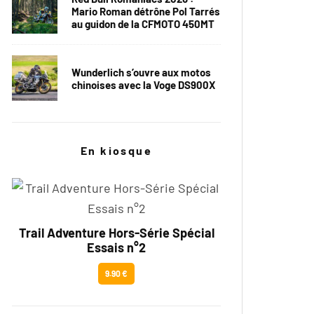
Mario Roman détrône Pol Tarrés
au guidon de la CFMOTO 450MT
Wunderlich s’ouvre aux motos
chinoises avec la Voge DS900X
En kiosque
Trail Adventure Hors-Série Spécial
Essais n°2
9.90 €