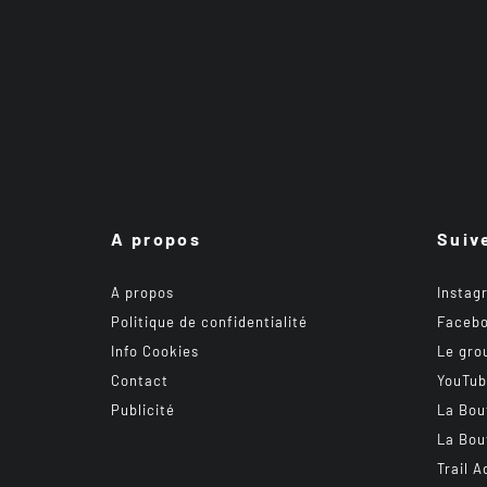
A propos
Suiv
A propos
Instag
Politique de confidentialité
Faceb
Info Cookies
Le gro
Contact
YouTu
Publicité
La Bou
La Bou
Trail A