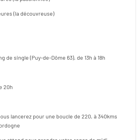
eures (la découvreuse)
g de single (Puy-de-Dôme 63), de 13h à 18h
e 20h
ous lancerez pour une boucle de 220, à 340kms
Dordogne