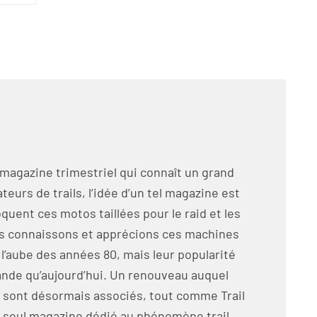
 magazine trimestriel qui connaît un grand
eurs de trails, l’idée d’un tel magazine est
oquent ces motos taillées pour le raid et les
us connaissons et apprécions ces machines
̀ l’aube des années 80, mais leur popularité
grande qu’aujourd’hui. Un renouveau auquel
 sont désormais associés, tout comme Trail
seul magazine dédié au phénomène trail.