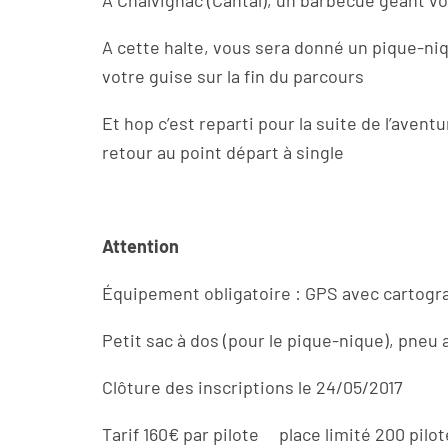
A Chalvignac (Cantal), un barbecue géant v
A cette halte, vous sera donné un pique-niq
votre guise sur la fin du parcours
Et hop c’est reparti pour la suite de l’aven
retour au point départ à single
Attention
Équipement obligatoire : GPS avec cartogr
Petit sac à dos (pour le pique-nique), pneu
Clôture des inscriptions le 24/05/2017
Tarif 160€ par pilote place limité 200 pilo