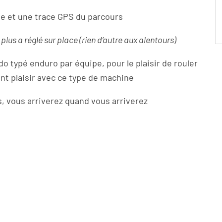
ue et une trace GPS du parcours
us a réglé sur place (rien d’autre aux alentours)
do typé enduro par équipe, pour le plaisir de rouler
ant plaisir avec ce type de machine
s, vous arriverez quand vous arriverez