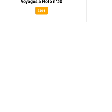
Voyages à Moto n°30
7.90 €