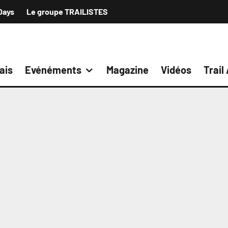
Days
Le groupe TRAILISTES
ais
Evénéments
Magazine
Vidéos
Trail