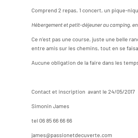
Comprend 2 repas, 1 concert, un pique-niq
Hébergement et petit-déjeuner au camping, en pl
Ce n’est pas une course, juste une belle ran
entre amis sur les chemins, tout en se fais
Aucune obligation de la faire dans les temp
Contact et inscription avant le 24/05/2017
Simonin James
tel 06 85 66 66 66
james@passionetdecuverte.com