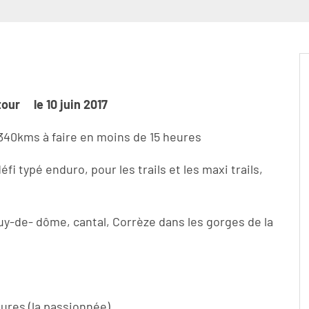
tour le 10 juin 2017
 340kms à faire en moins de 15 heures
i typé enduro, pour les trails et les maxi trails,
uy-de- dôme, cantal, Corrèze dans les gorges de la
ures (la passionnée)