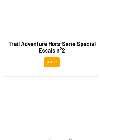
Trail Adventure Hors-Série Spécial
Essais n°2
9.90 €