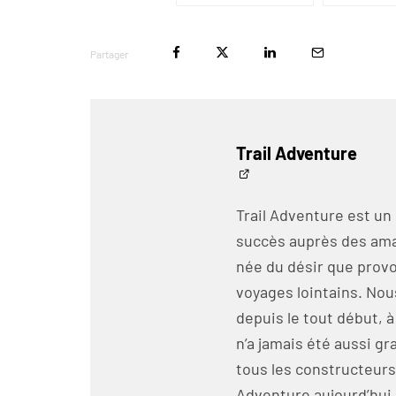
Partager
Trail Adventure
Trail Adventure est un
succès auprès des amat
née du désir que prov
voyages lointains. No
depuis le tout début, a
n’a jamais été aussi 
tous les constructeurs
Adventure aujourd’hui, 