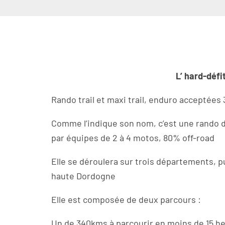
L’ hard-défi
Rando trail et maxi trail, enduro acceptées
Comme l’indique son nom, c’est une rando déf
par équipes de 2 à 4 motos, 80% off-road
Elle se déroulera sur trois départements, p
haute Dordogne
Elle est composée de deux parcours :
Un de 340kms à parcourir en moins de 15 he