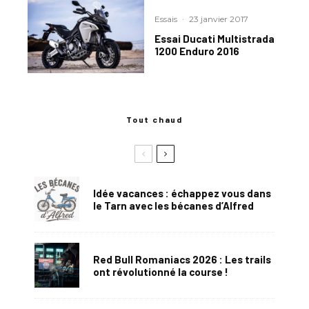
Essais
·
23 janvier 2017
Essai Ducati Multistrada
1200 Enduro 2016
Tout chaud
Idée vacances : échappez vous dans
le Tarn avec les bécanes d’Alfred
Red Bull Romaniacs 2026 : Les trails
ont révolutionné la course !