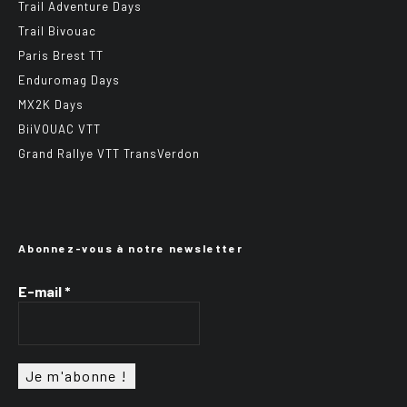
Trail Adventure Days
Trail Bivouac
Paris Brest TT
Enduromag Days
MX2K Days
BiiVOUAC VTT
Grand Rallye VTT TransVerdon
Abonnez-vous à notre newsletter
E-mail
*