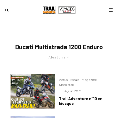
Ducati Multistrada 1200 Enduro
Aléatoire
Actus
Essais
Magazine
Moto trail
·
14 juin 2017
Trail Adventure n°10 en
kiosque