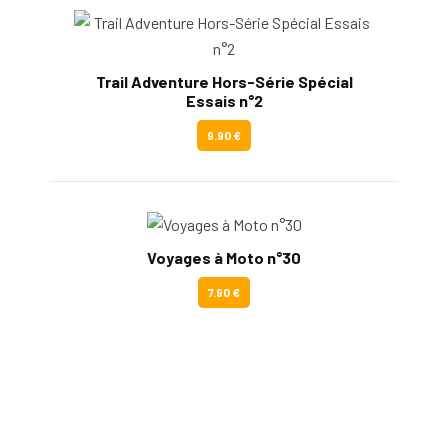
Trail Adventure Hors-Série Spécial
Essais n°2
9.90 €
Voyages à Moto n°30
7.90 €