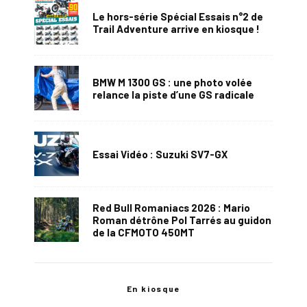
Le hors-série Spécial Essais n°2 de
Trail Adventure arrive en kiosque !
BMW M 1300 GS : une photo volée
relance la piste d’une GS radicale
Essai Vidéo : Suzuki SV7-GX
Red Bull Romaniacs 2026 : Mario
Roman détrône Pol Tarrés au guidon
de la CFMOTO 450MT
En kiosque