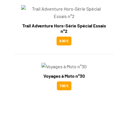
Trail Adventure Hors-Série Spécial Essais
n°2
9.90 €
Voyages à Moto n°30
7.90 €