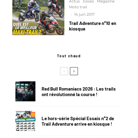
Actus
Essais
Magazine
Moto trail
·
14 juin 2017
Trail Adventure n°10 en
kiosque
Tout chaud
Red Bull Romaniacs 2026 : Les trails
ont révolutionné la course !
Le hors-série Spécial Essais n°2 de
Trail Adventure arrive en kiosque !