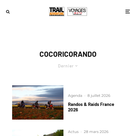
COCORICORANDO
Dernier
Agenda
·
8 juillet 2026
Randos & Raids France
2026
Actus
·
28 mars 2026