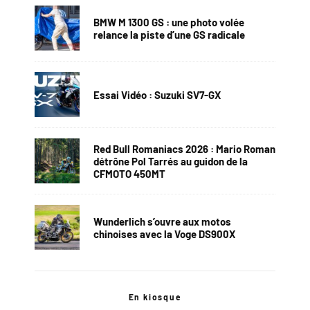
BMW M 1300 GS : une photo volée
relance la piste d’une GS radicale
Essai Vidéo : Suzuki SV7-GX
Red Bull Romaniacs 2026 : Mario Roman
détrône Pol Tarrés au guidon de la
CFMOTO 450MT
Wunderlich s’ouvre aux motos
chinoises avec la Voge DS900X
En kiosque