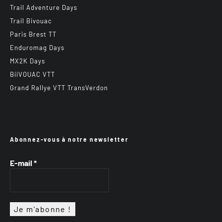
Trail Adventure Days
Trail Bivouac
Paris Brest TT
Enduromag Days
MX2K Days
BiiVOUAC VTT
Grand Rallye VTT TransVerdon
Abonnez-vous à notre newsletter
E-mail
*