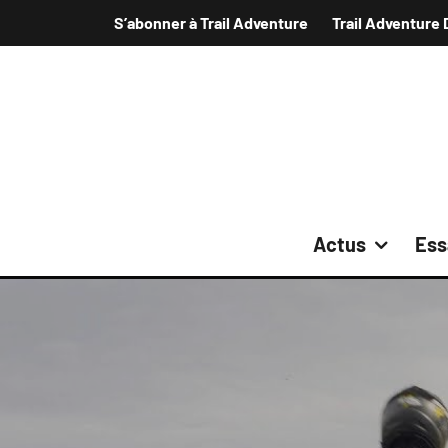
S’abonner à Trail Adventure
Trail Adventure 
Actus
Ess