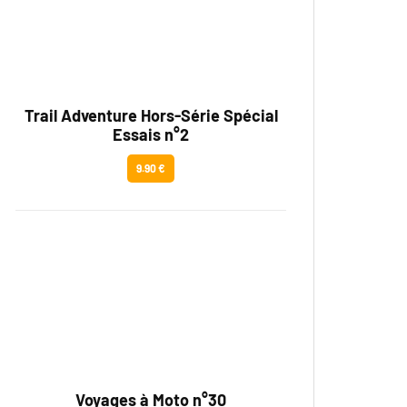
Trail Adventure Hors-Série Spécial
Essais n°2
9.90 €
Voyages à Moto n°30