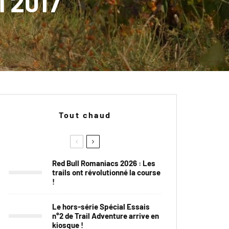
l 2017
Tout chaud
Red Bull Romaniacs 2026 : Les
trails ont révolutionné la course
!
Le hors-série Spécial Essais
n°2 de Trail Adventure arrive en
kiosque !