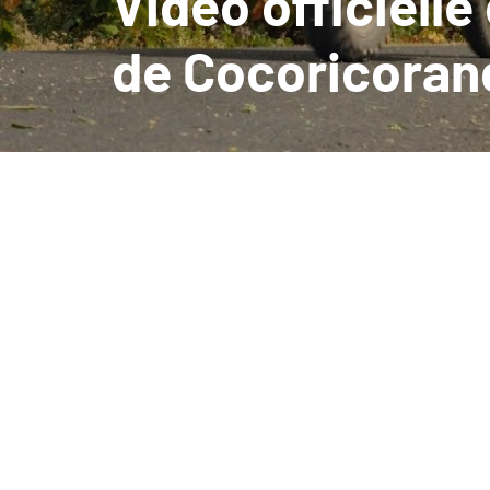
Vidéo officielle
de Cocoricoran