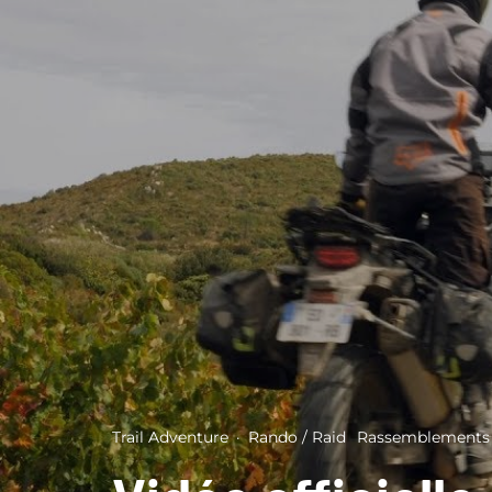
Trail Adventure
·
Rando / Raid
Rassemblements