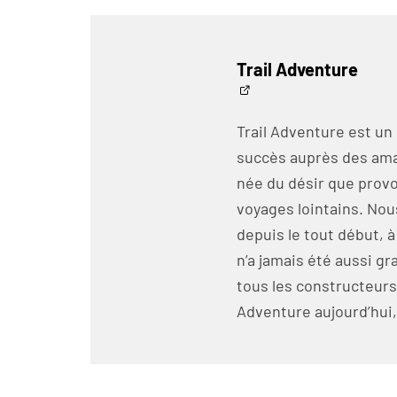
Trail Adventure
Trail Adventure est un
succès auprès des amat
née du désir que prov
voyages lointains. No
depuis le tout début, a
n’a jamais été aussi 
tous les constructeurs
Adventure aujourd’hui, 