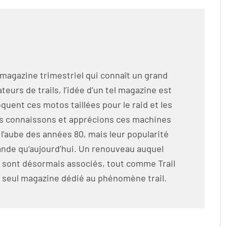
 magazine trimestriel qui connaît un grand
eurs de trails, l’idée d’un tel magazine est
oquent ces motos taillées pour le raid et les
us connaissons et apprécions ces machines
̀ l’aube des années 80, mais leur popularité
grande qu’aujourd’hui. Un renouveau auquel
 sont désormais associés, tout comme Trail
seul magazine dédié au phénomène trail.