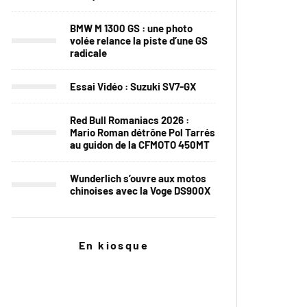
BMW M 1300 GS : une photo
volée relance la piste d’une GS
radicale
Essai Vidéo : Suzuki SV7-GX
Red Bull Romaniacs 2026 :
Mario Roman détrône Pol Tarrés
au guidon de la CFMOTO 450MT
Wunderlich s’ouvre aux motos
chinoises avec la Voge DS900X
En kiosque