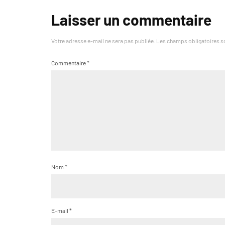
Laisser un commentaire
Votre adresse e-mail ne sera pas publiée.
Les champs obligatoires s
Commentaire
*
Nom
*
E-mail
*