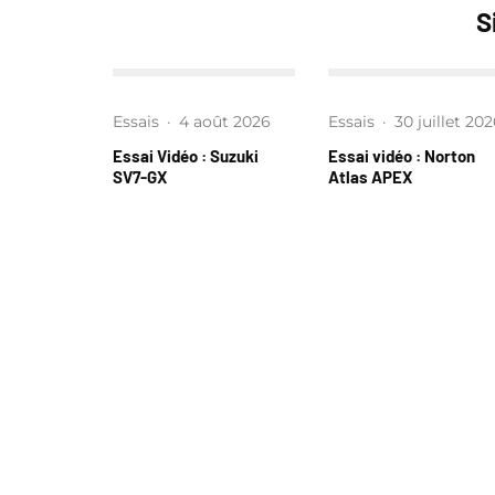
S
Essais
·
4 août 2026
Essais
·
30 juillet 20
Essai Vidéo : Suzuki
Essai vidéo : Norton
SV7-GX
Atlas APEX