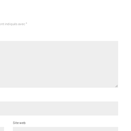
ont indiqués avec
*
Site web