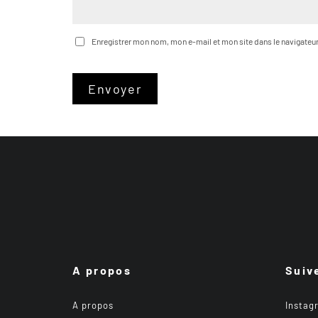
Enregistrer mon nom, mon e-mail et mon site dans le navigate
A propos
Suiv
A propos
Instag