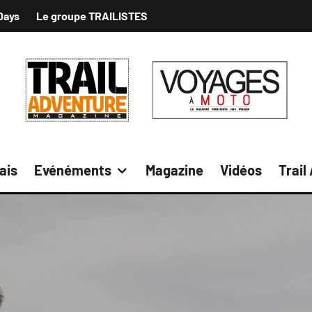
Days
Le groupe TRAILISTES
ais
Evénéments
Magazine
Vidéos
Trail