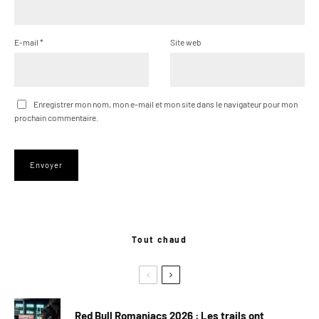
E-mail
*
Site web
Enregistrer mon nom, mon e-mail et mon site dans le navigateur pour mon
prochain commentaire.
Tout chaud
Red Bull Romaniacs 2026 : Les trails ont