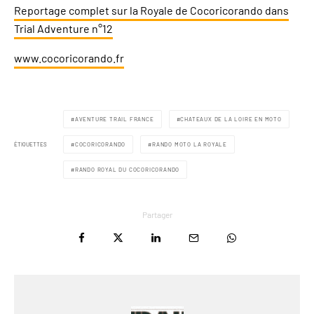
Reportage complet sur la Royale de Cocoricorando dans
Trial Adventure n°12
www.cocoricorando.fr
AVENTURE TRAIL FRANCE
CHATEAUX DE LA LOIRE EN MOTO
ÉTIQUETTES
COCORICORANDO
RANDO MOTO LA ROYALE
RANDO ROYAL DU COCORICORANDO
Partager