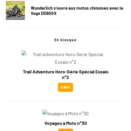
Wunderlich s’ouvre aux motos chinoises avec la
Voge DS900X
En kiosque
Trail Adventure Hors-Série Spécial Essais
n°2
9.90 €
Voyages à Moto n°30