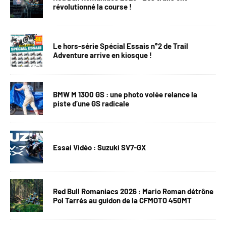
révolutionné la course !
Le hors-série Spécial Essais n°2 de Trail
Adventure arrive en kiosque !
BMW M 1300 GS : une photo volée relance la
piste d’une GS radicale
Essai Vidéo : Suzuki SV7-GX
Red Bull Romaniacs 2026 : Mario Roman détrône
Pol Tarrés au guidon de la CFMOTO 450MT