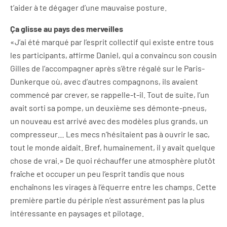
t’aider à te dégager d’une mauvaise posture.
Ça glisse au pays des merveilles
«J’ai été marqué par l’esprit collectif qui existe entre tous
les participants, affirme Daniel, qui a convaincu son cousin
Gilles de l’accompagner après s’être régalé sur le Paris-
Dunkerque où, avec d’autres compagnons, ils avaient
commencé par crever, se rappelle-t-il. Tout de suite, l’un
avait sorti sa pompe, un deuxième ses démonte-pneus,
un nouveau est arrivé avec des modèles plus grands, un
compresseur… Les mecs n’hésitaient pas à ouvrir le sac,
tout le monde aidait. Bref, humainement, il y avait quelque
chose de vrai.» De quoi réchauffer une atmosphère plutôt
fraîche et occuper un peu l’esprit tandis que nous
enchaînons les virages à l’équerre entre les champs. Cette
première partie du périple n’est assurément pas la plus
intéressante en paysages et pilotage.