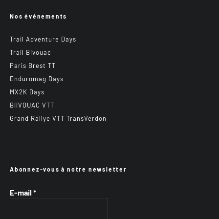
Nos événements
Trail Adventure Days
Trail Bivouac
Paris Brest TT
Enduromag Days
MX2K Days
BiiVOUAC VTT
Grand Rallye VTT TransVerdon
Abonnez-vous à notre newsletter
E-mail
*