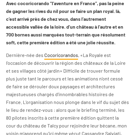
Avec cocoricorando “l’aventure en France”, pas la peine
de gagner les rives du nil pour se faire un plan royal. là,
c’est arrivé près de chez vous, dans l’autrement
accessible vallée de la loire. d’un château à l’autre et en
700 bornes aussi marquées tout-terrain que résolument
soft, cette première édition a été une jolie réussite.
Dernière-née des
Cocoricorandos
, «La Royale est
l’occasion de découvrir la région des châteaux de la Loire
et ses villages côté jardin» Difficile de trouver formule
plus juste tant le parcours et les animations n’ont cessé
de faire se dérouler doux paysages et architectures
majestueuses chargés d’innombrables histoires de
France. L’organisation nous plonge dans le vif du sujet dès
le lieu de rendez-vous : alors que le briefing terminé, les
80 pilotes inscrits à cette première édition quittent la
cour du château de Talcy pour rejoindre leur bécane, mon
voisin m’apprend qu’ici même vécut Cassandre Salviati,