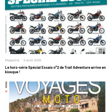
Magazine
·
5 août 2026
Le hors-série Spécial Essais n°2 de Trail Adventure arrive en
kiosque !