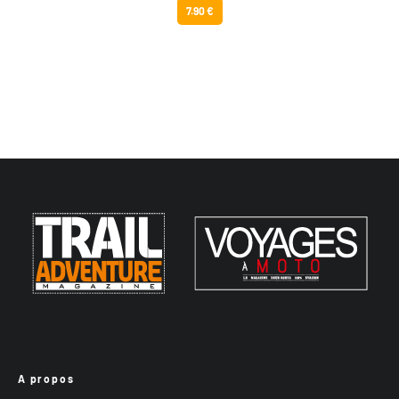
7.90 €
A propos