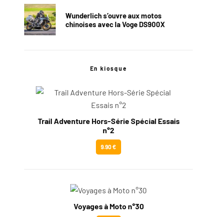
Wunderlich s’ouvre aux motos
chinoises avec la Voge DS900X
En kiosque
Trail Adventure Hors-Série Spécial Essais
n°2
9.90 €
Voyages à Moto n°30