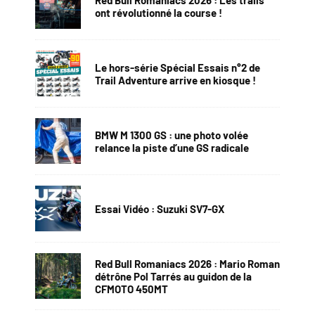
ont révolutionné la course !
Le hors-série Spécial Essais n°2 de
Trail Adventure arrive en kiosque !
BMW M 1300 GS : une photo volée
relance la piste d’une GS radicale
Essai Vidéo : Suzuki SV7-GX
Red Bull Romaniacs 2026 : Mario Roman
détrône Pol Tarrés au guidon de la
CFMOTO 450MT