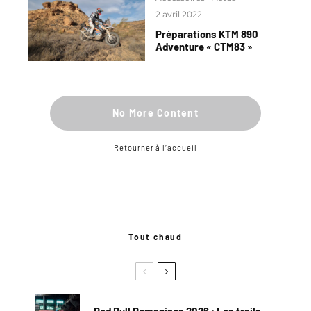
2 avril 2022
Préparations KTM 890
Adventure « CTM83 »
No More Content
Retourner à l’accueil
Tout chaud
Red Bull Romaniacs 2026 : Les trails