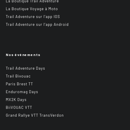
La Boutique Trail Adventure
La Boutique Voyage à Moto
Trail Adventure sur l’app IOS
Trail Adventure sur l’app Android
Nos événements
Trail Adventure Days
Trail Bivouac
Paris Brest TT
Enduromag Days
MX2K Days
BiiVOUAC VTT
Grand Rallye VTT TransVerdon