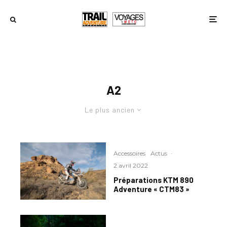
A2
Le plus ancien
Accessoires
Actus
·
2 avril 2022
Préparations KTM 890
Adventure « CTM83 »