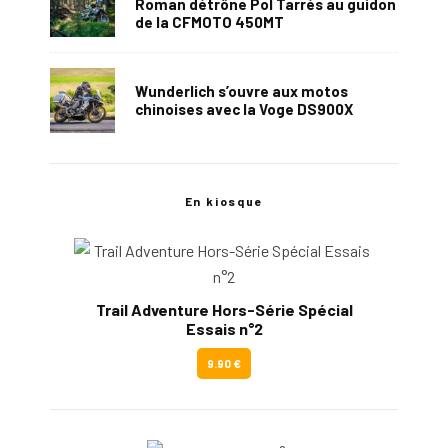
Roman détrône Pol Tarrés au guidon
de la CFMOTO 450MT
Wunderlich s’ouvre aux motos
chinoises avec la Voge DS900X
En kiosque
Trail Adventure Hors-Série Spécial
Essais n°2
9.90 €