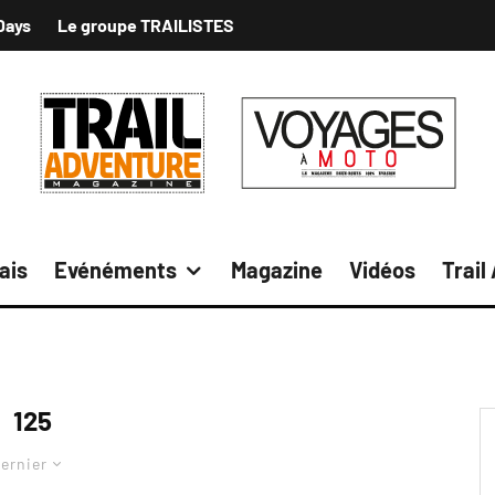
Days
Le groupe TRAILISTES
ais
Evénéments
Magazine
Vidéos
Trail
125
ernier