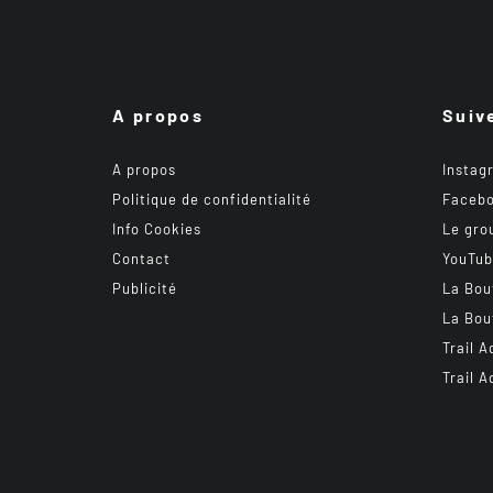
A propos
Suiv
A propos
Instag
Politique de confidentialité
Faceb
Info Cookies
Le gro
Contact
YouTu
Publicité
La Bou
La Bou
Trail A
Trail A