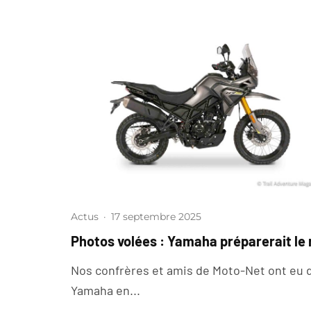
Actus
·
17 septembre 2025
Photos volées : Yamaha préparerait le re
Nos confrères et amis de Moto-Net ont eu du
Yamaha en...