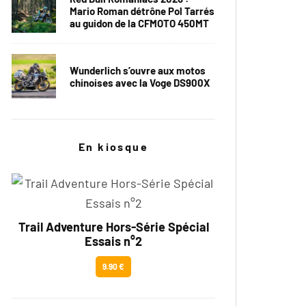
Mario Roman détrône Pol Tarrés
au guidon de la CFMOTO 450MT
Wunderlich s’ouvre aux motos
chinoises avec la Voge DS900X
En kiosque
Trail Adventure Hors-Série Spécial
Essais n°2
9.90 €