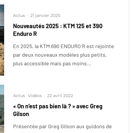
Actus
·
21 janvier 2025
Nouveautés 2025 : KTM 125 et 390
Enduro R
En 2025, la KTM 690 ENDURO R est rejointe
par deux nouveaux modèles plus petits,
plus accessible mais pas moins...
Actus
Vidéos
·
22 avril 2022
« On n’est pas bien là ? » avec Greg
Gilson
Présentée par Greg Gilson aux guidons de