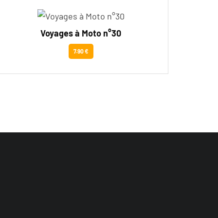
Voyages à Moto n°30
7.90 €