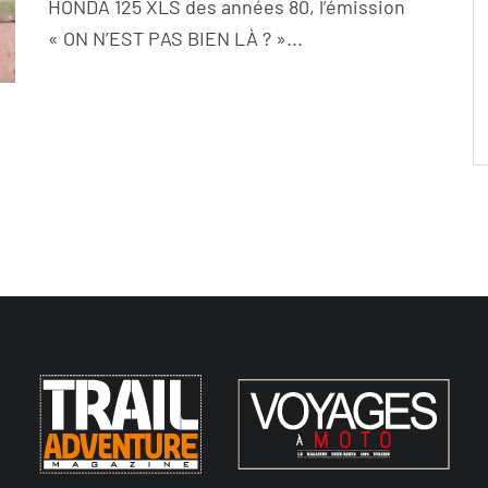
HONDA 125 XLS des années 80, l’émission
« ON N’EST PAS BIEN LÀ ? »...