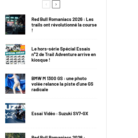
Red Bull Romaniacs 2026 : Les
trails ont révolutionné la course
!
Le hors-série Spécial Essais
n°2 de Trail Adventure arrive en
kiosque !
BMW M 1300 GS : une photo
volée relance la piste d’une GS
radicale
Essai Vidéo : Suzuki SV7-GX
Red Bull Romaniacs 2026 :