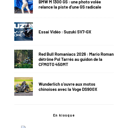
BMW M 1300 GS : une photo volée
relance la piste d’une GS radicale
Essai Vidéo : Suzuki SV7-GX
Red Bull Romaniacs 2026 : Mario Roman
détrône Pol Tarrés au guidon de la
CFMOTO 450MT
Wunderlich s’ouvre aux motos
chinoises avec la Voge DS900X
En kiosque