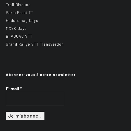
Trail Bivouac
Paris Brest TT
Enduromag Days
MX2K Days
BiiVOUAC VTT
Grand Rallye VTT TransVerdon
Abonnez-vous à notre newsletter
E-mail
*