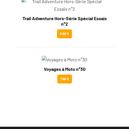
Trail Adventure Hors-Série Spécial Essais
n°2
9.90 €
Voyages à Moto n°30
7.90 €