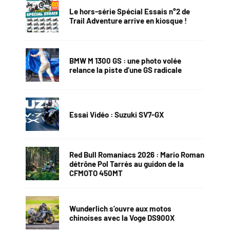
Le hors-série Spécial Essais n°2 de
Trail Adventure arrive en kiosque !
BMW M 1300 GS : une photo volée
relance la piste d’une GS radicale
Essai Vidéo : Suzuki SV7-GX
Red Bull Romaniacs 2026 : Mario Roman
détrône Pol Tarrés au guidon de la
CFMOTO 450MT
Wunderlich s’ouvre aux motos
chinoises avec la Voge DS900X