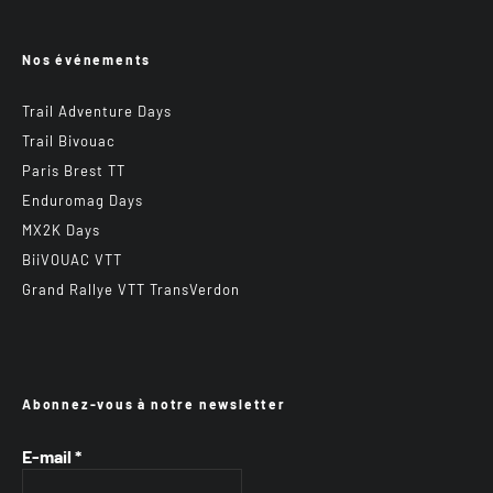
Nos événements
Trail Adventure Days
Trail Bivouac
Paris Brest TT
Enduromag Days
MX2K Days
BiiVOUAC VTT
Grand Rallye VTT TransVerdon
Abonnez-vous à notre newsletter
E-mail
*