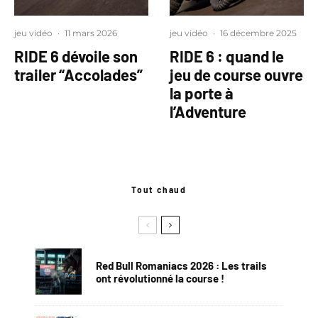
jeu vidéo
·
11 mars 2026
jeu vidéo
·
16 décembre 2025
RIDE 6 dévoile son
RIDE 6 : quand le
trailer “Accolades”
jeu de course ouvre
la porte à
l’Adventure
Tout chaud
Red Bull Romaniacs 2026 : Les trails
ont révolutionné la course !