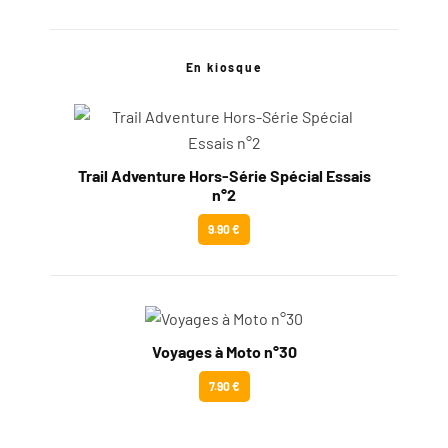
En kiosque
Trail Adventure Hors-Série Spécial Essais
n°2
9.90 €
Voyages à Moto n°30
7.90 €