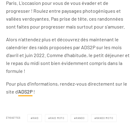
Paris. L’occasion pour vous de vous évader et de
progresser ! Roulez entre paysages photogéniques et
vallées verdoyantes. Pas prise de tête, ces randonnées
sont faites pour progresser mais surtout pour s’amuser.
Alors n’attendez plus et découvrez dès maintenant le
calendrier des raids proposées par ADS2P sur les mois
d’avril et juin 2022. Comme d’habitude, le petit déjeuner et
le repas du midi sont bien évidemment compris dans la
formule !
Pour plus d’informations, rendez-vous directement sur le
site d’
ADS2P
!
ÉTIQUETTES
RAID
RAID MOTO
RANDO
RANDO MOTO