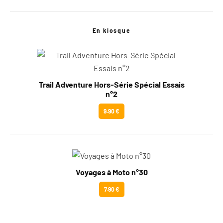
En kiosque
Trail Adventure Hors-Série Spécial Essais
n°2
9.90 €
Voyages à Moto n°30
7.90 €