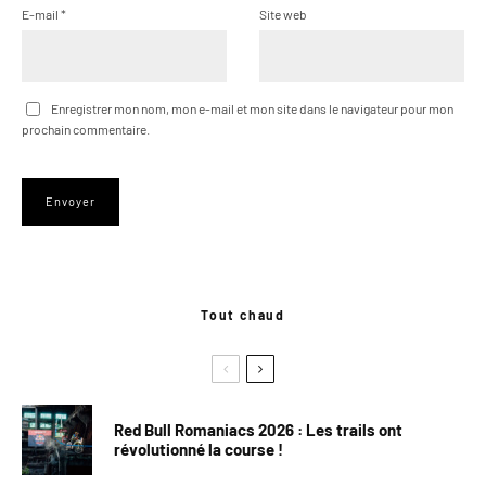
E-mail
*
Site web
Enregistrer mon nom, mon e-mail et mon site dans le navigateur pour mon
prochain commentaire.
Tout chaud
Red Bull Romaniacs 2026 : Les trails ont
révolutionné la course !