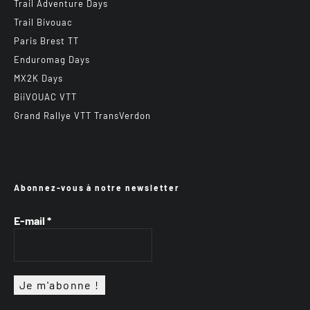
Trail Adventure Days
Trail Bivouac
Paris Brest TT
Enduromag Days
MX2K Days
BiiVOUAC VTT
Grand Rallye VTT TransVerdon
Abonnez-vous à notre newsletter
E-mail
*