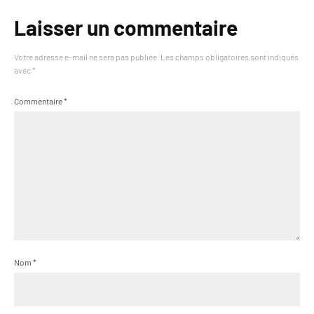
Laisser un commentaire
Votre adresse e-mail ne sera pas publiée.
Les champs obligatoires sont indiqués
avec
*
Commentaire
*
Nom
*