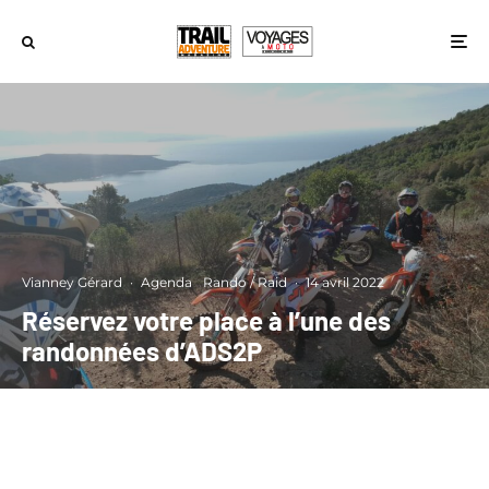
Vianney Gérard
·
Agenda
Rando / Raid
·
14 avril 2022
Réservez votre place à l’une des
randonnées d’ADS2P