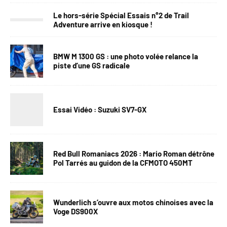
Le hors-série Spécial Essais n°2 de Trail
Adventure arrive en kiosque !
BMW M 1300 GS : une photo volée relance la
piste d’une GS radicale
Essai Vidéo : Suzuki SV7-GX
Red Bull Romaniacs 2026 : Mario Roman détrône
Pol Tarrés au guidon de la CFMOTO 450MT
Wunderlich s’ouvre aux motos chinoises avec la
Voge DS900X