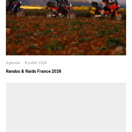
Agenda
·
8 juillet 2026
Randos & Raids France 2026