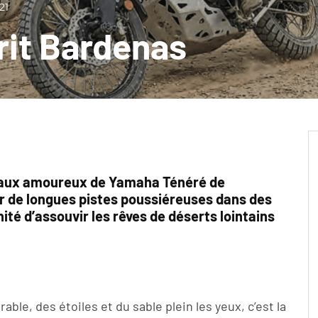
21
rit Bardenas
t aux amoureux de Yamaha Ténéré de
sur de longues pistes poussiéreuses dans des
té d’assouvir les rêves de déserts lointains
ble, des étoiles et du sable plein les yeux, c’est la