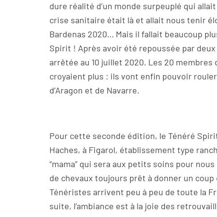
dure réalité d’un monde surpeuplé qui allai
crise sanitaire était là et allait nous tenir 
Bardenas 2020… Mais il fallait beaucoup plus
Spirit ! Après avoir été repoussée par deux 
arrêtée au 10 juillet 2020. Les 20 membres d
croyaient plus : ils vont enfin pouvoir roul
d’Aragon et de Navarre.
Pour cette seconde édition, le Ténéré Spiri
Haches, à Figarol, établissement type ranch
“mama” qui sera aux petits soins pour nous 
de chevaux toujours prêt à donner un coup
Ténéristes arrivent peu à peu de toute la
suite, l’ambiance est à la joie des retrouvai