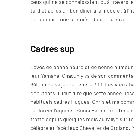
ceux qui ne se connaissaient qu’à travers l
tard et après un bon dîner à la mode et à l’h
Car demain, une première boucle d’environ
Cadres sup
Levés de bonne heure et de bonne humeur, 
leur Yamaha. Chacun y va de son commentaire
34L ou de sa jeune Ténéré 700. Les vieux b
débutants. Il faut dire que cette année, l’a
habituels cadres Hugues, Chris et ma pomme
renforcer l’équipe : Sonia Barbot, multiple 
frotte depuis quelques mois au rallye sur t
célèbre et facétieux Chevalier de Groland. M