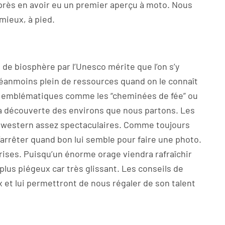
après en avoir eu un premier aperçu à moto. Nous
 mieux, à pied.
 de biosphère par l’Unesco mérite que l’on s’y
éanmoins plein de ressources quand on le connaît
es emblématiques comme les “cheminées de fée” ou
 à la découverte des environs que nous partons. Les
n western assez spectaculaires. Comme toujours
’arrêter quand bon lui semble pour faire une photo.
rises. Puisqu’un énorme orage viendra rafraîchir
plus piégeux car très glissant. Les conseils de
 et lui permettront de nous régaler de son talent