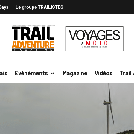
Days
Le groupe TRAILISTES
ais
Evénéments
Magazine
Vidéos
Trail