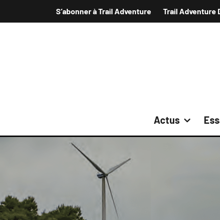
S’abonner à Trail Adventure
Trail Adventure 
Actus
Ess