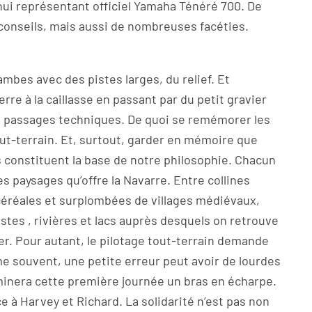
hui représentant officiel Yamaha Ténéré 700. De
conseils, mais aussi de nombreuses facéties.
mbes avec des pistes larges, du relief. Et
erre à la caillasse en passant par du petit gravier
ts passages techniques. De quoi se remémorer les
ut-terrain. Et, surtout, garder en mémoire que
s constituent la base de notre philosophie. Chacun
s paysages qu’offre la Navarre. Entre collines
 céréales et surplombées de villages médiévaux,
stes , rivières et lacs auprès desquels on retrouve
aler. Pour autant, le pilotage tout-terrain demande
me souvent, une petite erreur peut avoir de lourdes
rminera cette première journée un bras en écharpe.
e à Harvey et Richard. La solidarité n’est pas non