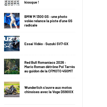
kiosque !
BMW M 1300 GS : une photo
volée relance la piste d’une GS
radicale
Essai Vidéo : Suzuki SV7-GX
Red Bull Romaniacs 2026 :
Mario Roman détrône Pol Tarrés
au guidon de la CFMOTO 450MT
Wunderlich s’ouvre aux motos
chinoises avec la Voge DS900X