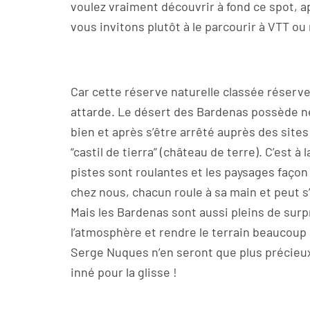
voulez vraiment découvrir à fond ce spot, 
vous invitons plutôt à le parcourir à VTT ou
Car cette réserve naturelle classée réserve
attarde. Le désert des Bardenas possède n
bien et après s’être arrêté auprès des sit
“castil de tierra” (château de terre). C’est
pistes sont roulantes et les paysages faço
chez nous, chacun roule à sa main et peut s
Mais les Bardenas sont aussi pleins de surp
l’atmosphère et rendre le terrain beaucoup 
Serge Nuques n’en seront que plus précieux
inné pour la glisse !