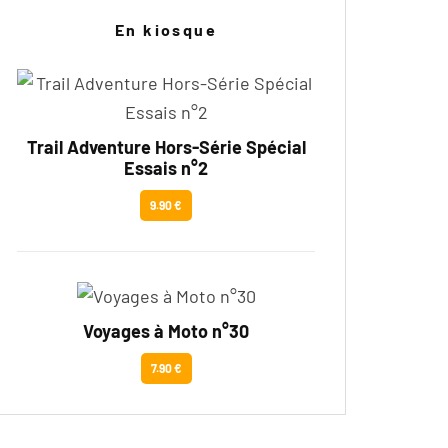
En kiosque
Trail Adventure Hors-Série Spécial
Essais n°2
9.90 €
Voyages à Moto n°30
7.90 €