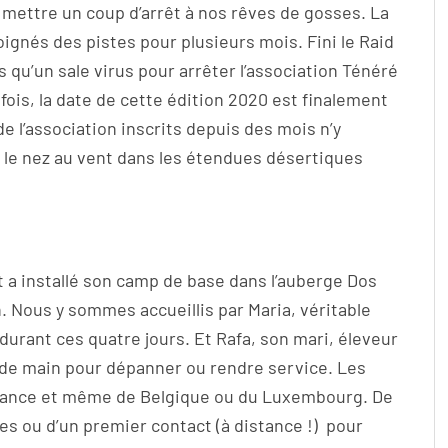
t mettre un coup d’arrêt à nos rêves de gosses. La
éloignés des pistes pour plusieurs mois. Fini le Raid
 qu’un sale virus pour arrêter l’association Ténéré
fois, la date de cette édition 2020 est finalement
e l’association inscrits depuis des mois n’y
er le nez au vent dans les étendues désertiques
t a installé son camp de base dans l’auberge Dos
. Nous y sommes accueillis par Maria, véritable
durant ces quatre jours. Et Rafa, son mari, éleveur
 de main pour dépanner ou rendre service. Les
 France et même de Belgique ou du Luxembourg. De
lles ou d’un premier contact (à distance !) pour