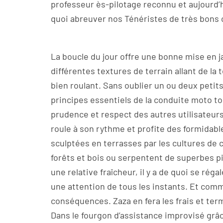
professeur ès-pilotage reconnu et aujourd’
quoi abreuver nos Ténéristes de très bons 
La boucle du jour offre une bonne mise en ja
différentes textures de terrain allant de la t
bien roulant. Sans oublier un ou deux peti
principes essentiels de la conduite moto to
prudence et respect des autres utilisateur
roule à son rythme et profite des formidable
sculptées en terrasses par les cultures de
forêts et bois ou serpentent de superbes pi
une relative fraîcheur, il y a de quoi se rég
une attention de tous les instants. Et com
conséquences. Zaza en fera les frais et te
Dans le fourgon d’assistance improvisé grâc