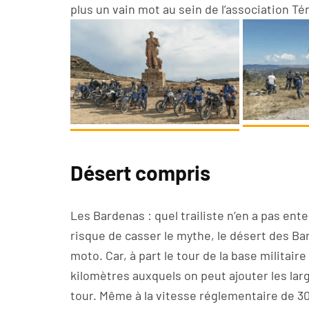
plus un vain mot au sein de l’association Té
Désert compris
Les Bardenas : quel trailiste n’en a pas ente
risque de casser le mythe, le désert des B
moto. Car, à part le tour de la base militai
kilomètres auxquels on peut ajouter les larg
tour. Même à la vitesse réglementaire de 30