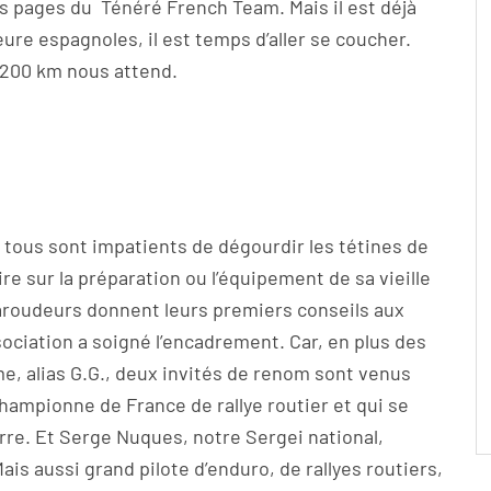
es pages du Ténéré French Team. Mais il est déjà
eure espagnoles, il est temps d’aller se coucher.
 200 km nous attend.
tous sont impatients de dégourdir les tétines de
 sur la préparation ou l’équipement de sa vieille
aroudeurs donnent leurs premiers conseils aux
ssociation a soigné l’encadrement. Car, en plus des
, alias G.G., deux invités de renom sont venus
championne de France de rallye routier et qui se
erre. Et Serge Nuques, notre Sergei national,
ais aussi grand pilote d’enduro, de rallyes routiers,