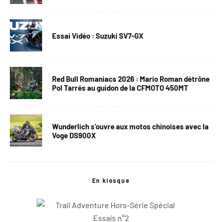
Essai Vidéo : Suzuki SV7-GX
Red Bull Romaniacs 2026 : Mario Roman détrône
Pol Tarrés au guidon de la CFMOTO 450MT
Wunderlich s’ouvre aux motos chinoises avec la
Voge DS900X
En kiosque