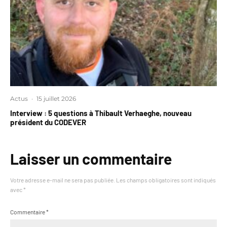
Actus
·
15 juillet 2026
Interview : 5 questions à Thibault Verhaeghe, nouveau
président du CODEVER
Laisser un commentaire
Votre adresse e-mail ne sera pas publiée.
Les champs obligatoires sont indiqués
avec
*
Commentaire
*