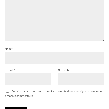
Nom
*
E-mail
*
Site web
Enregistrer mon nom, mon e-mail et mon site dans le navigateur pour mon
prochain commentaire.