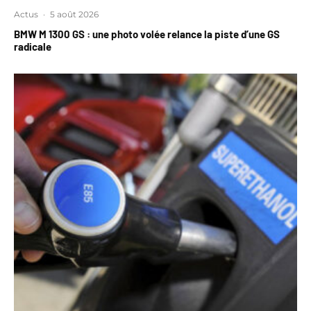
Actus
·
5 août 2026
BMW M 1300 GS : une photo volée relance la piste d’une GS
radicale