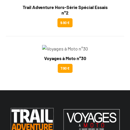
Trail Adventure Hors-Série Spécial Essais
n°2
9.90 €
Voyages à Moto n°30
7.90 €