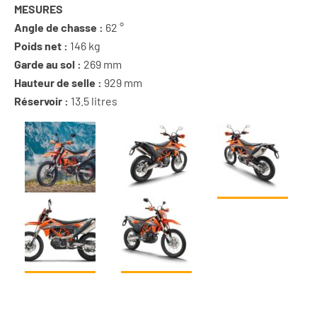
MESURES
Angle de chasse :
62 °
Poids net :
146 kg
Garde au sol :
269 mm
Hauteur de selle :
929 mm
Réservoir :
13.5 litres