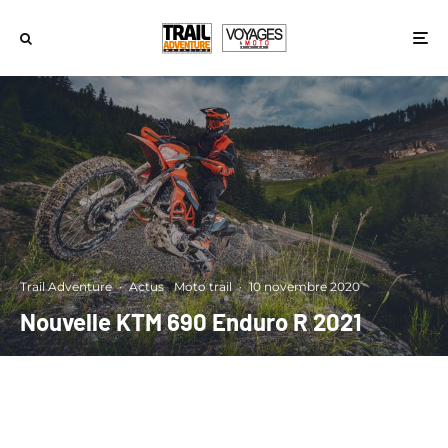
Trail Adventure
·
Actus
Moto trail
·
10 novembre 2020
Nouvelle KTM 690 Enduro R 2021