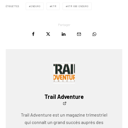
ÉTIQUETTES
ENDURO
KTM
KTM 690 ENDURO
Partager
Trail Adventure
Trail Adventure est un magazine trimestriel
qui connaît un grand succès auprès des