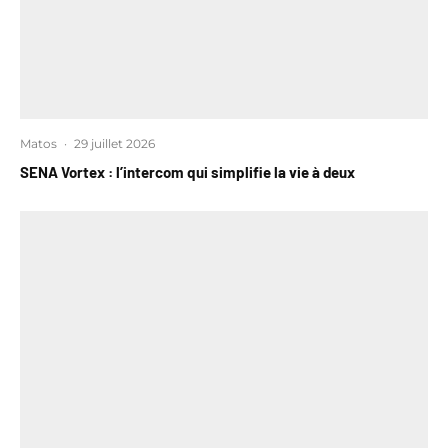
Matos
·
29 juillet 2026
SENA Vortex : l’intercom qui simplifie la vie à deux