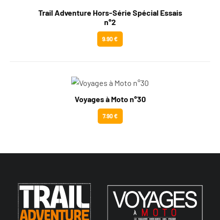
Trail Adventure Hors-Série Spécial Essais
n°2
9.90 €
Voyages à Moto n°30
7.90 €