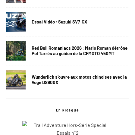
Essai Vidéo : Suzuki SV7-GX
Red Bull Romaniacs 2026 : Mario Roman détrône
Pol Tarrés au guidon de la CFMOTO 450MT
Wunderlich s’ouvre aux motos chinoises avec la
Voge DS900X
En kiosque