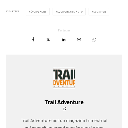
ÉTIQUETTES
ÉQUIPEMENT
ÉQUIPEMENTS MOTO
SCORPION
Partager
Trail Adventure
Trail Adventure est un magazine trimestriel
qui connaît un grand succès auprès des