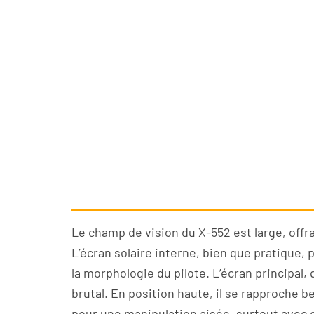
Le champ de vision du X-552 est large, off
L’écran solaire interne, bien que pratique,
la morphologie du pilote. L’écran principal,
brutal. En position haute, il se rapproche 
pour une manipulation aisée, surtout avec 