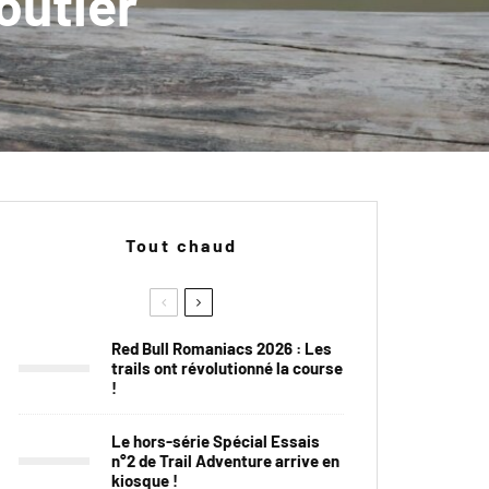
outier
Tout chaud
Red Bull Romaniacs 2026 : Les
trails ont révolutionné la course
!
Le hors-série Spécial Essais
n°2 de Trail Adventure arrive en
kiosque !