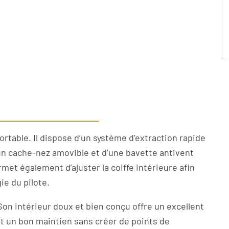
rtable. Il dispose d’un système d’extraction rapide
un cache-nez amovible et d’une bavette antivent
met également d’ajuster la coiffe intérieure afin
ie du pilote.
Son intérieur doux et bien conçu offre un excellent
nt un bon maintien sans créer de points de