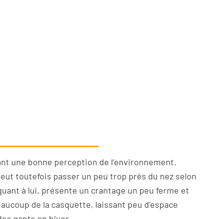
rant une bonne perception de l’environnement.
 peut toutefois passer un peu trop près du nez selon
 quant à lui, présente un crantage un peu ferme et
beaucoup de la casquette, laissant peu d’espace
des gants en hiver.