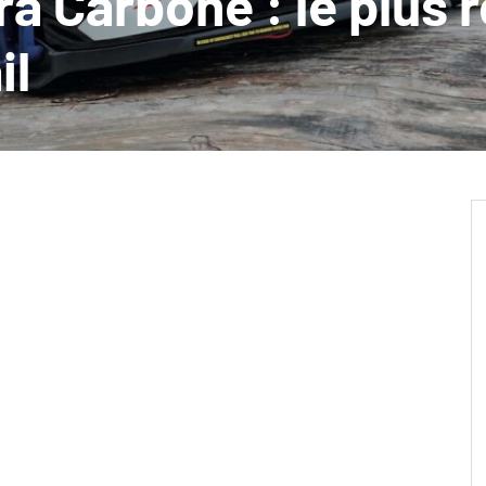
a Carbone : le plus r
il