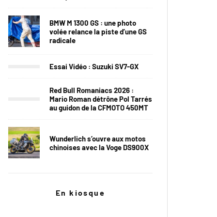
BMW M 1300 GS : une photo
volée relance la piste d’une GS
radicale
Essai Vidéo : Suzuki SV7-GX
Red Bull Romaniacs 2026 :
Mario Roman détrône Pol Tarrés
au guidon de la CFMOTO 450MT
Wunderlich s’ouvre aux motos
chinoises avec la Voge DS900X
En kiosque