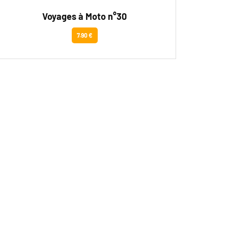
Voyages à Moto n°30
7.90 €