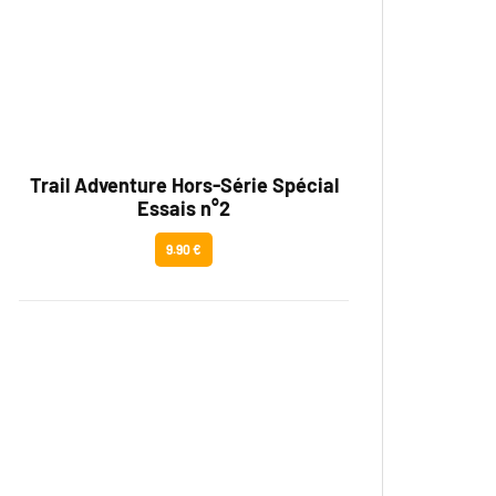
Trail Adventure Hors-Série Spécial
Essais n°2
9.90 €