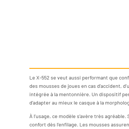
Le X-552 se veut aussi performant que confo
des mousses de joues en cas d’accident, d’
intégrée à la mentonnière. Un dispositif per
d’adapter au mieux le casque à la morpholog
À l’usage, ce modèle s’avère très agréable. 
confort dès l’enfilage. Les mousses assure