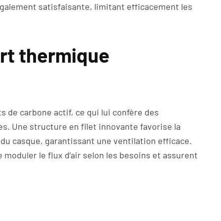
également satisfaisante, limitant efficacement les
ort thermique
 de carbone actif, ce qui lui confère des
. Une structure en filet innovante favorise la
e du casque, garantissant une ventilation efficace.
moduler le flux d’air selon les besoins et assurent