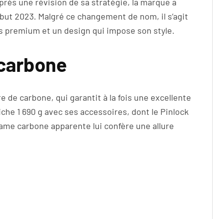
rès une révision de sa stratégie, la marque a
but 2023. Malgré ce changement de nom, il s’agit
s premium et un design qui impose son style.
 carbone
 de carbone, qui garantit à la fois une excellente
iche 1 690 g avec ses accessoires, dont le Pinlock
 trame carbone apparente lui confère une allure