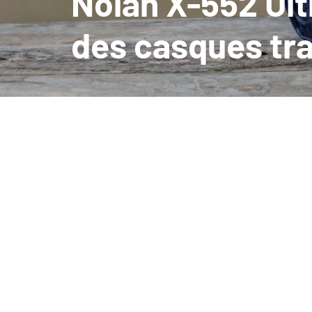
Nolan X-552 Ultr
des casques tra