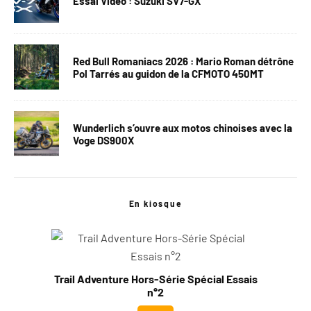
Essai Vidéo : Suzuki SV7-GX
Red Bull Romaniacs 2026 : Mario Roman détrône
Pol Tarrés au guidon de la CFMOTO 450MT
Wunderlich s’ouvre aux motos chinoises avec la
Voge DS900X
En kiosque
Trail Adventure Hors-Série Spécial Essais
n°2