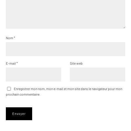
Nom
*
E-mail
*
Site web
Enregistrer mon nom, mon e-mail et mon site dans le navigateur pour mon
prochain commentaire.