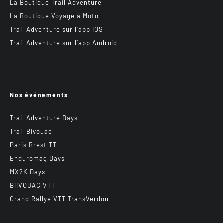
La Boutique Trail Adventure
La Boutique Voyage à Moto
Trail Adventure sur l’app IOS
Trail Adventure sur l’app Android
Nos événements
Trail Adventure Days
Trail Bivouac
Paris Brest TT
Enduromag Days
MX2K Days
BiiVOUAC VTT
Grand Rallye VTT TransVerdon