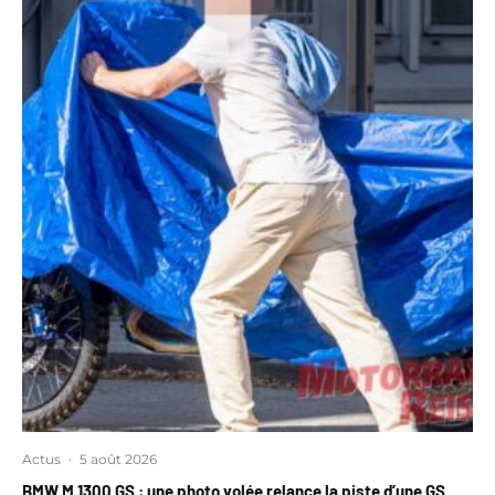
Actus
·
5 août 2026
BMW M 1300 GS : une photo volée relance la piste d’une GS