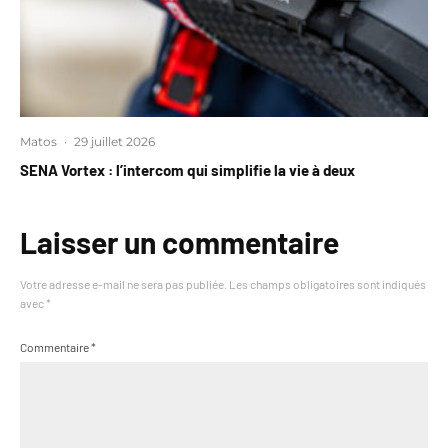
Matos
·
29 juillet 2026
SENA Vortex : l’intercom qui simplifie la vie à deux
Laisser un commentaire
Votre adresse e-mail ne sera pas publiée.
Les champs obligatoires sont indiqués
avec
*
Commentaire
*