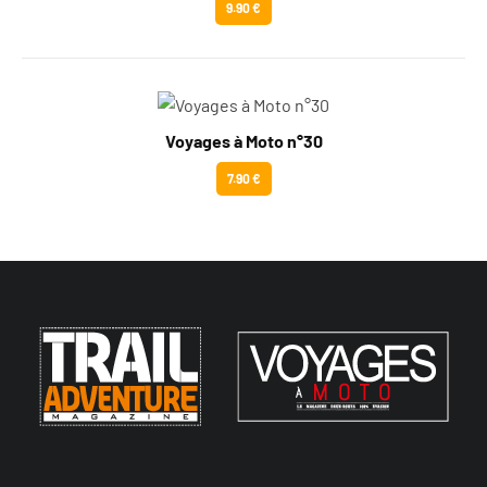
9.90 €
Voyages à Moto n°30
7.90 €