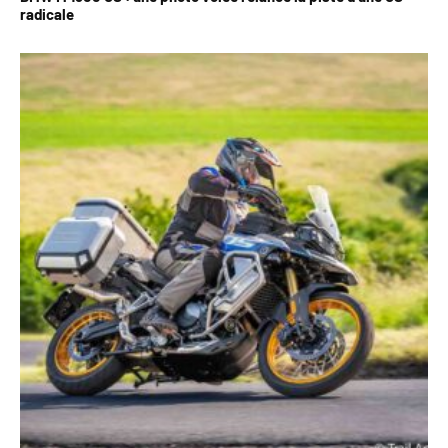
radicale