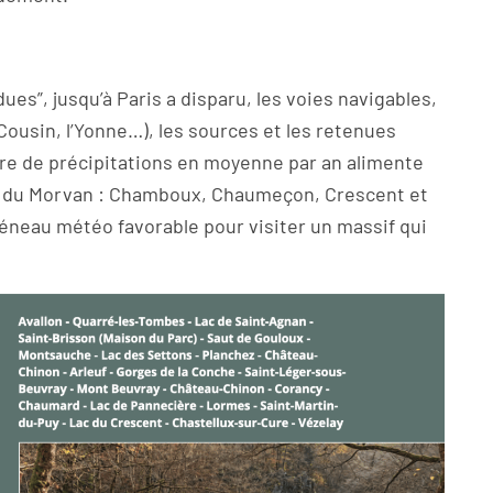
dues”, jusqu’à Paris a disparu, les voies navigables,
e Cousin, l’Yonne…), les sources et les retenues
re de précipitations en moyenne par an alimente
acs” du Morvan : Chamboux, Chaumeçon, Crescent et
réneau météo favorable pour visiter un massif qui