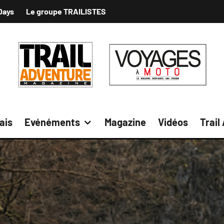
Days
Le groupe TRAILISTES
ais
Evénéments
Magazine
Vidéos
Trail