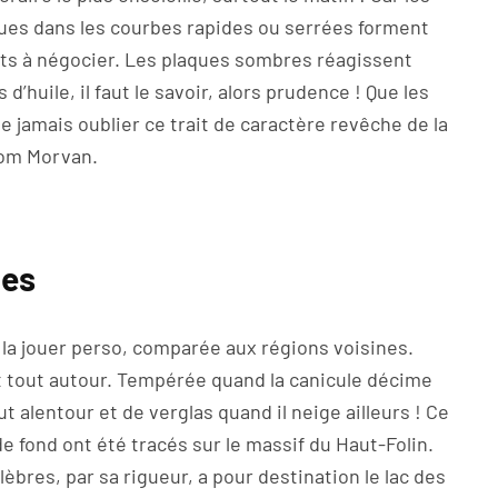
sues dans les courbes rapides ou serrées forment
nts à négocier. Les plaques sombres réagissent
huile, il faut le savoir, alors prudence ! Que les
e jamais oublier ce trait de caractère revêche de la
nom Morvan.
ges
 la jouer perso, comparée aux régions voisines.
 tout autour. Tempérée quand la canicule décime
t alentour et de verglas quand il neige ailleurs ! Ce
de fond ont été tracés sur le massif du Haut-Folin.
lèbres, par sa rigueur, a pour destination le lac des