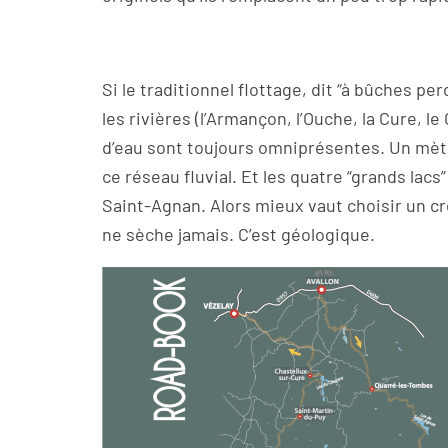
Si le traditionnel flottage, dit “à bûches per
les rivières (l’Armançon, l’Ouche, la Cure, l
d’eau sont toujours omniprésentes. Un mèt
ce réseau fluvial. Et les quatre “grands l
Saint-Agnan. Alors mieux vaut choisir un c
ne sèche jamais. C’est géologique.