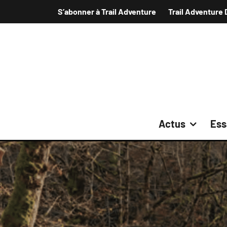
S’abonner à Trail Adventure
Trail Adventure 
Actus
Ess