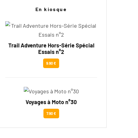
En kiosque
Trail Adventure Hors-Série Spécial
Essais n°2
9.90 €
Voyages à Moto n°30
7.90 €