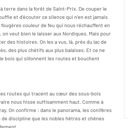
 à terre dans la forêt de Saint-Prix. De couper le
uffle et d’écouter ce silence qui n’en est jamais
s fougères couleur de feu qui nous réchauffent en
, on veut bien le laisser aux Nordiques. Mais pour
er des histoires. On les a vus, là, près du lac de
és, des plus chétifs aux plus balaises. Et ce ne
e bois qui sillonnent les routes et bouchent
r les routes qui tracent au cœur des sous-bois
lvaire nous hisse suffisamment haut. Comme à
ay. On confirme : dans le panorama, les conifères
us de discipline que les nobles hêtres et chênes
idement.