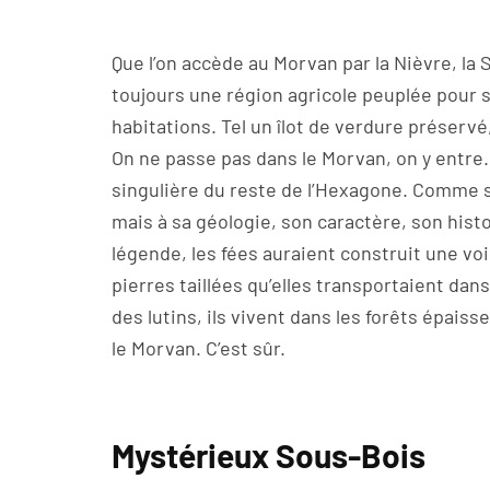
Que l’on accède au Morvan par la Nièvre, la 
toujours une région agricole peuplée pour s
habitations. Tel un îlot de verdure préserv
On ne passe pas dans le Morvan, on y entre.
singulière du reste de l’Hexagone. Comme si 
mais à sa géologie, son caractère, son histo
légende, les fées auraient construit une vo
pierres taillées qu’elles transportaient dans
des lutins, ils vivent dans les forêts épa
le Morvan. C’est sûr.
Mystérieux Sous-Bois