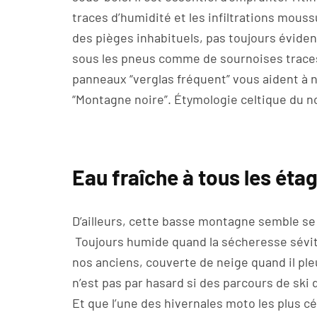
traces d’humidité et les infiltrations mous
des pièges inhabituels, pas toujours évide
sous les pneus comme de sournoises traces d’
panneaux “verglas fréquent” vous aident à n
“Montagne noire”. Étymologie celtique du 
Eau fraîche à tous les éta
D’ailleurs, cette basse montagne semble se
Toujours humide quand la sécheresse sévit
nos anciens, couverte de neige quand il pleu
n’est pas par hasard si des parcours de ski 
Et que l’une des hivernales moto les plus cé