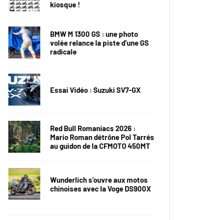
kiosque !
BMW M 1300 GS : une photo
volée relance la piste d’une GS
radicale
Essai Vidéo : Suzuki SV7-GX
Red Bull Romaniacs 2026 :
Mario Roman détrône Pol Tarrés
au guidon de la CFMOTO 450MT
Wunderlich s’ouvre aux motos
chinoises avec la Voge DS900X