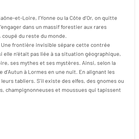
Saône-et-Loire, l’Yonne ou la Côte d’Or, on quitte
’engager dans un massif forestier aux rares
é, coupé du reste du monde.
 Une frontière invisible sépare cette contrée
elle n’était pas liée à sa situation géographique,
ire, ses mythes et ses mystères. Ainsi, selon la
ie d’Autun à Lormes en une nuit. En alignant les
 leurs tabliers. S’il existe des elfes, des gnomes ou
isses, champignonneuses et moussues qui tapissent