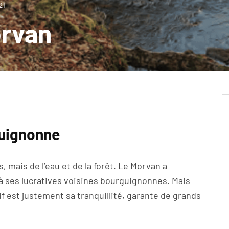
21
orvan
guignonne
, mais de l’eau et de la forêt. Le Morvan a
à ses lucratives voisines bourguignonnes. Mais
f est justement sa tranquillité, garante de grands