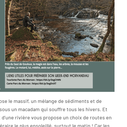
se le massif, un mélange de sédiments et de
sous un macadam qui souffre tous les hivers. Et
it d’une rivière vous propose un choix de routes en
éraire le plus ensoleillé, surtout le matin ! Car les