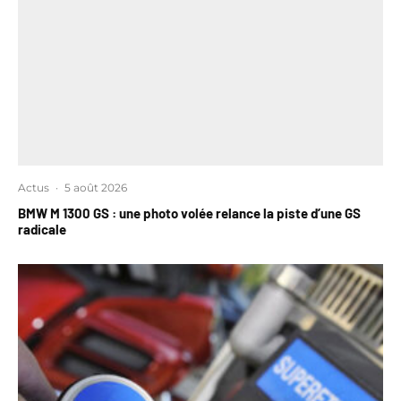
Actus
·
5 août 2026
BMW M 1300 GS : une photo volée relance la piste d’une GS
radicale