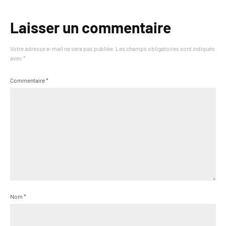
Laisser un commentaire
Votre adresse e-mail ne sera pas publiée.
Les champs obligatoires sont indiqués
avec
*
Commentaire
*
Nom
*