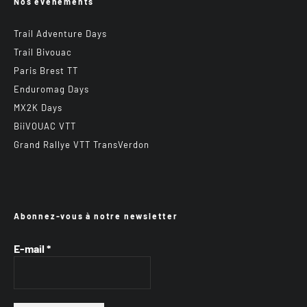
Nos événements
Trail Adventure Days
Trail Bivouac
Paris Brest TT
Enduromag Days
MX2K Days
BiiVOUAC VTT
Grand Rallye VTT TransVerdon
Abonnez-vous à notre newsletter
E-mail
*