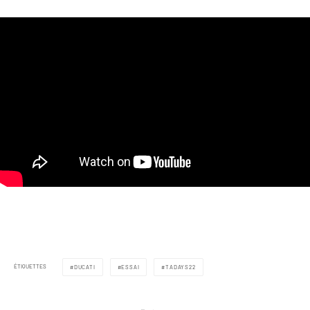
ÉTIQUETTES
DUCATI
ESSAI
TADAYS22