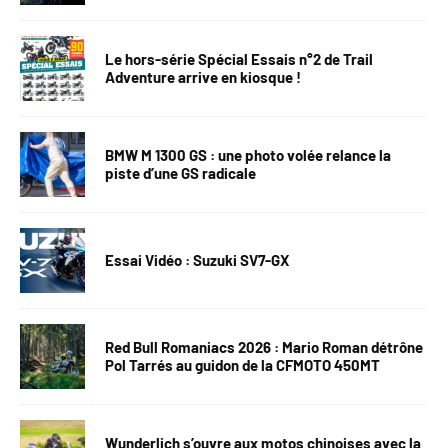
Le hors-série Spécial Essais n°2 de Trail
Adventure arrive en kiosque !
BMW M 1300 GS : une photo volée relance la
piste d’une GS radicale
Essai Vidéo : Suzuki SV7-GX
Red Bull Romaniacs 2026 : Mario Roman détrône
Pol Tarrés au guidon de la CFMOTO 450MT
Wunderlich s’ouvre aux motos chinoises avec la