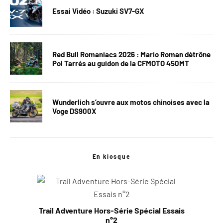
Essai Vidéo : Suzuki SV7-GX
Red Bull Romaniacs 2026 : Mario Roman détrône
Pol Tarrés au guidon de la CFMOTO 450MT
Wunderlich s’ouvre aux motos chinoises avec la
Voge DS900X
En kiosque
Trail Adventure Hors-Série Spécial Essais
n°2