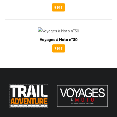
9.90 €
Voyages à Moto n°30
7.90 €