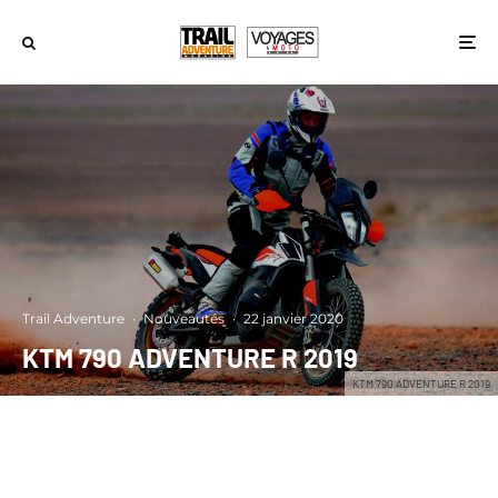
Trail Adventure
·
Nouveautés
·
22 janvier 2020
KTM 790 ADVENTURE R 2019
KTM 790 ADVENTURE R 2019