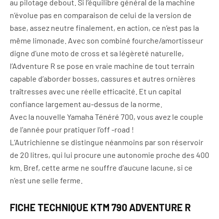
au pilotage debout. Si l’équilibre général de la machine
n’évolue pas en comparaison de celui de la version de
base, assez neutre finalement, en action, ce n’est pas la
même limonade. Avec son combiné fourche/amortisseur
digne d’une moto de cross et sa légèreté naturelle,
l’Adventure R se pose en vraie machine de tout terrain
capable d’aborder bosses, cassures et autres ornières
traîtresses avec une réelle efficacité. Et un capital
confiance largement au-dessus de la norme.
Avec la nouvelle Yamaha Ténéré 700, vous avez le couple
de l’année pour pratiquer l’off -road !
L’Autrichienne se distingue néanmoins par son réservoir
de 20 litres, qui lui procure une autonomie proche des 400
km. Bref, cette arme ne souffre d’aucune lacune, si ce
n’est une selle ferme.
FICHE TECHNIQUE KTM 790 ADVENTURE R