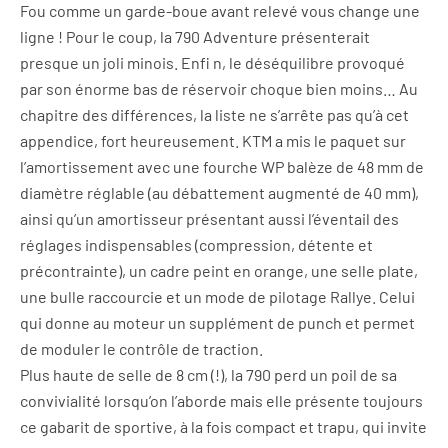
Fou comme un garde-boue avant relevé vous change une
ligne ! Pour le coup, la 790 Adventure présenterait
presque un joli minois. Enfi n, le déséquilibre provoqué
par son énorme bas de réservoir choque bien moins… Au
chapitre des différences, la liste ne s’arrête pas qu’à cet
appendice, fort heureusement. KTM a mis le paquet sur
l’amortissement avec une fourche WP balèze de 48 mm de
diamètre réglable (au débattement augmenté de 40 mm),
ainsi qu’un amortisseur présentant aussi l’éventail des
réglages indispensables (compression, détente et
précontrainte), un cadre peint en orange, une selle plate,
une bulle raccourcie et un mode de pilotage Rallye. Celui
qui donne au moteur un supplément de punch et permet
de moduler le contrôle de traction.
Plus haute de selle de 8 cm (!), la 790 perd un poil de sa
convivialité lorsqu’on l’aborde mais elle présente toujours
ce gabarit de sportive, à la fois compact et trapu, qui invite