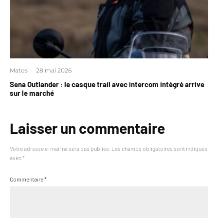
Matos
·
28 mai 2026
Sena Outlander : le casque trail avec intercom intégré arrive
sur le marché
Laisser un commentaire
Votre adresse e-mail ne sera pas publiée.
Les champs obligatoires sont indiqués
avec
*
Commentaire
*