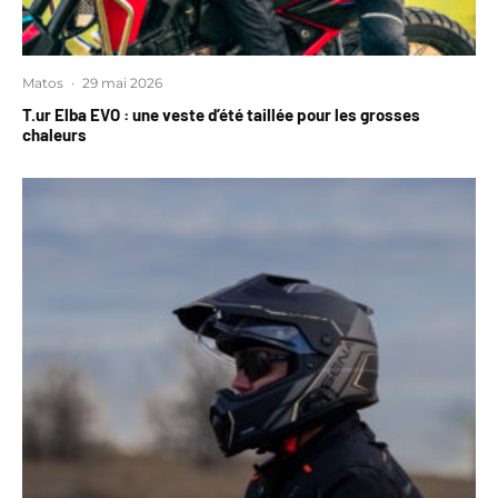
Matos
·
29 mai 2026
T.ur Elba EVO : une veste d’été taillée pour les grosses
chaleurs