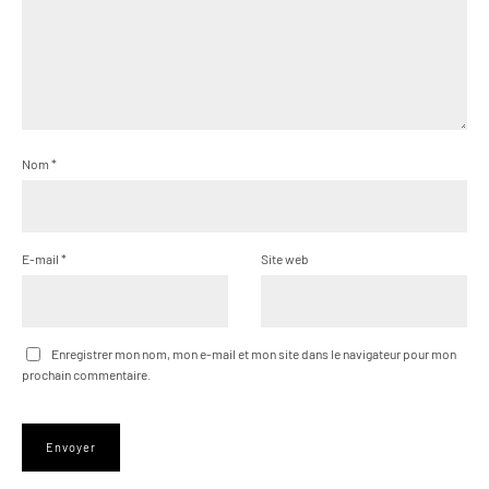
Nom
*
E-mail
*
Site web
Enregistrer mon nom, mon e-mail et mon site dans le navigateur pour mon
prochain commentaire.