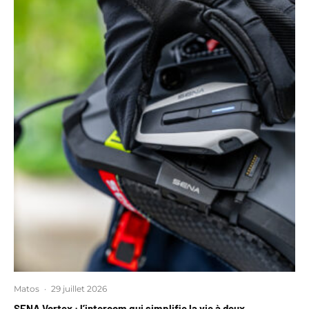
Matos
·
29 juillet 2026
SENA Vortex : l’intercom qui simplifie la vie à deux