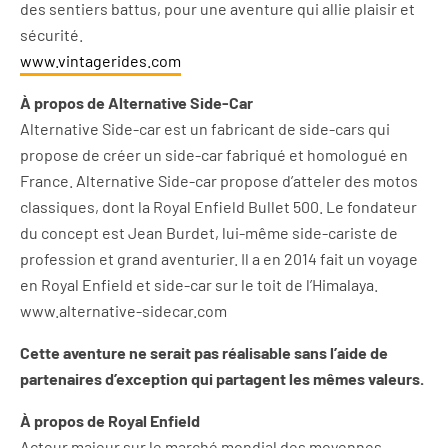
des sentiers battus, pour une aventure qui allie plaisir et
sécurité.
www.vintagerides.com
À propos de Alternative Side-Car
Alternative Side-car est un fabricant de side-cars qui
propose de créer un side-car fabriqué et homologué en
France. Alternative Side-car propose d’atteler des motos
classiques, dont la Royal Enfield Bullet 500. Le fondateur
du concept est Jean Burdet, lui-même side-cariste de
profession et grand aventurier. Il a en 2014 fait un voyage
en Royal Enfield et side-car sur le toit de l’Himalaya.
www.alternative-sidecar.com
Cette aventure ne serait pas réalisable sans l’aide de
partenaires d’exception qui partagent les mêmes valeurs.
À propos de Royal Enfield
Acteur majeur sur le marché mondial des moyennes