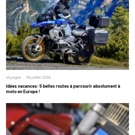
Voyages
·
26 juillet 2026
Idées vacances: 5 belles routes à parcourir absolument à
moto en Europe !