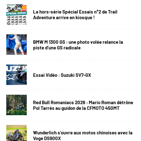
Le hors-série Spécial Essais n°2 de Trail
Adventure arrive en kiosque !
BMW M 1300 GS : une photo volée relance la
piste d’une GS radicale
Essai Vidéo : Suzuki SV7-GX
Red Bull Romaniacs 2026 : Mario Roman détrône
Pol Tarrés au guidon de la CFMOTO 450MT
Wunderlich s’ouvre aux motos chinoises avec la
Voge DS900X