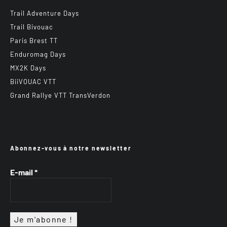
Trail Adventure Days
Trail Bivouac
Paris Brest TT
Enduromag Days
MX2K Days
BiiVOUAC VTT
Grand Rallye VTT TransVerdon
Abonnez-vous à notre newsletter
E-mail
*