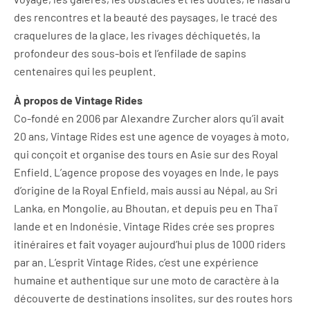
des rencontres et la beauté des paysages, le tracé des
craquelures de la glace, les rivages déchiquetés, la
profondeur des sous-bois et l’enfilade de sapins
centenaires qui les peuplent.
À propos de Vintage Rides
Co-fondé en 2006 par Alexandre Zurcher alors qu’il avait
20 ans, Vintage Rides est une agence de voyages à moto,
qui conçoit et organise des tours en Asie sur des Royal
Enfield. L’agence propose des voyages en Inde, le pays
d’origine de la Royal Enfield, mais aussi au Népal, au Sri
Lanka, en Mongolie, au Bhoutan, et depuis peu en Tha ï
lande et en Indonésie. Vintage Rides crée ses propres
itinéraires et fait voyager aujourd’hui plus de 1000 riders
par an. L’esprit Vintage Rides, c’est une expérience
humaine et authentique sur une moto de caractère à la
découverte de destinations insolites, sur des routes hors