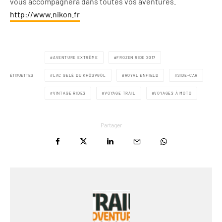
vous accompagnera dans toutes vos aventures.
http://www.nikon.fr
AVENTURE EXTRÊME
FROZEN RIDE 2017
ÉTIQUETTES
LAC GELÉ DU KHÖSVGÖL
ROYAL ENFIELD
SIDE-CAR
VINTAGE RIDES
VOYAGE TRAIL
VOYAGES À MOTO
Partager