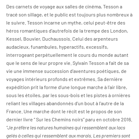
Des carnets de voyage aux salles de cinéma, Tesson a
tracé son sillage, et le public est toujours plus nombreux à
le suivre. Tesson incarne un mythe, celui peut-être des
héros romantiques d’autrefois de la trempe des London,
Kessel, Bouvier, Duchaussois. Celui des arpenteurs
audacieux, funambules, hyperactifs, excessifs,
interrogeant perpétuellement le cours du monde autant
que le sens de leur propre vie. Sylvain Tesson a fait de sa
vie une immense succession d’aventures poétiques, de
voyages intérieurs profonds et extrêmes. Sa dernière
expédition prit la forme d’une longue marche à l’air libre,
sous les étoiles, par les sous-bois et les pistes à ornières
reliant les villages abandonnés d’un bout à l’autre de la
France. Une marche dont le récit est le propos de son
dernier livre “ Sur les Chemins noirs” paru en octobre 2016.
“Je préfère les natures humaines qui ressemblent aux lacs
gelés à celles qui ressemblent aux marais. Les premiers sont