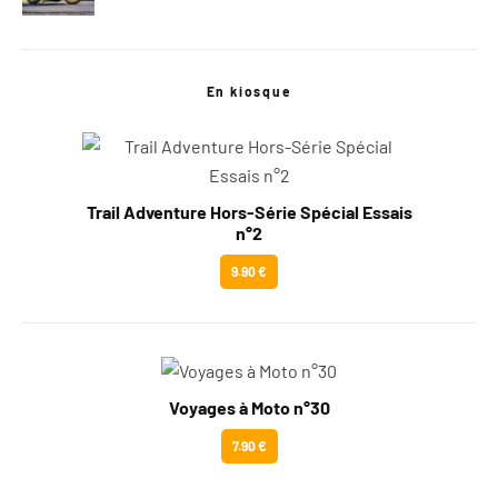
En kiosque
Trail Adventure Hors-Série Spécial Essais
n°2
9.90 €
Voyages à Moto n°30
7.90 €