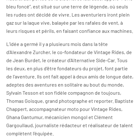
bleu foncé”, est situé sur une terre de légende, où seuls
les rudes ont décidé de vivre. Les aventuriers iront plein
gaz sur la laque vive, balayée par les rafales de vent, à
leurs risques et périls, en faisant confiance aux machines.
L’idée a germé il y a plusieurs mois dans la tête
d’Alexandre Zurcher, le co-fondateur de Vintage Rides, de
de Jean Burdet, le créateur d’Alternative Side-Car. Tous
les deux, en plus d’être fondateurs du projet, font partie
de l’aventure. Ils ont fait appel à deux amis de longue date,
adeptes des aventures en solitaire au bout du monde,
Sylvain Tesson et son fidèle compagnon de toujours,
Thomas Goisque, grand photographe et reporter. Baptiste
Chappert, accompagnateur moto pour Vintage Rides,
Ghana Gantumur, mécanicien mongol et Clément
Gargoullaud, journaliste rédacteur et réalisateur de talent
complètent l’équipée.