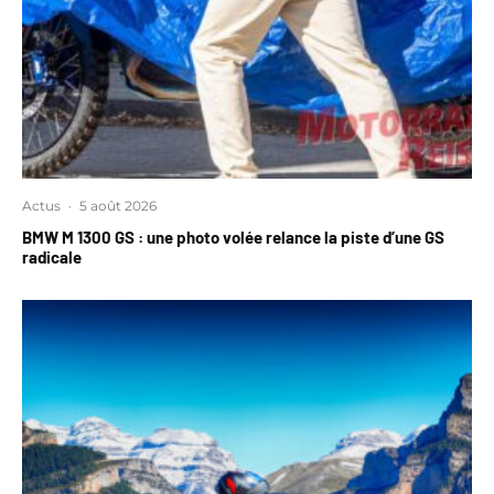
Actus
·
5 août 2026
BMW M 1300 GS : une photo volée relance la piste d’une GS
radicale