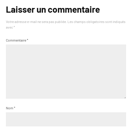
Laisser un commentaire
Votre adresse e-mail ne sera pas publiée.
Les champs obligatoires sont indiqués
avec
*
Commentaire
*
Nom
*