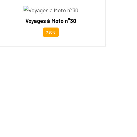
Voyages à Moto n°30
7.90 €