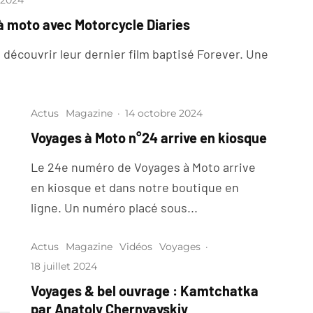
 2024
 à moto avec Motorcycle Diaries
 découvrir leur dernier film baptisé Forever. Une
Actus
Magazine
·
14 octobre 2024
Voyages à Moto n°24 arrive en kiosque
Le 24e numéro de Voyages à Moto arrive
en kiosque et dans notre boutique en
ligne. Un numéro placé sous...
Actus
Magazine
Vidéos
Voyages
·
18 juillet 2024
Voyages & bel ouvrage : Kamtchatka
par Anatoly Chernyavskiy