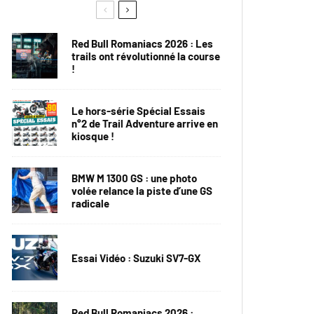
Red Bull Romaniacs 2026 : Les
trails ont révolutionné la course
!
Le hors-série Spécial Essais
n°2 de Trail Adventure arrive en
kiosque !
BMW M 1300 GS : une photo
volée relance la piste d’une GS
radicale
Essai Vidéo : Suzuki SV7-GX
Red Bull Romaniacs 2026 :