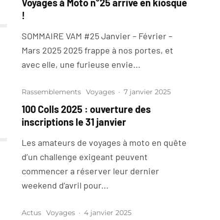
Voyages à Moto n°25 arrive en kiosque
!
SOMMAIRE VAM #25 Janvier – Février –
Mars 2025 2025 frappe à nos portes, et
avec elle, une furieuse envie...
Rassemblements
Voyages
·
7 janvier 2025
100 Colls 2025 : ouverture des
inscriptions le 31 janvier
Les amateurs de voyages à moto en quête
d’un challenge exigeant peuvent
commencer a réserver leur dernier
weekend d’avril pour...
Actus
Voyages
·
4 janvier 2025