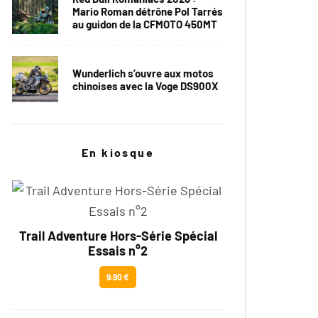
Mario Roman détrône Pol Tarrés
au guidon de la CFMOTO 450MT
Wunderlich s’ouvre aux motos
chinoises avec la Voge DS900X
En kiosque
Trail Adventure Hors-Série Spécial
Essais n°2
9.90 €