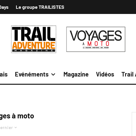
Days
Le groupe TRAILISTES
ais
Evénéments
Magazine
Vidéos
Trail
ges à moto
ernier