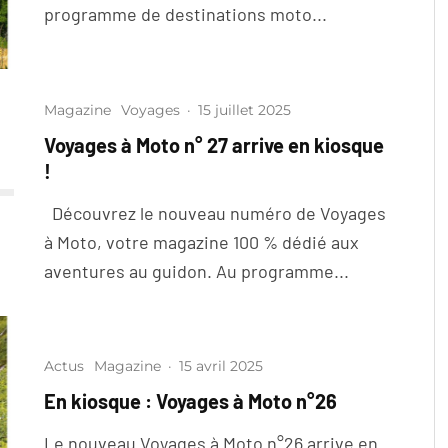
programme de destinations moto...
Magazine
Voyages
·
15 juillet 2025
Voyages à Moto n° 27 arrive en kiosque
!
Découvrez le nouveau numéro de Voyages
à Moto, votre magazine 100 % dédié aux
aventures au guidon. Au programme...
Actus
Magazine
·
15 avril 2025
En kiosque : Voyages à Moto n°26
Le nouveau Voyages à Moto n°26 arrive en