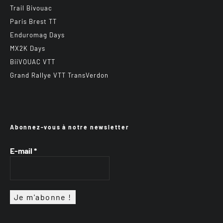
Trail Bivouac
Paris Brest TT
Enduromag Days
MX2K Days
BiiVOUAC VTT
Grand Rallye VTT TransVerdon
Abonnez-vous à notre newsletter
E-mail
*