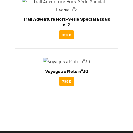
Trail Adventure Hors-Série Spécial Essais
n°2
9.90 €
Voyages à Moto n°30
7.90 €