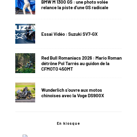
BMW M 1300 GS : une photo volée
relance la piste d’une GS radicale
Essai Vidéo : Suzuki SV7-GX
Red Bull Romaniacs 2026 : Mario Roman
détrône Pol Tarrés au guidon de la
CFMOTO 450MT
Wunderlich s’ouvre aux motos
chinoises avec la Voge DS900X
En kiosque