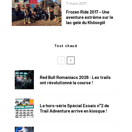
7 mars 2017
Frozen Ride 2017 – Une
aventure extrême sur le
lac gelé du Khösvgöl
Tout chaud
Red Bull Romaniacs 2026 : Les trails
ont révolutionné la course !
Le hors-série Spécial Essais n°2 de
Trail Adventure arrive en kiosque !