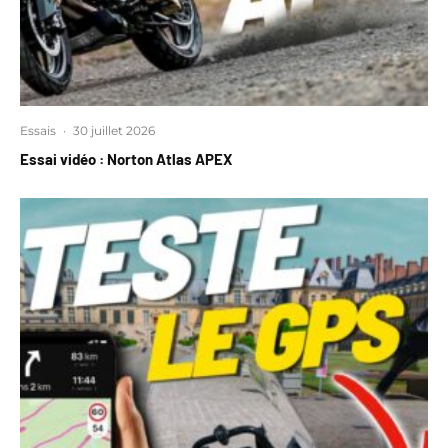
Essais
·
30 juillet 2026
Essai vidéo : Norton Atlas APEX