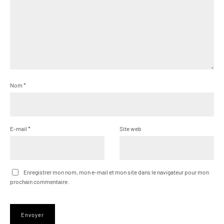
Nom
*
E-mail
*
Site web
Enregistrer mon nom, mon e-mail et mon site dans le navigateur pour mon
prochain commentaire.