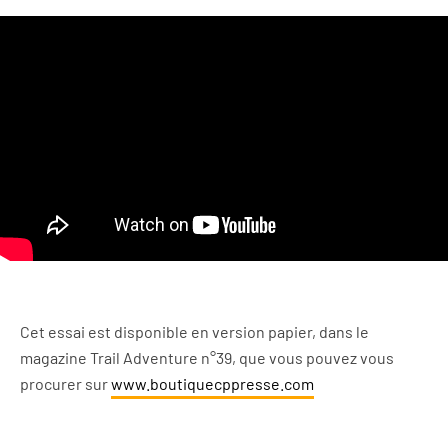
Cet essai est disponible en version papier, dans le
magazine Trail Adventure n°39, que vous pouvez vous
procurer sur
www.boutiquecppresse.com