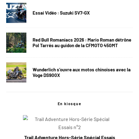
Essai Vidéo : Suzuki SV7-GX
Red Bull Romaniacs 2026 : Mario Roman détrône
Pol Tarrés au guidon de la CFMOTO 450MT
Wunderlich s’ouvre aux motos chinoises avec la
Voge DS900X
En kiosque
Trail Adventure Hors-Série Spécial Essais