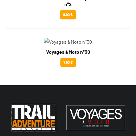
n°2
9.90 €
Voyages à Moto n°30
7.90 €