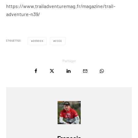
https://www.trailadventuremag.fr/magazine/trail-
adventure-n39/
ÉTIQUETTES
DS900X
VOGE
Partager