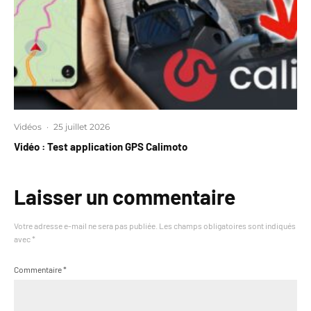
Vidéos
·
25 juillet 2026
Vidéo : Test application GPS Calimoto
Laisser un commentaire
Votre adresse e-mail ne sera pas publiée.
Les champs obligatoires sont indiqués
avec
*
Commentaire
*