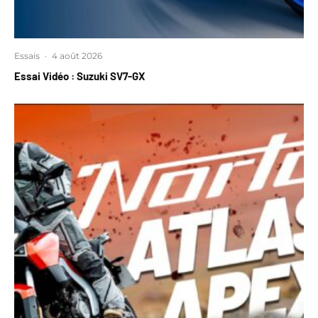
Essais
·
4 août 2026
Essai Vidéo : Suzuki SV7-GX