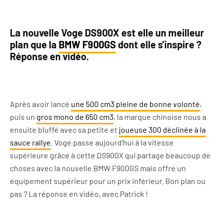
La nouvelle Voge DS900X est elle un meilleur
plan que la
BMW F900GS
dont elle s’inspire ?
Réponse en vidéo.
Après avoir lancé
une 500 cm3 pleine de bonne volonté
,
puis un
gros mono de 650 cm3
, la marque chinoise nous a
ensuite bluffé avec sa petite et
joueuse 300 déclinée à la
sauce rallye
. Voge passe aujourd’hui à la vitesse
supérieure grâce à cette DS900X qui partage beaucoup de
choses avec la nouvelle BMW F900GS mais offre un
équipement supérieur pour un prix inférieur. Bon plan ou
pas ? La réponse en vidéo, avec Patrick !