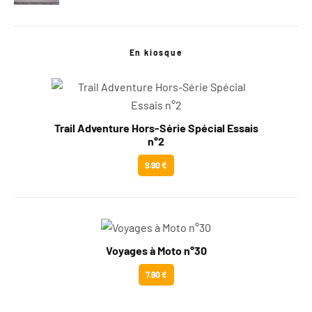
En kiosque
Trail Adventure Hors-Série Spécial Essais
n°2
9.90 €
Voyages à Moto n°30
7.90 €