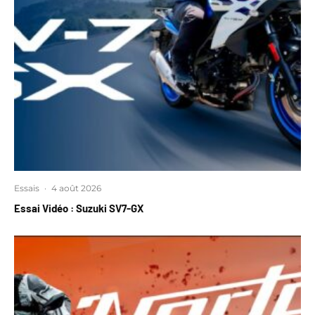
Essais
·
4 août 2026
Essai Vidéo : Suzuki SV7-GX