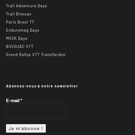
Trail Adventure Days
Trail Bivouac
Paris Brest TT
Enduromag Days
MX2K Days
BiiVOUAC VTT
Grand Rallye VTT TransVerdon
Abonnez-vous à notre newsletter
E-mail
*