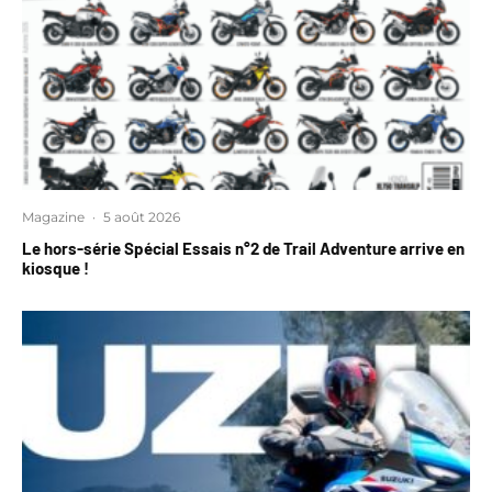
Magazine
·
5 août 2026
Le hors-série Spécial Essais n°2 de Trail Adventure arrive en
kiosque !