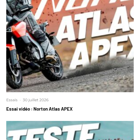
Essais
·
30 juillet 2026
Essai vidéo : Norton Atlas APEX