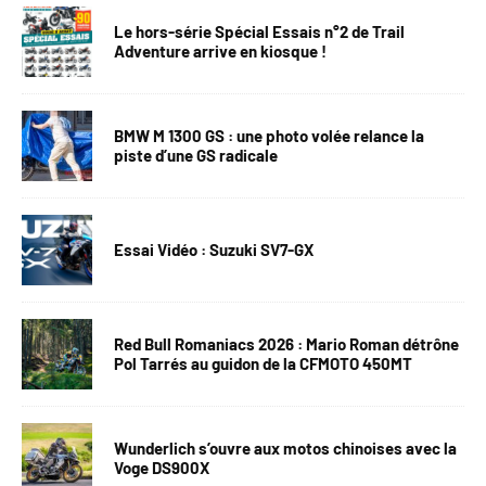
Le hors-série Spécial Essais n°2 de Trail
Adventure arrive en kiosque !
BMW M 1300 GS : une photo volée relance la
piste d’une GS radicale
Essai Vidéo : Suzuki SV7-GX
Red Bull Romaniacs 2026 : Mario Roman détrône
Pol Tarrés au guidon de la CFMOTO 450MT
Wunderlich s’ouvre aux motos chinoises avec la
Voge DS900X