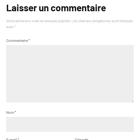
Laisser un commentaire
Votre adresse e-mail ne sera pas publiée.
Les champs obligatoires sont indiqués
avec
*
Commentaire
*
Nom
*
E-mail
*
Site web