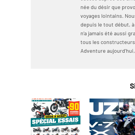
née du désir que prov
voyages lointains. No
depuis le tout début, a
n’a jamais été aussi 
tous les constructeurs
Adventure aujourd’hui, 
S