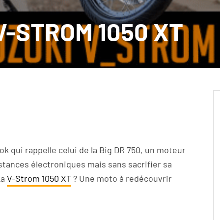
 V-STROM 1050 XT
ok qui rappelle celui de la Big DR 750, un moteur
istances électroniques mais sans sacrifier sa
La
V-Strom 1050 XT
? Une moto à redécouvrir