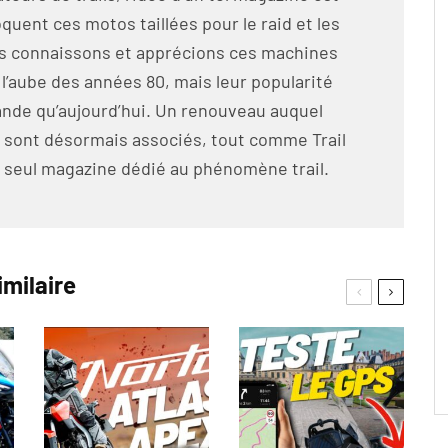
oquent ces motos taillées pour le raid et les
us connaissons et apprécions ces machines
̀ l’aube des années 80, mais leur popularité
grande qu’aujourd’hui. Un renouveau auquel
 sont désormais associés, tout comme Trail
seul magazine dédié au phénomène trail.
imilaire