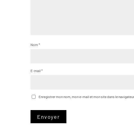
Nom
*
E-mail
*
Enregistrer mon nom, mon e-mail et mon site dans le navigate