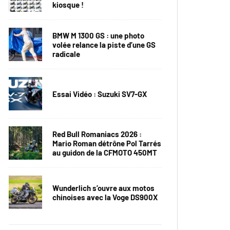
kiosque !
BMW M 1300 GS : une photo
volée relance la piste d’une GS
radicale
Essai Vidéo : Suzuki SV7-GX
Red Bull Romaniacs 2026 :
Mario Roman détrône Pol Tarrés
au guidon de la CFMOTO 450MT
Wunderlich s’ouvre aux motos
chinoises avec la Voge DS900X