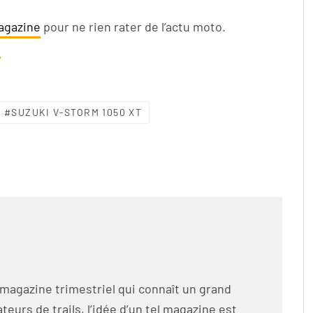
Magazine
pour ne rien rater de l’actu moto.
.
SUZUKI V-STORM 1050 XT
 magazine trimestriel qui connaît un grand
eurs de trails, l’idée d’un tel magazine est