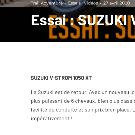
Trail Adventure
·
Essais
Vidéos
·
27 avril 2020
Essai : SUZUKI
SUZUKI V-STROM 1050 XT
La Suzuki est de retour. Avec un nouveau lo
plus puissant de 6 chevaux, bien plus d’ass
facilité de conduite et son prix bien placé. 
impérativement !