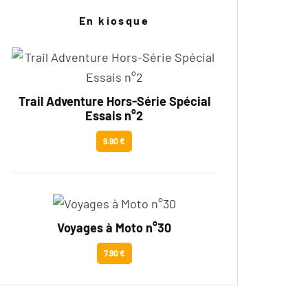
En kiosque
Trail Adventure Hors-Série Spécial
Essais n°2
9.90 €
Voyages à Moto n°30
7.90 €