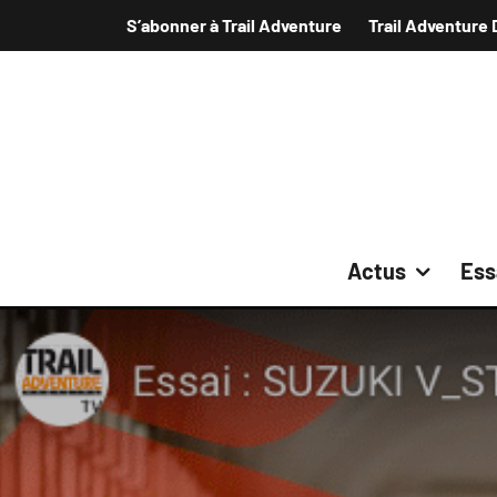
S’abonner à Trail Adventure
Trail Adventure 
Actus
Ess