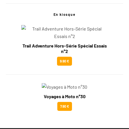
En kiosque
Trail Adventure Hors-Série Spécial Essais
n°2
9.90 €
Voyages à Moto n°30
7.90 €