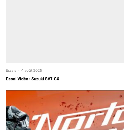
Essais
·
4 août 2026
Essai Vidéo : Suzuki SV7-GX