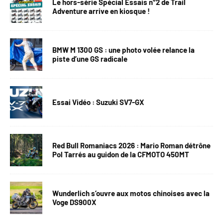
Le hors-série Spécial Essais n°2 de Trail
Adventure arrive en kiosque !
BMW M 1300 GS : une photo volée relance la
piste d’une GS radicale
Essai Vidéo : Suzuki SV7-GX
Red Bull Romaniacs 2026 : Mario Roman détrône
Pol Tarrés au guidon de la CFMOTO 450MT
Wunderlich s’ouvre aux motos chinoises avec la
Voge DS900X