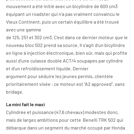
mouvement a été initié avec un bicylindre de 600 cm3
équipant un roadster qui n’a pas vraiment convaincu le
Vieux Continent, puis un certain équilibre a été trouvé
avec une gamme
de 125, 251 et 302 cm3. C’est dans ce dernier moteur que le
nouveau bloc 502 prend sa source. Il s’agit d’un bicylindre
en ligne à injection électronique, bien sûr, mais qui profite
aussi d’une culasse double ACT/4 soupapes par cylindre
et d’un refroidissement liquide. Dernier
argument pour séduire les jeunes permis, clientèle
prioritairement visée : ce moteur est “A2 approved”, sans
bridage.
La mini fait le maxi
Cylindrée et puissance (47,6 chevaux) modestes donc,
mais de larges ambitions pour cette Benelli TRK 502 qui
débarque dans un segment du marché occupé par Honda