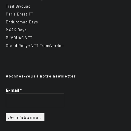
Trail Bivouac
Paris Brest TT
Enduromag Days
MX2K Days
BiiVOUAC VTT
Grand Rallye VTT TransVerdon
Abonnez-vous à notre newsletter
E-mail
*