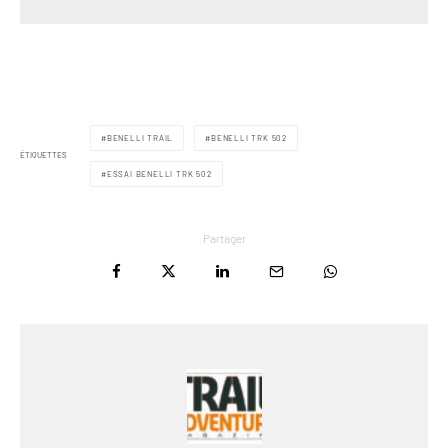
BENELLI TRAIL
BENELLI TRK 502
ÉTIQUETTES
ESSAI BENELLI TRK 502
Partager