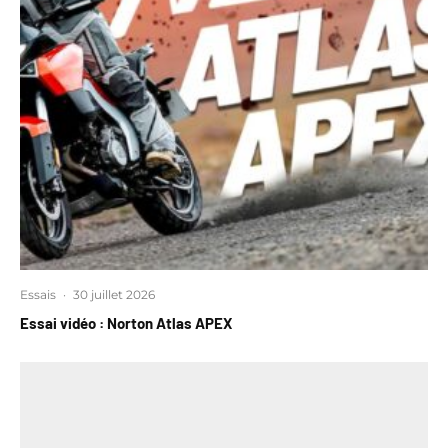
Essais
·
30 juillet 2026
Essai vidéo : Norton Atlas APEX