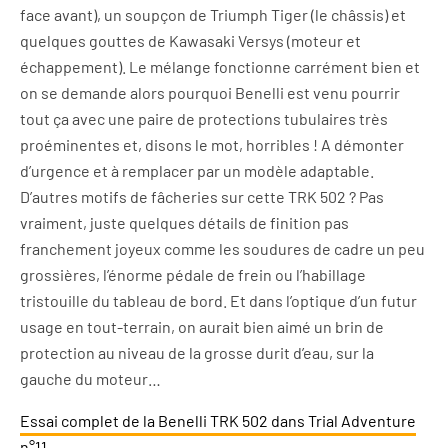
face avant), un soupçon de Triumph Tiger (le châssis) et
quelques gouttes de Kawasaki Versys (moteur et
échappement). Le mélange fonctionne carrément bien et
on se demande alors pourquoi Benelli est venu pourrir
tout ça avec une paire de protections tubulaires très
proéminentes et, disons le mot, horribles ! A démonter
d’urgence et à remplacer par un modèle adaptable.
D’autres motifs de fâcheries sur cette TRK 502 ? Pas
vraiment, juste quelques détails de finition pas
franchement joyeux comme les soudures de cadre un peu
grossières, l’énorme pédale de frein ou l’habillage
tristouille du tableau de bord. Et dans l’optique d’un futur
usage en tout-terrain, on aurait bien aimé un brin de
protection au niveau de la grosse durit d’eau, sur la
gauche du moteur…
Essai complet de la Benelli TRK 502 dans Trial Adventure
n°11