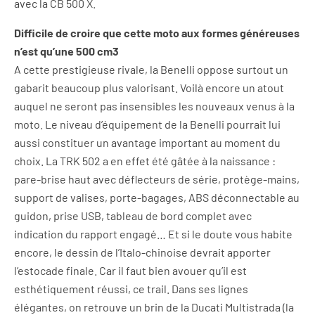
avec la CB 500 X.
Difficile de croire que cette moto aux formes généreuses
n’est qu’une 500 cm3
A cette prestigieuse rivale, la Benelli oppose surtout un
gabarit beaucoup plus valorisant. Voilà encore un atout
auquel ne seront pas insensibles les nouveaux venus à la
moto. Le niveau d’équipement de la Benelli pourrait lui
aussi constituer un avantage important au moment du
choix. La TRK 502 a en effet été gâtée à la naissance :
pare-brise haut avec déflecteurs de série, protège-mains,
support de valises, porte-bagages, ABS déconnectable au
guidon, prise USB, tableau de bord complet avec
indication du rapport engagé… Et si le doute vous habite
encore, le dessin de l’Italo-chinoise devrait apporter
l’estocade finale. Car il faut bien avouer qu’il est
esthétiquement réussi, ce trail. Dans ses lignes
élégantes, on retrouve un brin de la Ducati Multistrada (la