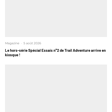
Magazine
·
5 août 2026
Le hors-série Spécial Essais n°2 de Trail Adventure arrive en
kiosque !