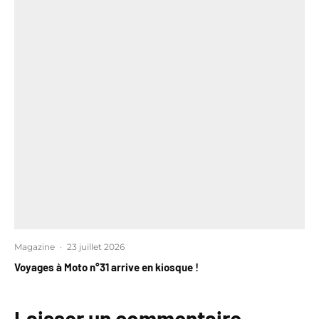
Magazine
·
23 juillet 2026
Voyages à Moto n°31 arrive en kiosque !
Laisser un commentaire