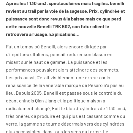
Après les 1 130 cm3, spectaculaires mais fragiles, benelli
revient au trail par la voie de la sagesse. Prix, cylindrée et
puissance sont donc revus à la baisse mais ce que perd
cette nouvelle Benelli TRK 502, son futur client le
retrouvera à l’usage. Explications…
Fut un temps où Benelli, alors encore dirigée par
d’impétueux Italiens, pensait redorer son blason en
misant sur le haut de gamme. La puissance et les
performances pouvaient alors atteindre des sommets.
Les prix aussi. C’était visiblement une erreur car la
renaissance de la vénérable marque de Pesaro n’a pas eu
lieu. Depuis 2005, Benelli est passée sous le contrôle du
géant chinois Qian Jiang et la politique maison a
radicalement changé. Exit le bloc 3-cylindres de 1 130 cm3,
très onéreux à produire et qui plus est cassant comme du
verre, la gamme se tourne désormais vers des cylindrées
plus accessibles, dans tous les sens du terme. Le