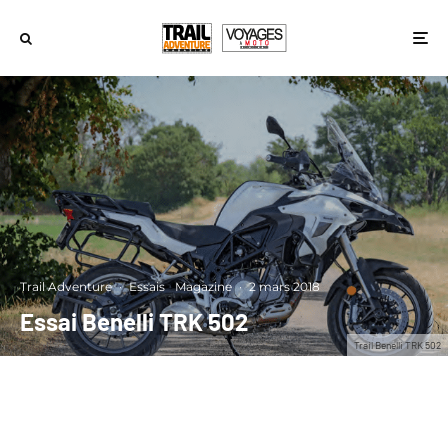
Trail Adventure
·
Essais
Magazine
·
2 mars 2018
Essai Benelli TRK 502
Trail Benelli TRK 502