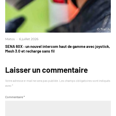
Matos
·
6 juillet 2026
SENA 60X : un nouvel intercom haut de gamme avec joystick,
Mesh 3.0 et recharge sans fil
Laisser un commentaire
Votre adresse e-mail ne sera pas publiée.
Les champs obligatoires sont indiqués
avec
*
Commentaire
*