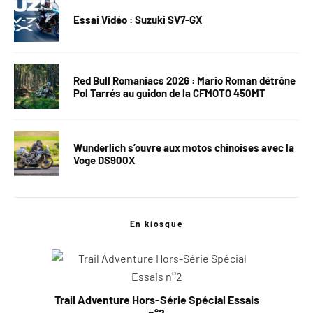
Essai Vidéo : Suzuki SV7-GX
Red Bull Romaniacs 2026 : Mario Roman détrône
Pol Tarrés au guidon de la CFMOTO 450MT
Wunderlich s’ouvre aux motos chinoises avec la
Voge DS900X
En kiosque
Trail Adventure Hors-Série Spécial Essais
n°2