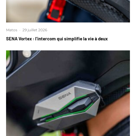
Matos
·
29 juillet 2026
SENA Vortex : l’intercom qui simplifie la vie à deux