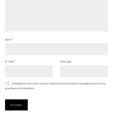
Nom
*
E-mail
*
Site web
Enregistrer mon nom, mon e-mail et mon site dans le navigateur pour mon
prochain commentaire.