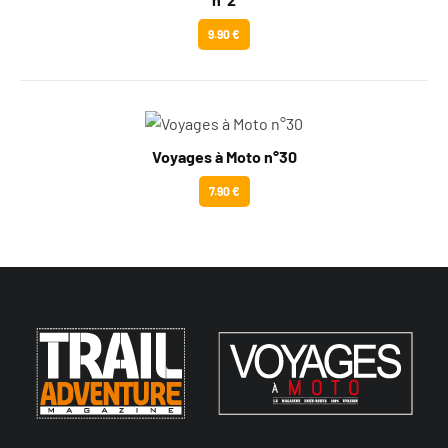
9.90 €
Voyages à Moto n°30
7.90 €