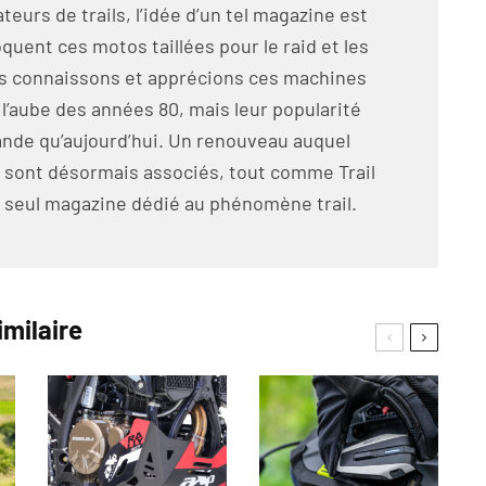
eurs de trails, l’idée d’un tel magazine est
oquent ces motos taillées pour le raid et les
us connaissons et apprécions ces machines
̀ l’aube des années 80, mais leur popularité
grande qu’aujourd’hui. Un renouveau auquel
 sont désormais associés, tout comme Trail
seul magazine dédié au phénomène trail.
imilaire