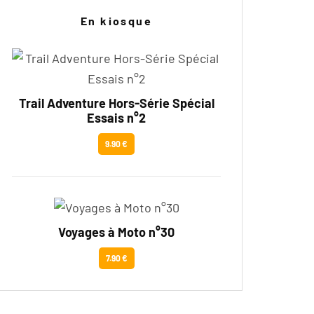
En kiosque
Trail Adventure Hors-Série Spécial
Essais n°2
9.90 €
Voyages à Moto n°30
7.90 €