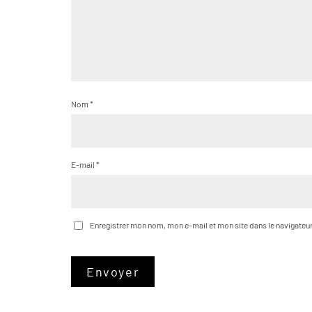
Nom
*
E-mail
*
Enregistrer mon nom, mon e-mail et mon site dans le navigate