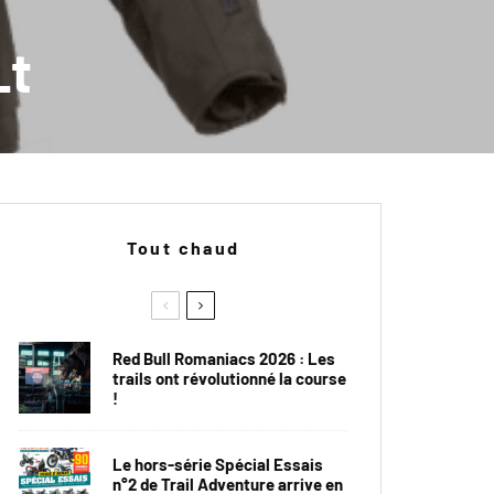
Lt
Tout chaud
Red Bull Romaniacs 2026 : Les
trails ont révolutionné la course
!
Le hors-série Spécial Essais
n°2 de Trail Adventure arrive en