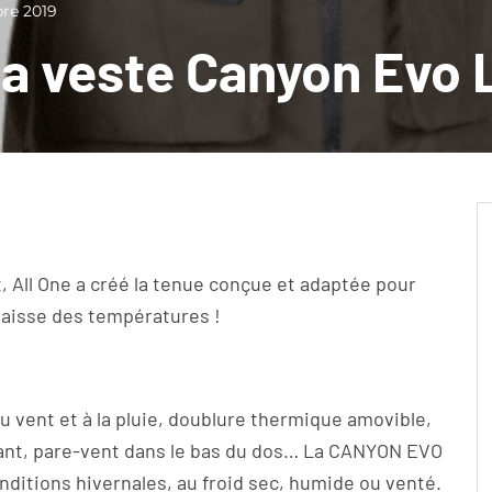
re 2019
 la veste Canyon Evo 
t, All One a créé la tenue conçue et adaptée pour
baisse des températures !
 vent et à la pluie, doublure thermique amovible,
stant, pare-vent dans le bas du dos… La CANYON EVO
nditions hivernales, au froid sec, humide ou venté.