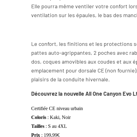
Elle pourra même ventiler votre confort lor
ventilation sur les épaules, le bas des manc
Le confort, les finitions et les protections
pattes auto-agrippantes, 2 poches avec rab
dos, coques amovibles aux coudes et aux é
emplacement pour dorsale CE (non fournie),
plaisirs de la conduite hivernale.
Découvrez la nouvelle All One Canyon Evo L
Certifiée CE niveau urbain
Coloris
: Kaki, Noir
Tailles
: S au 4XL
Prix
: 199,99€