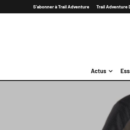
S’abonner à Trail Adventure
Trail Adventure 
Actus
Ess