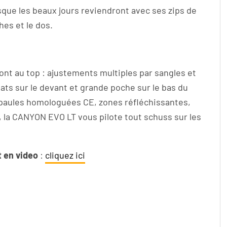
sque les beaux jours reviendront avec ses zips de
hes et le dos.
 sont au top : ajustements multiples par sangles et
ats sur le devant et grande poche sur le bas du
paules homologuées CE, zones réfléchissantes,
 la CANYON EVO LT vous pilote tout schuss sur les
t en video
:
cliquez ici