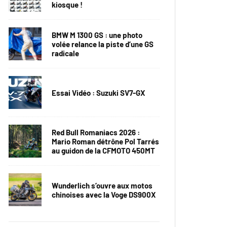
kiosque !
BMW M 1300 GS : une photo
volée relance la piste d’une GS
radicale
Essai Vidéo : Suzuki SV7-GX
Red Bull Romaniacs 2026 :
Mario Roman détrône Pol Tarrés
au guidon de la CFMOTO 450MT
Wunderlich s’ouvre aux motos
chinoises avec la Voge DS900X