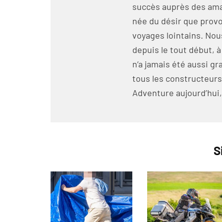
succès auprès des amat
née du désir que prov
voyages lointains. No
depuis le tout début, a
n’a jamais été aussi 
tous les constructeurs
Adventure aujourd’hui, 
S