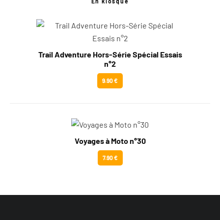
En kiosque
Trail Adventure Hors-Série Spécial Essais
n°2
9.90 €
Voyages à Moto n°30
7.90 €