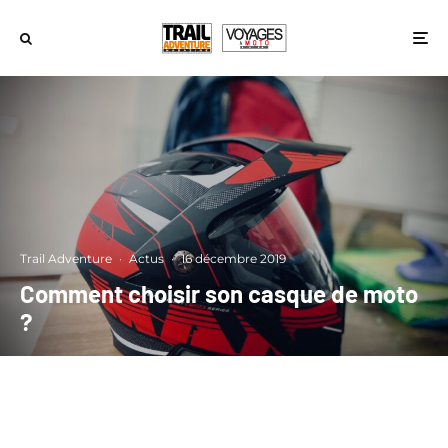
Trail Adventure
·
Actus
·
16 décembre 2019
Comment choisir son casque de moto
?