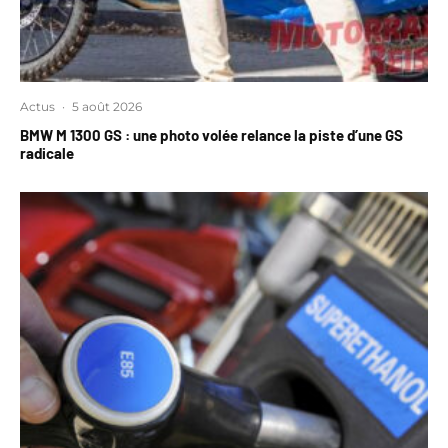
Actus
·
5 août 2026
BMW M 1300 GS : une photo volée relance la piste d’une GS
radicale