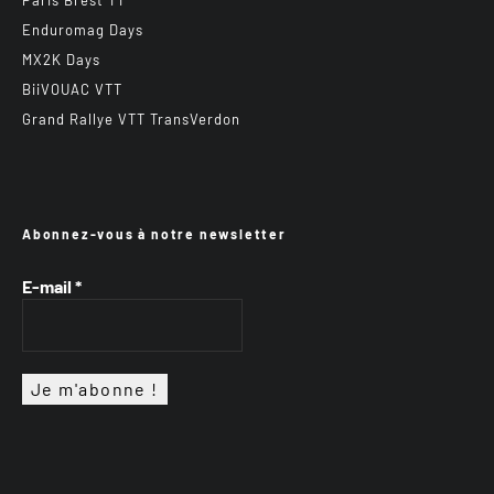
Paris Brest TT
Enduromag Days
MX2K Days
BiiVOUAC VTT
Grand Rallye VTT TransVerdon
Abonnez-vous à notre newsletter
E-mail
*