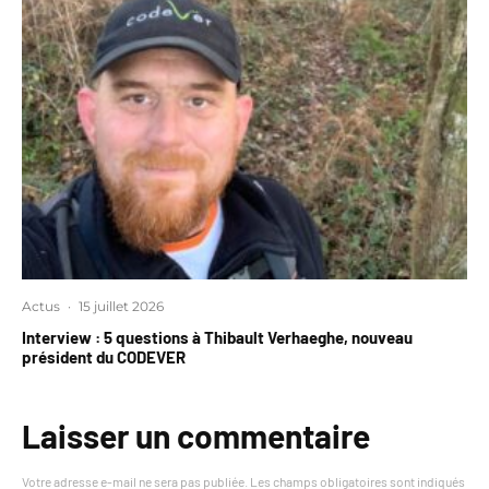
Actus
·
15 juillet 2026
Interview : 5 questions à Thibault Verhaeghe, nouveau
président du CODEVER
Laisser un commentaire
Votre adresse e-mail ne sera pas publiée.
Les champs obligatoires sont indiqués