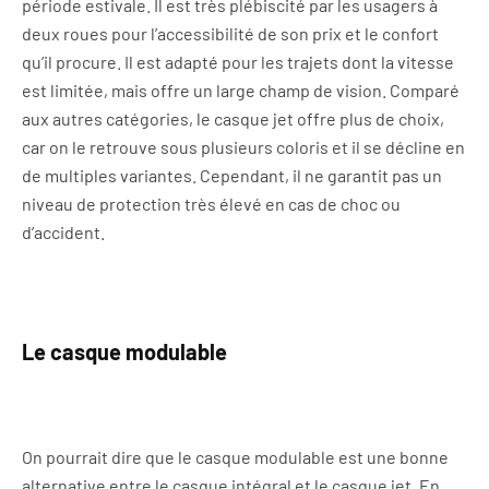
période estivale. Il est très plébiscité par les usagers à
deux roues pour l’accessibilité de son prix et le confort
qu’il procure. Il est adapté pour les trajets dont la vitesse
est limitée, mais offre un large champ de vision. Comparé
aux autres catégories, le casque jet offre plus de choix,
car on le retrouve sous plusieurs coloris et il se décline en
de multiples variantes. Cependant, il ne garantit pas un
niveau de protection très élevé en cas de choc ou
d’accident.
Le casque modulable
On pourrait dire que le casque modulable est une bonne
alternative entre le casque intégral et le casque jet. En