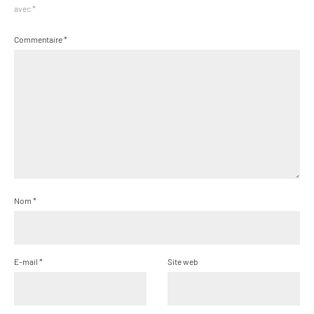
avec
*
Commentaire
*
Nom
*
E-mail
*
Site web