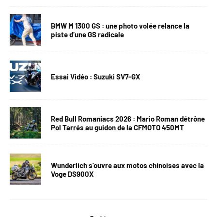
BMW M 1300 GS : une photo volée relance la
piste d’une GS radicale
Essai Vidéo : Suzuki SV7-GX
Red Bull Romaniacs 2026 : Mario Roman détrône
Pol Tarrés au guidon de la CFMOTO 450MT
Wunderlich s’ouvre aux motos chinoises avec la
Voge DS900X