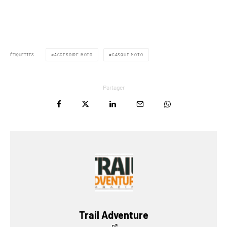
ÉTIQUETTES
ACCESOIRE MOTO
CASQUE MOTO
Partager
Trail Adventure