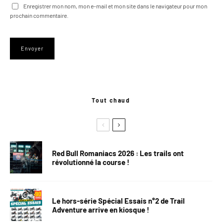
Enregistrer mon nom, mon e-mail et mon site dans le navigateur pour mon
prochain commentaire.
Tout chaud
Red Bull Romaniacs 2026 : Les trails ont
révolutionné la course !
Le hors-série Spécial Essais n°2 de Trail
Adventure arrive en kiosque !