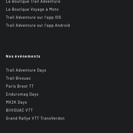
La Boutique Trail Adventure
La Boutique Voyage à Moto
Trail Adventure sur l’app IOS
Trail Adventure sur l’app Android
Nos événements
Trail Adventure Days
Trail Bivouac
Paris Brest TT
Enduromag Days
MX2K Days
BiiVOUAC VTT
Grand Rallye VTT TransVerdon