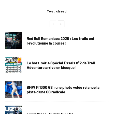
Tout chaud
Red Bull Romaniacs 2026 : Les trails ont
révolutionné la course !
Le hors-série Spécial Essais n°2 de Trail
Adventure arrive en kiosque !
BMW M 1300 GS : une photo volée relance la
piste d’une GS radicale
Essai Vidéo : Suzuki SV7-GX