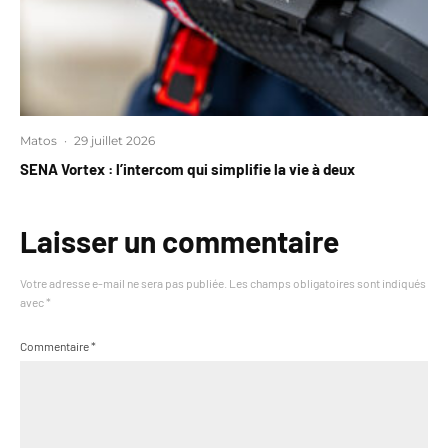
Matos
·
29 juillet 2026
SENA Vortex : l’intercom qui simplifie la vie à deux
Laisser un commentaire
Votre adresse e-mail ne sera pas publiée.
Les champs obligatoires sont indiqués
avec
*
Commentaire
*