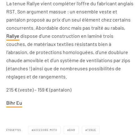
La tenue Rallye vient compléter l’offre du fabricant anglais
RST. Son argument massue : un ensemble veste et
pantalon proposé au prix d’un seul élément chez certains
concurrents. Abordable donc mais pas traité au rabais,
Rallye
dispose d’une construction en laminé trois
couches, de matériaux textiles résistants bien à
l’abrasion, de protections homologuées, d’une doublure
chaude amovible et d’un système de ventilations par zips
(étanches !) ainsi que de nombreuses possibilités de
réglages et de rangements.
215 € (veste) – 159 € (pantalon)
Bihr Eu
ÉTIQUETTES
ACCESOIRE MOTO
BIHR
TENUE