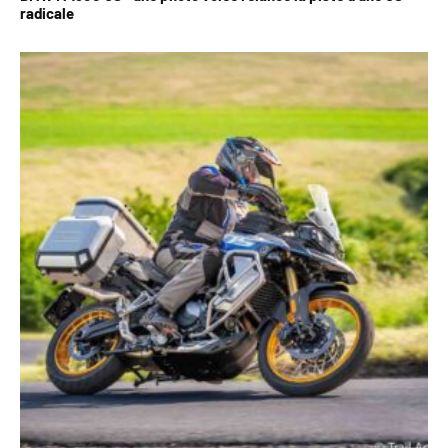
radicale