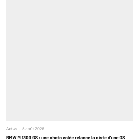
Actus
·
5 août 2026
BMW M 1300 GS : une photo volée relance la piste d’une GS