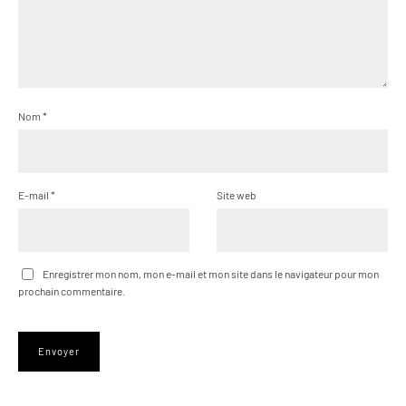
Nom
*
E-mail
*
Site web
Enregistrer mon nom, mon e-mail et mon site dans le navigateur pour mon
prochain commentaire.