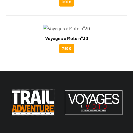
9.90 €
Voyages à Moto n°30
7.90 €