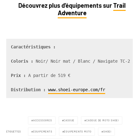
Découvrez plus d’équipements sur
Trail
Adventure
Caractéristiques
 : 

Coloris :
 Noir/ Noir mat / Blanc / Navigate TC-2 / N
Prix :
 A partir de 519 €

Distribution : 
www.shoei-europe.com/fr
ACCESSOIRES
CASQUE
CASQUE DE MOTO SHOEI
ÉTIQUETTES
ÉQUIPEMENTS
ÉQUIPEMENTS MOTO
SHOEI