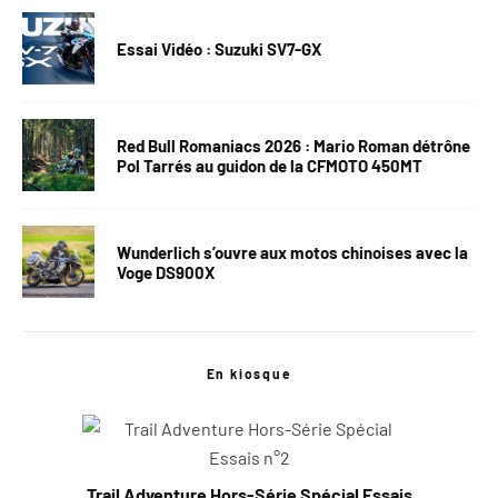
Essai Vidéo : Suzuki SV7-GX
Red Bull Romaniacs 2026 : Mario Roman détrône
Pol Tarrés au guidon de la CFMOTO 450MT
Wunderlich s’ouvre aux motos chinoises avec la
Voge DS900X
En kiosque
Trail Adventure Hors-Série Spécial Essais