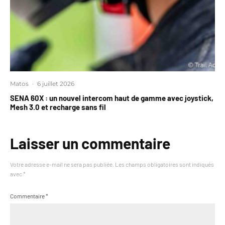
Matos
·
6 juillet 2026
SENA 60X : un nouvel intercom haut de gamme avec joystick,
Mesh 3.0 et recharge sans fil
Laisser un commentaire
Votre adresse e-mail ne sera pas publiée.
Les champs obligatoires sont indiqués
avec
*
Commentaire
*