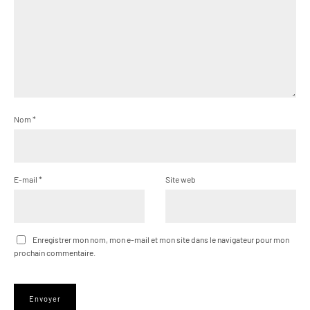
Nom
*
E-mail
*
Site web
Enregistrer mon nom, mon e-mail et mon site dans le navigateur pour mon
prochain commentaire.