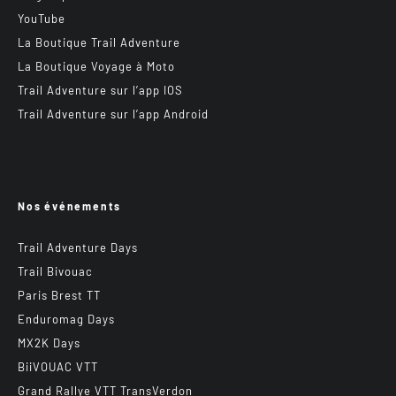
YouTube
La Boutique Trail Adventure
La Boutique Voyage à Moto
Trail Adventure sur l’app IOS
Trail Adventure sur l’app Android
Nos événements
Trail Adventure Days
Trail Bivouac
Paris Brest TT
Enduromag Days
MX2K Days
BiiVOUAC VTT
Grand Rallye VTT TransVerdon