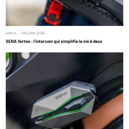
Matos
·
29 juillet 2026
SENA Vortex : l’intercom qui simplifie la vie à deux