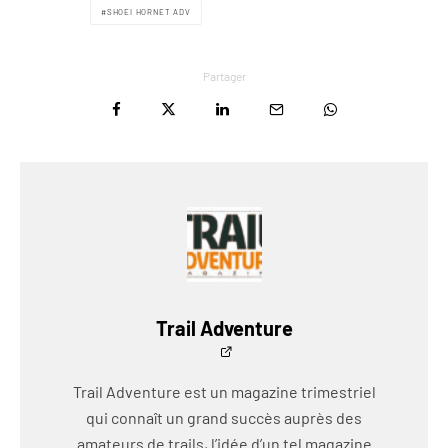
SHOEI HORNET ADV
Partager
Trail Adventure
Trail Adventure est un magazine trimestriel
qui connaît un grand succès auprès des
amateurs de trails, l’idée d’un tel magazine