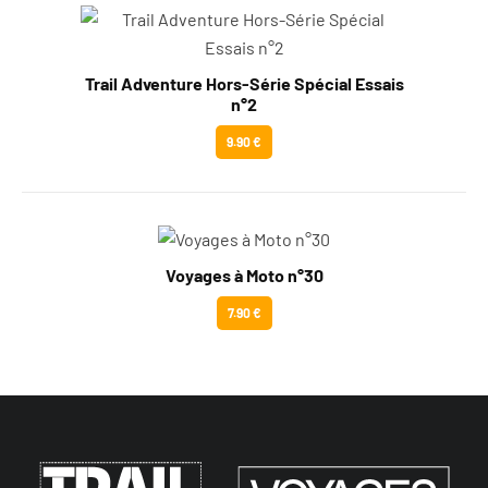
Trail Adventure Hors-Série Spécial Essais
n°2
9.90 €
Voyages à Moto n°30
7.90 €