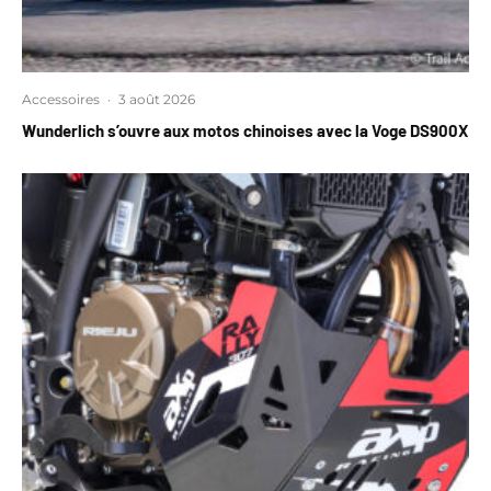
Accessoires
·
3 août 2026
Wunderlich s’ouvre aux motos chinoises avec la Voge DS900X