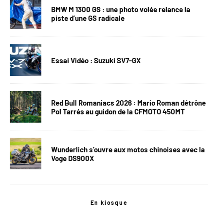
BMW M 1300 GS : une photo volée relance la
piste d’une GS radicale
Essai Vidéo : Suzuki SV7-GX
Red Bull Romaniacs 2026 : Mario Roman détrône
Pol Tarrés au guidon de la CFMOTO 450MT
Wunderlich s’ouvre aux motos chinoises avec la
Voge DS900X
En kiosque