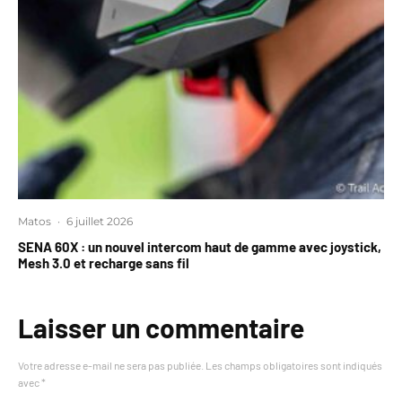
Matos
·
6 juillet 2026
SENA 60X : un nouvel intercom haut de gamme avec joystick,
Mesh 3.0 et recharge sans fil
Laisser un commentaire
Votre adresse e-mail ne sera pas publiée.
Les champs obligatoires sont indiqués
avec
*