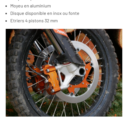
Moyeu en aluminium
Disque disponible en inox ou fonte
Etriers 4 pistons 32 mm