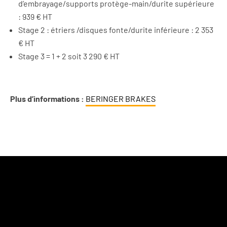
d’embrayage/supports protège-main/durite supérieure
: 939 € HT
Stage 2 : étriers /disques fonte/durite inférieure : 2 353
€ HT
Stage 3 = 1 + 2 soit 3 290 € HT
Plus d’informations :
BERINGER BRAKES