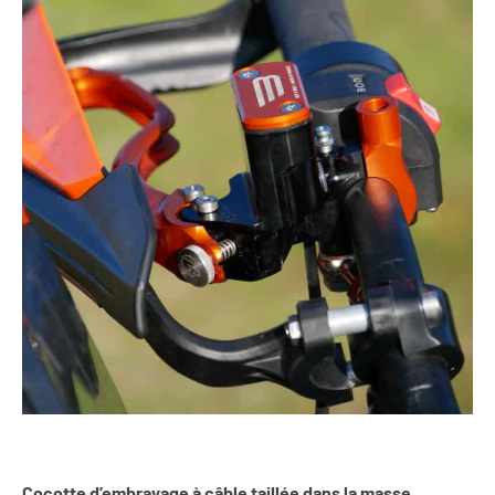
Cocotte d’embrayage à câble taillée dans la masse