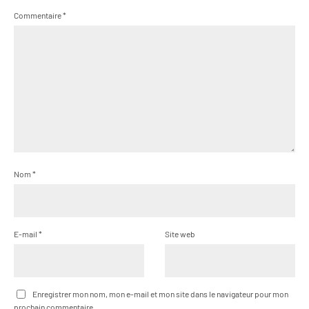
Commentaire
*
Nom
*
E-mail
*
Site web
Enregistrer mon nom, mon e-mail et mon site dans le navigateur pour mon
prochain commentaire.