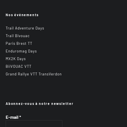
Nos événements
Trail Adventure Days
Trail Bivouac
Paris Brest TT
Enduromag Days
MX2K Days
BiiVOUAC VTT
Grand Rallye VTT TransVerdon
Abonnez-vous à notre newsletter
E-mail
*