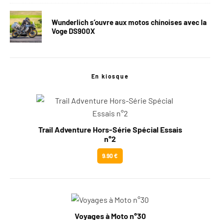
Wunderlich s’ouvre aux motos chinoises avec la
Voge DS900X
En kiosque
Trail Adventure Hors-Série Spécial Essais
n°2
9.90 €
Voyages à Moto n°30