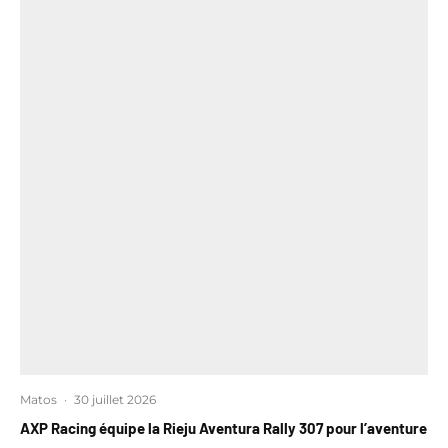
Matos
·
30 juillet 2026
AXP Racing équipe la Rieju Aventura Rally 307 pour l’aventure