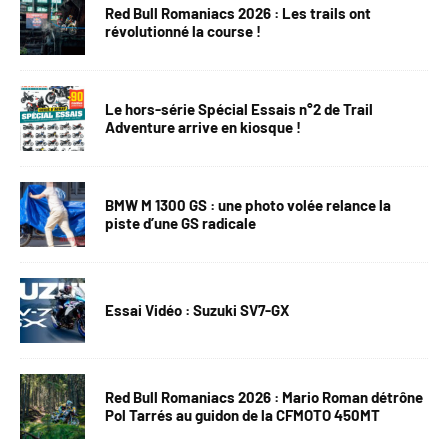
Red Bull Romaniacs 2026 : Les trails ont
révolutionné la course !
Le hors-série Spécial Essais n°2 de Trail
Adventure arrive en kiosque !
BMW M 1300 GS : une photo volée relance la
piste d’une GS radicale
Essai Vidéo : Suzuki SV7-GX
Red Bull Romaniacs 2026 : Mario Roman détrône
Pol Tarrés au guidon de la CFMOTO 450MT