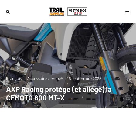
François
·
Accessoires
Actus
·
16 septembre 2025
AXP Racing protège (et allège) la
CFMOTO 800 MT-X