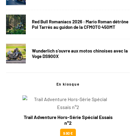
Red Bull Romaniacs 2026 : Mario Roman détrône
Pol Tarrés au guidon de la CFMOTO 450MT
Wunderlich s’ouvre aux motos chinoises avec la
Voge DS900X
En kiosque
Trail Adventure Hors-Série Spécial Essais
n°2
9.90 €