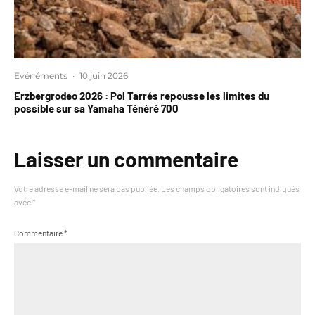
Evénéments
·
10 juin 2026
Erzbergrodeo 2026 : Pol Tarrés repousse les limites du
possible sur sa Yamaha Ténéré 700
Laisser un commentaire
Votre adresse e-mail ne sera pas publiée.
Les champs obligatoires sont indiqués
avec
*
Commentaire
*