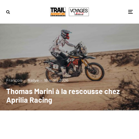
François
·
Rallye
·
18 mars 2026
Thomas Marini à la rescousse chez
Aprilia Racing