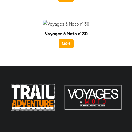
Voyages à Moto n°30
7.90 €