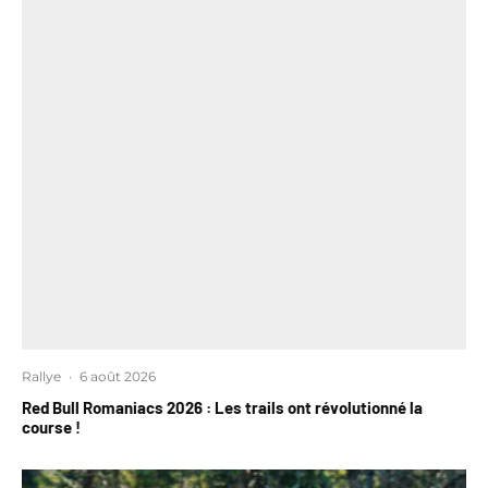
Rallye
·
6 août 2026
Red Bull Romaniacs 2026 : Les trails ont révolutionné la
course !