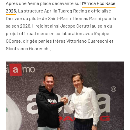
Après une 4ème place décevante sur
l’Africa Eco Race
2026
, La structure Aprilia Tuareg Racing a officialisé
l’arrivée du pilote de Saint-Marin Thomas Marini pour la
saison 2026. Il rejoint ainsi Jacopo Cerutti au sein du
projet off-road mené en collaboration avec l’équipe
GCorse, dirigée par les frères Vittoriano Guareschi et
Gianfranco Guareschi.