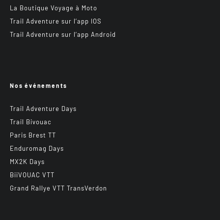
La Boutique Voyage à Moto
Trail Adventure sur l’app IOS
Trail Adventure sur l’app Android
Nos événements
Trail Adventure Days
Trail Bivouac
Paris Brest TT
Enduromag Days
MX2K Days
BiiVOUAC VTT
Grand Rallye VTT TransVerdon