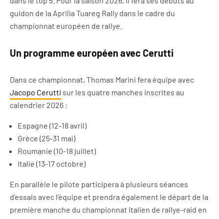
dans le top 5. Pour la saison 2026, il fera ses débuts au
guidon de la Aprilia Tuareg Rally dans le cadre du
championnat européen de rallye.
Un programme européen avec Cerutti
Dans ce championnat, Thomas Marini fera équipe avec
Jacopo Cerutti
sur les quatre manches inscrites au
calendrier 2026 :
Espagne (12-18 avril)
Grèce (25-31 mai)
Roumanie (10-18 juillet)
Italie (13-17 octobre)
En parallèle le pilote participera à plusieurs séances
d’essais avec l’équipe et prendra également le départ de la
première manche du championnat italien de rallye-raid en