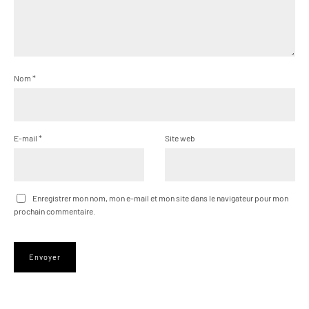
Nom
*
E-mail
*
Site web
Enregistrer mon nom, mon e-mail et mon site dans le navigateur pour mon
prochain commentaire.