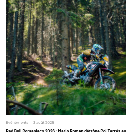
Evénéments
·
3 août 2026
Red Bull Romaniacs 2026 : Mario Roman détrône Pol Tarrés au