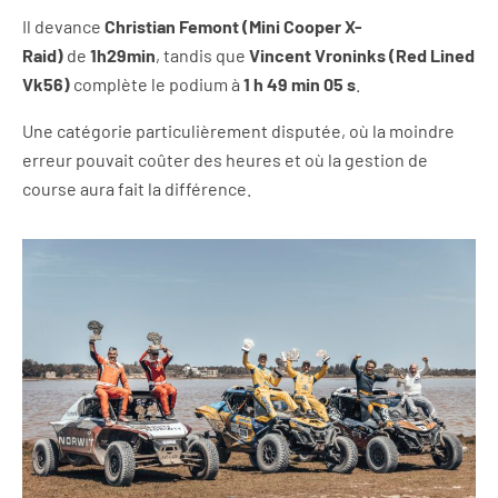
Il devance
Christian Femont (Mini Cooper X-
Raid)
de
1h29min
, tandis que
Vincent Vroninks (Red Lined
Vk56)
complète le podium à
1 h 49 min 05 s
.
Une catégorie particulièrement disputée, où la moindre
erreur pouvait coûter des heures et où la gestion de
course aura fait la différence.