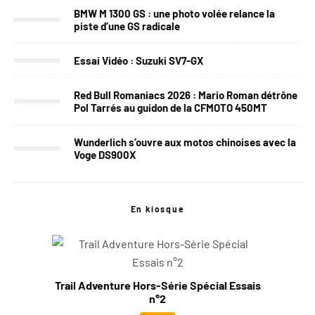
BMW M 1300 GS : une photo volée relance la
piste d’une GS radicale
Essai Vidéo : Suzuki SV7-GX
Red Bull Romaniacs 2026 : Mario Roman détrône
Pol Tarrés au guidon de la CFMOTO 450MT
Wunderlich s’ouvre aux motos chinoises avec la
Voge DS900X
En kiosque
Trail Adventure Hors-Série Spécial Essais
n°2