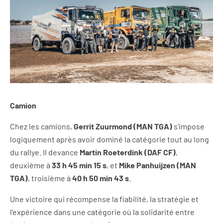
Camion
Chez les camions,
Gerrit Zuurmond
(MAN TGA)
s’impose
logiquement après avoir dominé la catégorie tout au long
du rallye. Il devance
Martin Roeterdink (DAF CF)
,
deuxième à
33 h 45 min 15 s
, et
Mike Panhuijzen (MAN
TGA)
, troisième à
40 h 50 min 43 s
.
Une victoire qui récompense la fiabilité, la stratégie et
l’expérience dans une catégorie où la solidarité entre