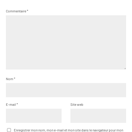
Commentaire
*
Nom
*
E-mail
*
Site web
Enregistrer mon nom, mon e-mail et mon site dans le navigateur pour mon