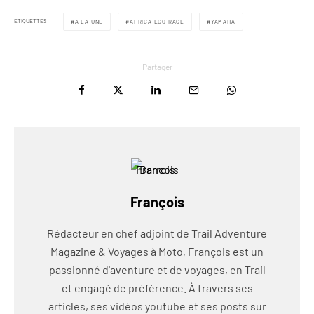
ÉTIQUETTES
A LA UNE
AFRICA ECO RACE
YAMAHA
Partager
François
Rédacteur en chef adjoint de Trail Adventure
Magazine & Voyages à Moto, François est un
passionné d'aventure et de voyages, en Trail
et engagé de préférence. À travers ses
articles, ses vidéos youtube et ses posts sur