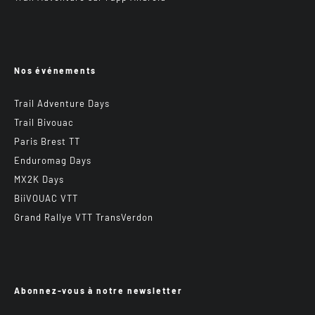
Nos événements
Trail Adventure Days
Trail Bivouac
Paris Brest TT
Enduromag Days
MX2K Days
BiiVOUAC VTT
Grand Rallye VTT TransVerdon
Abonnez-vous à notre newsletter