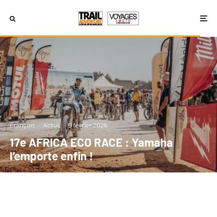
François
·
Actus
·
9 février 2026
17e AFRICA ECO RACE : Yamaha
l’emporte enfin !