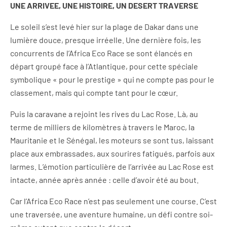
UNE ARRIVEE, UNE HISTOIRE, UN DESERT TRAVERSE
Le soleil s’est levé hier sur la plage de Dakar dans une
lumière douce, presque irréelle. Une dernière fois, les
concurrents de l’Africa Eco Race se sont élancés en
départ groupé face à l’Atlantique, pour cette spéciale
symbolique « pour le prestige » qui ne compte pas pour le
classement, mais qui compte tant pour le cœur.
Puis la caravane a rejoint les rives du Lac Rose. Là, au
terme de milliers de kilomètres à travers le Maroc, la
Mauritanie et le Sénégal, les moteurs se sont tus, laissant
place aux embrassades, aux sourires fatigués, parfois aux
larmes. L’émotion particulière de l’arrivée au Lac Rose est
intacte, année après année : celle d’avoir été au bout.
Car l’Africa Eco Race n’est pas seulement une course. C’est
une traversée, une aventure humaine, un défi contre soi-