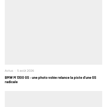
Actus
·
5 août 2026
BMW M 1300 GS : une photo volée relance la piste d’une GS
radicale