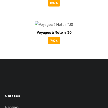
9.90 €
Voyages à Moto n°30
7.90 €
A propos
A propos