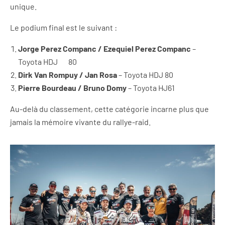
unique.
Le podium final est le suivant :
Jorge Perez Companc / Ezequiel Perez Companc
–
Toyota HDJ 80
Dirk Van Rompuy / Jan Rosa
– Toyota HDJ 80
Pierre Bourdeau / Bruno Domy
– Toyota HJ61
Au-delà du classement, cette catégorie incarne plus que
jamais la mémoire vivante du rallye-raid.