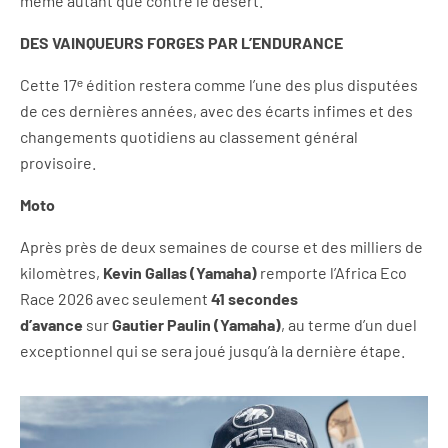
même autant que contre le désert.
DES VAINQUEURS FORGES PAR L’ENDURANCE
Cette 17ᵉ édition restera comme l’une des plus disputées
de ces dernières années, avec des écarts infimes et des
changements quotidiens au classement général
provisoire.
Moto
Après près de deux semaines de course et des milliers de
kilomètres,
Kevin Gallas (Yamaha)
remporte l’Africa Eco
Race 2026 avec seulement
41 secondes
d’avance
sur
Gautier Paulin (Yamaha)
, au terme d’un duel
exceptionnel qui se sera joué jusqu’à la dernière étape.