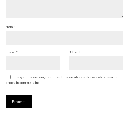
Nom
*
E-mail
*
Site web
Enregistrer mon nom, mon e-mail et mon site dans le navigateur pour mon
prochain commentaire.