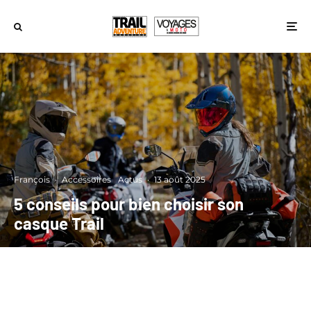
François
·
Accessoires
Actus
·
13 août 2025
5 conseils pour bien choisir son
casque Trail