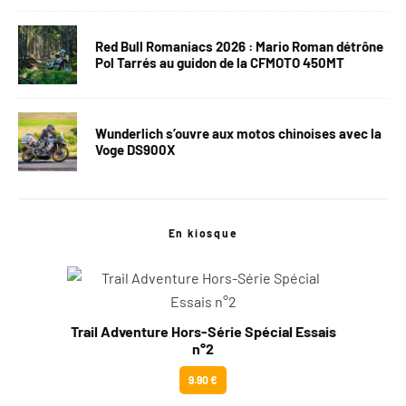
Red Bull Romaniacs 2026 : Mario Roman détrône
Pol Tarrés au guidon de la CFMOTO 450MT
Wunderlich s’ouvre aux motos chinoises avec la
Voge DS900X
En kiosque
Trail Adventure Hors-Série Spécial Essais
n°2
9.90 €