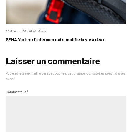
Matos
·
29 juillet 2026
SENA Vortex : l’intercom qui simplifie la vie à deux
Laisser un commentaire
Votre adresse e-mail ne sera pas publiée.
Les champs obligatoires sont indiqués
avec
*
Commentaire
*