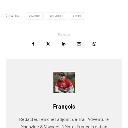
ÉTIQUETTES
CASQUE
CONSEILS
TRAIL
Partager
François
Rédacteur en chef adjoint de Trail Adventure
Magazine & Voyages à Moto, François est un