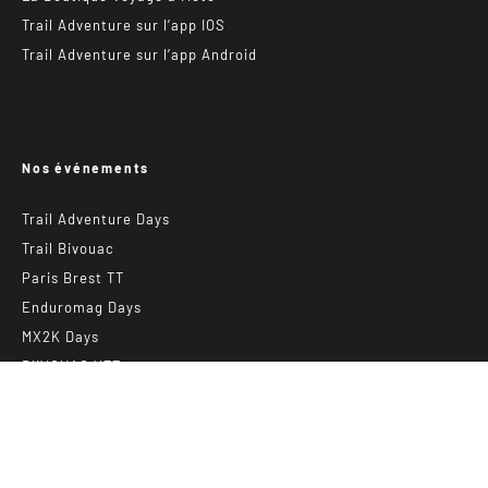
Trail Adventure sur l’app IOS
Trail Adventure sur l’app Android
Nos événements
Trail Adventure Days
Trail Bivouac
Paris Brest TT
Enduromag Days
MX2K Days
BiiVOUAC VTT
Grand Rallye VTT TransVerdon