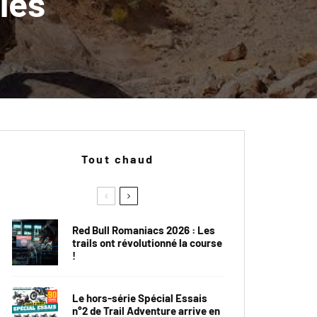
les
Tout chaud
Red Bull Romaniacs 2026 : Les
trails ont révolutionné la course
!
Le hors-série Spécial Essais
n°2 de Trail Adventure arrive en