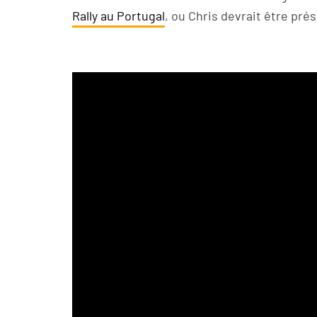
Rally au Portugal
, ou Chris devrait être pré