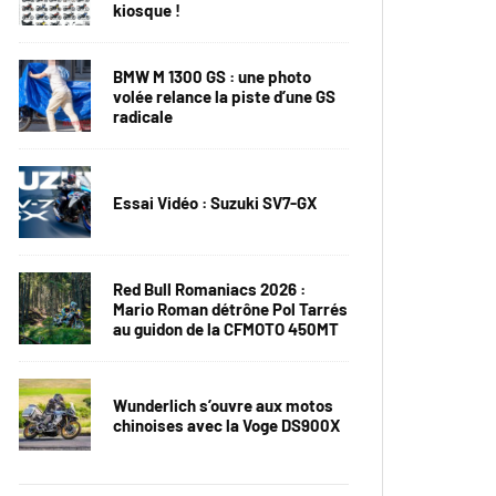
kiosque !
BMW M 1300 GS : une photo
volée relance la piste d’une GS
radicale
Essai Vidéo : Suzuki SV7-GX
Red Bull Romaniacs 2026 :
Mario Roman détrône Pol Tarrés
au guidon de la CFMOTO 450MT
Wunderlich s’ouvre aux motos
chinoises avec la Voge DS900X