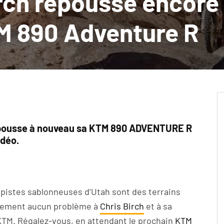
irch repousse encore 
TM 890 Adventure R
 pousse à nouveau sa KTM 890 ADVENTURE R
idéo.
pistes sablonneuses d’Utah sont des terrains
arement aucun problème à
Chris Birch
et à sa
KTM. Régalez-vous, en attendant le prochain
KTM