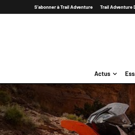
S’abonner à Trail Adventure
Trail Adventure 
Actus
Ess