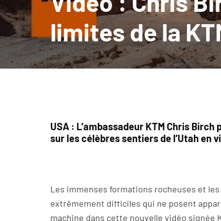
Vidéo : Chris B
limites de la K
USA : L’ambassadeur KTM Chris Birch
sur les célèbres sentiers de l’Utah en v
Les immenses formations rocheuses et les 
extrêmement difficiles qui ne posent app
machine dans cette nouvelle vidéo signée 