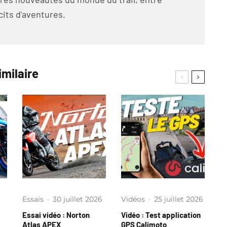
cits d'aventures.
imilaire
Essais
·
30 juillet 2026
Vidéos
·
25 juillet 2026
Essai vidéo : Norton
Vidéo : Test application
Atlas APEX
GPS Calimoto