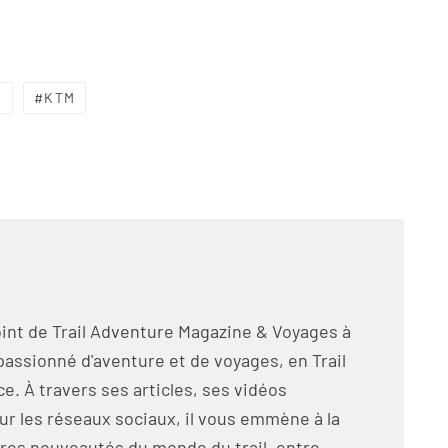
H
KTM
int de Trail Adventure Magazine & Voyages à
passionné d'aventure et de voyages, en Trail
e. À travers ses articles, ses vidéos
ur les réseaux sociaux, il vous emmène à la
res nouveautés du monde du trail, entre