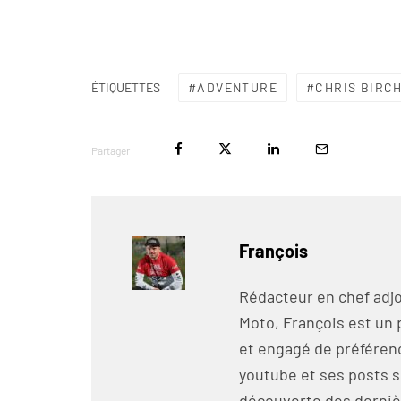
ADVENTURE
CHRIS BIRC
ÉTIQUETTES
Partager
François
Rédacteur en chef adjo
Moto, François est un 
et engagé de préférenc
youtube et ses posts s
découverte des derniè