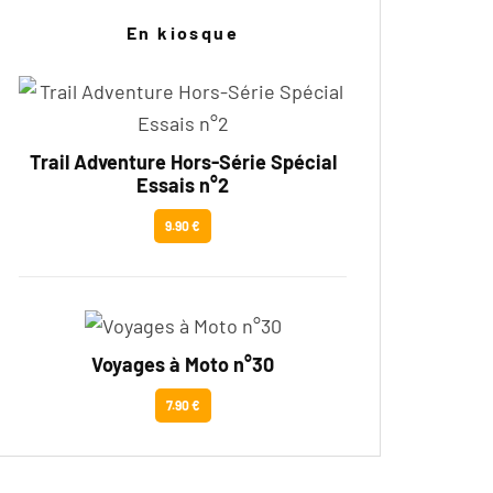
En kiosque
Trail Adventure Hors-Série Spécial
Essais n°2
9.90 €
Voyages à Moto n°30
7.90 €