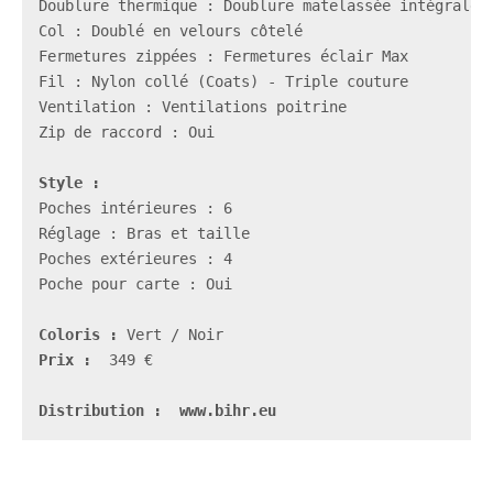
Doublure thermique : Doublure matelassée intégrale a
Col : Doublé en velours côtelé

Fermetures zippées : Fermetures éclair Max

Fil : Nylon collé (Coats) - Triple couture

Zip de raccord : Oui

Style :
Poches intérieures : 6

Réglage : Bras et taille

Poche pour carte
Coloris :
Prix :
  349 €

Distribution :  www.bihr.eu