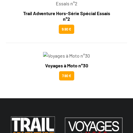
Trail Adventure Hors-Série Spécial Essais
n°2
9.90 €
Voyages à Moto n°30
7.90 €