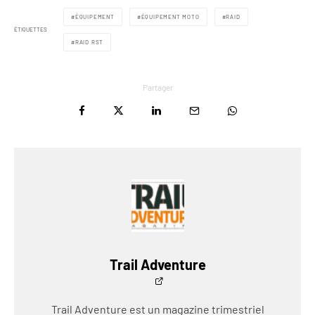
ÉQUIPEMENT
ÉQUIPEMENT MOTO
RAID
ÉTIQUETTES
RAID RST
Partager
Trail Adventure
Trail Adventure est un magazine trimestriel