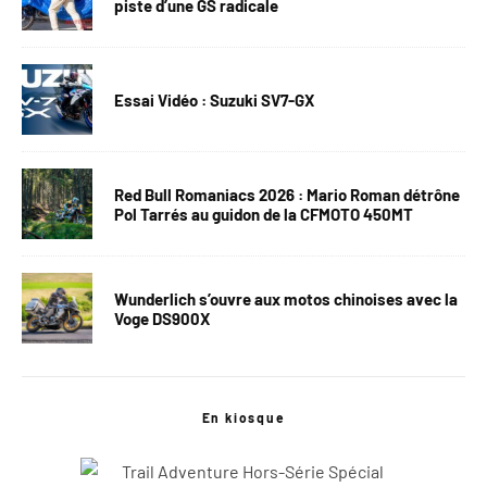
piste d’une GS radicale
Essai Vidéo : Suzuki SV7-GX
Red Bull Romaniacs 2026 : Mario Roman détrône
Pol Tarrés au guidon de la CFMOTO 450MT
Wunderlich s’ouvre aux motos chinoises avec la
Voge DS900X
En kiosque