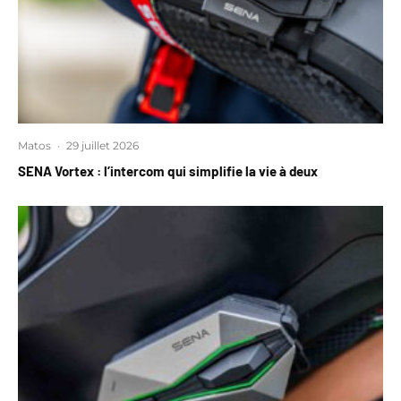
Matos
·
29 juillet 2026
SENA Vortex : l’intercom qui simplifie la vie à deux