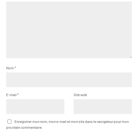
Nom
*
E-mail
*
Site web
Enregistrer mon nom, mon e-mail et mon site dans le navigateur pour mon
prochain commentaire.