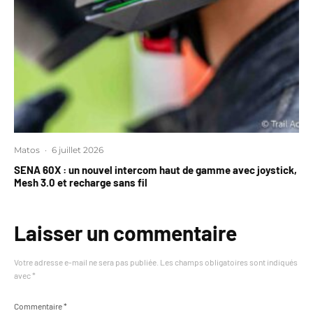
Matos
·
6 juillet 2026
SENA 60X : un nouvel intercom haut de gamme avec joystick,
Mesh 3.0 et recharge sans fil
Laisser un commentaire
Votre adresse e-mail ne sera pas publiée.
Les champs obligatoires sont indiqués
avec
*
Commentaire
*