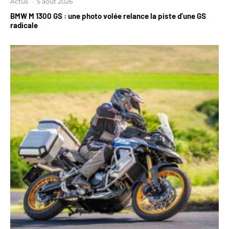
Actus
·
5 août 2026
BMW M 1300 GS : une photo volée relance la piste d’une GS
radicale