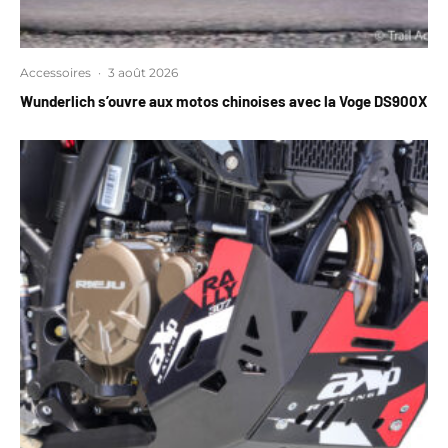
Accessoires
·
3 août 2026
Wunderlich s’ouvre aux motos chinoises avec la Voge DS900X