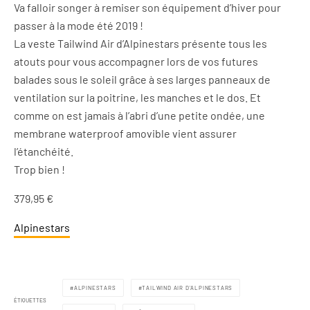
Va falloir songer à remiser son équipement d’hiver pour
passer à la mode été 2019 !
La veste Tailwind Air d’Alpinestars présente tous les
atouts pour vous accompagner lors de vos futures
balades sous le soleil grâce à ses larges panneaux de
ventilation sur la poitrine, les manches et le dos. Et
comme on est jamais à l’abri d’une petite ondée, une
membrane waterproof amovible vient assurer
l’étanchéité.
Trop bien !
379,95 €
Alpinestars
ALPINESTARS
TAILWIND AIR D’ALPINESTARS
ÉTIQUETTES