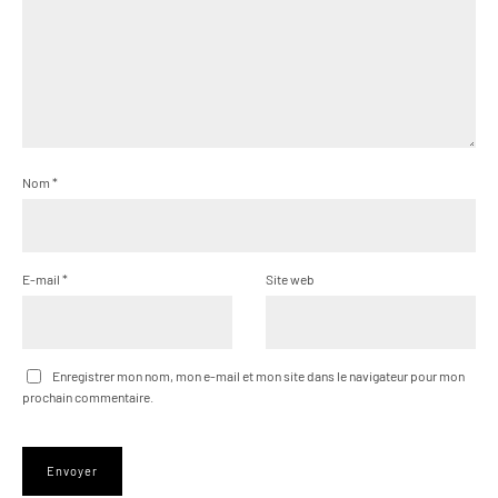
Nom
*
E-mail
*
Site web
Enregistrer mon nom, mon e-mail et mon site dans le navigateur pour mon
prochain commentaire.