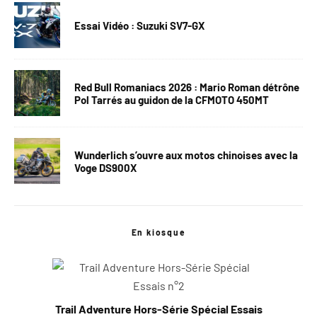
Essai Vidéo : Suzuki SV7-GX
Red Bull Romaniacs 2026 : Mario Roman détrône
Pol Tarrés au guidon de la CFMOTO 450MT
Wunderlich s’ouvre aux motos chinoises avec la
Voge DS900X
En kiosque
Trail Adventure Hors-Série Spécial Essais