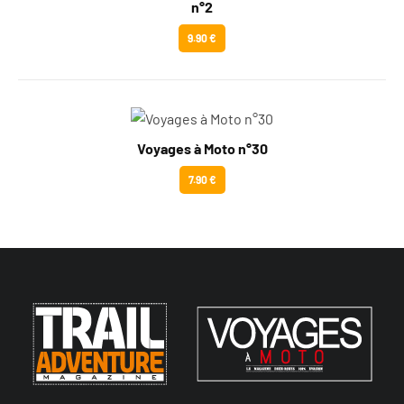
n°2
9.90 €
Voyages à Moto n°30
7.90 €