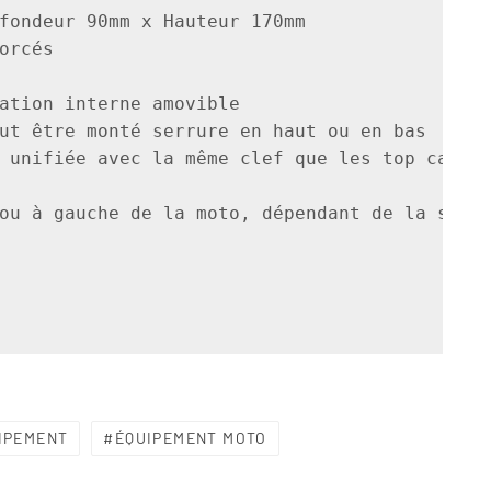
fondeur 90mm x Hauteur 170mm

orcés

ation interne amovible

ut être monté serrure en haut ou en bas

 unifiée avec la même clef que les top case/v
IPEMENT
ÉQUIPEMENT MOTO