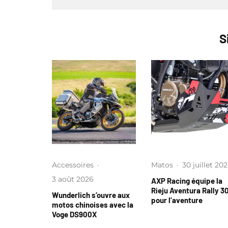
S
Accessoires
·
Matos
·
30 juillet 20
3 août 2026
AXP Racing équipe la
Rieju Aventura Rally 3
Wunderlich s’ouvre aux
pour l’aventure
motos chinoises avec la
Voge DS900X