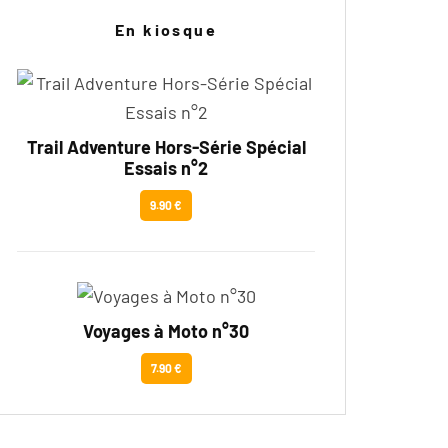
En kiosque
Trail Adventure Hors-Série Spécial
Essais n°2
9.90 €
Voyages à Moto n°30
7.90 €