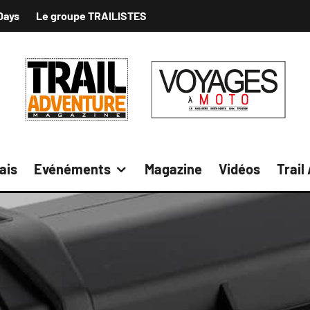
Days
Le groupe TRAILISTES
ais
Evénéments
Magazine
Vidéos
Trail