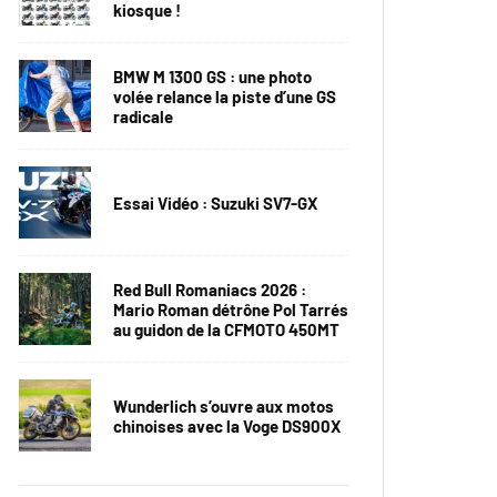
kiosque !
BMW M 1300 GS : une photo
volée relance la piste d’une GS
radicale
Essai Vidéo : Suzuki SV7-GX
Red Bull Romaniacs 2026 :
Mario Roman détrône Pol Tarrés
au guidon de la CFMOTO 450MT
Wunderlich s’ouvre aux motos
chinoises avec la Voge DS900X