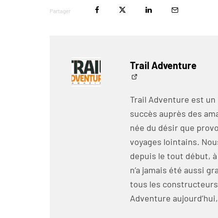
Partager
Trail Adventure
Trail Adventure est un
succès auprès des amat
née du désir que prov
voyages lointains. No
depuis le tout début, a
n’a jamais été aussi 
tous les constructeurs
Adventure aujourd’hui, 