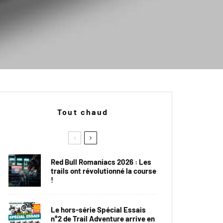
Tout chaud
Red Bull Romaniacs 2026 : Les
trails ont révolutionné la course
!
Le hors-série Spécial Essais
n°2 de Trail Adventure arrive en