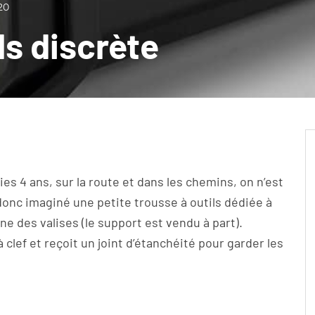
20
ls discrète
es 4 ans, sur la route et dans les chemins, on n’est
donc imaginé une petite trousse à outils dédiée à
’une des valises (le support est vendu à part).
 clef et reçoit un joint d’étanchéité pour garder les