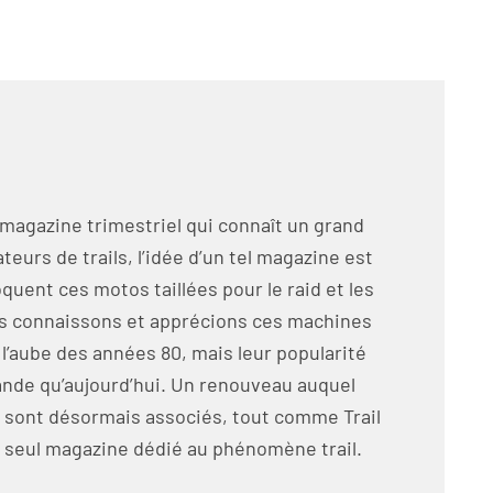
 magazine trimestriel qui connaît un grand
eurs de trails, l’idée d’un tel magazine est
oquent ces motos taillées pour le raid et les
us connaissons et apprécions ces machines
̀ l’aube des années 80, mais leur popularité
grande qu’aujourd’hui. Un renouveau auquel
 sont désormais associés, tout comme Trail
seul magazine dédié au phénomène trail.