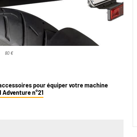
80 €
 accessoires pour équiper votre machine
l Adventure n°21