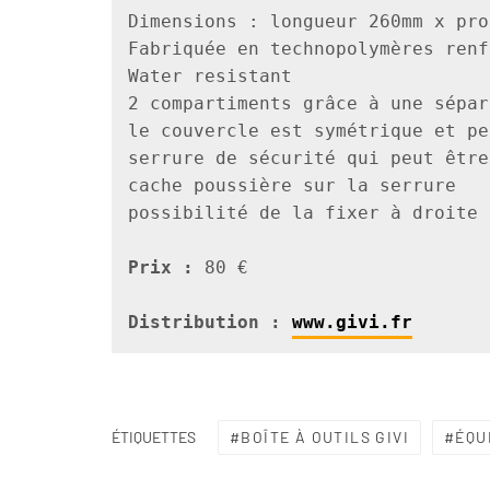
Dimensions : longueur 260mm x pro
Fabriquée en technopolymères renf
Water resistant

2 compartiments grâce à une sépar
le couvercle est symétrique et pe
serrure de sécurité qui peut être
cache poussière sur la serrure

Prix : 
80 € 
Distribution : 
www.givi.fr
BOÎTE À OUTILS GIVI
ÉQU
ÉTIQUETTES