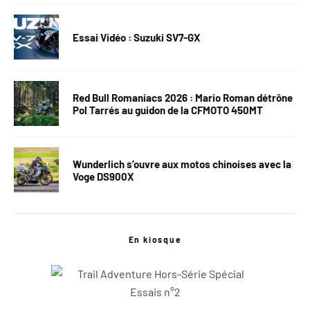
Essai Vidéo : Suzuki SV7-GX
Red Bull Romaniacs 2026 : Mario Roman détrône
Pol Tarrés au guidon de la CFMOTO 450MT
Wunderlich s’ouvre aux motos chinoises avec la
Voge DS900X
En kiosque