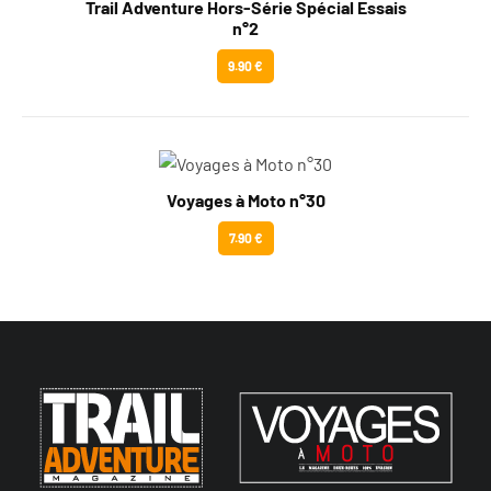
Trail Adventure Hors-Série Spécial Essais
n°2
9.90 €
Voyages à Moto n°30
7.90 €