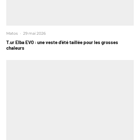
Matos
·
29 mai 2026
T.ur Elba EVO : une veste d’été taillée pour les grosses
chaleurs