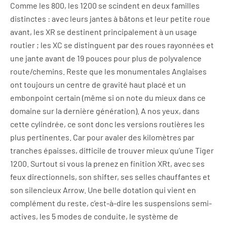
Comme les 800, les 1200 se scindent en deux familles
distinctes : avec leurs jantes à bâtons et leur petite roue
avant, les XR se destinent principalement à un usage
routier ; les XC se distinguent par des roues rayonnées et
une jante avant de 19 pouces pour plus de polyvalence
route/chemins. Reste que les monumentales Anglaises
ont toujours un centre de gravité haut placé et un
embonpoint certain (même si on note du mieux dans ce
domaine sur la dernière génération). A nos yeux, dans
cette cylindrée, ce sont donc les versions routières les
plus pertinentes. Car pour avaler des kilomètres par
tranches épaisses, difficile de trouver mieux qu’une Tiger
1200. Surtout si vous la prenez en finition XRt, avec ses
feux directionnels, son shifter, ses selles chauffantes et
son silencieux Arrow. Une belle dotation qui vient en
complément du reste, c’est-à-dire les suspensions semi-
actives, les 5 modes de conduite, le système de