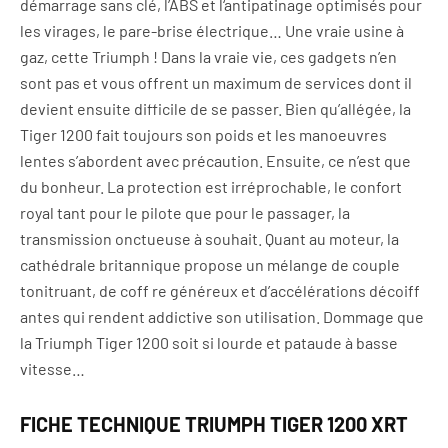
démarrage sans clé, l’ABS et l‘antipatinage optimisés pour
les virages, le pare-brise électrique… Une vraie usine à
gaz, cette Triumph ! Dans la vraie vie, ces gadgets n’en
sont pas et vous offrent un maximum de services dont il
devient ensuite difficile de se passer. Bien qu’allégée, la
Tiger 1200 fait toujours son poids et les manoeuvres
lentes s’abordent avec précaution. Ensuite, ce n’est que
du bonheur. La protection est irréprochable, le confort
royal tant pour le pilote que pour le passager, la
transmission onctueuse à souhait. Quant au moteur, la
cathédrale britannique propose un mélange de couple
tonitruant, de coff re généreux et d’accélérations décoiff
antes qui rendent addictive son utilisation. Dommage que
la Triumph Tiger 1200 soit si lourde et pataude à basse
vitesse…
FICHE TECHNIQUE TRIUMPH TIGER 1200 XRT