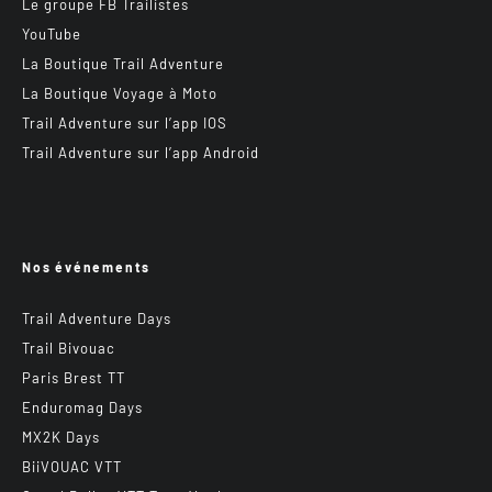
Le groupe FB Trailistes
YouTube
La Boutique Trail Adventure
La Boutique Voyage à Moto
Trail Adventure sur l’app IOS
Trail Adventure sur l’app Android
Nos événements
Trail Adventure Days
Trail Bivouac
Paris Brest TT
Enduromag Days
MX2K Days
BiiVOUAC VTT