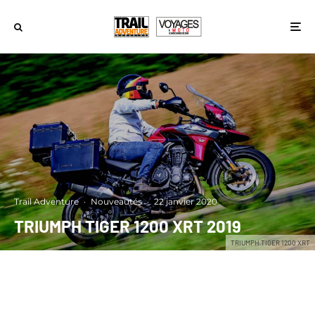
Trail Adventure
·
Nouveautés
·
22 janvier 2020
TRIUMPH TIGER 1200 XRT 2019
TRIUMPH TIGER 1200 XRT